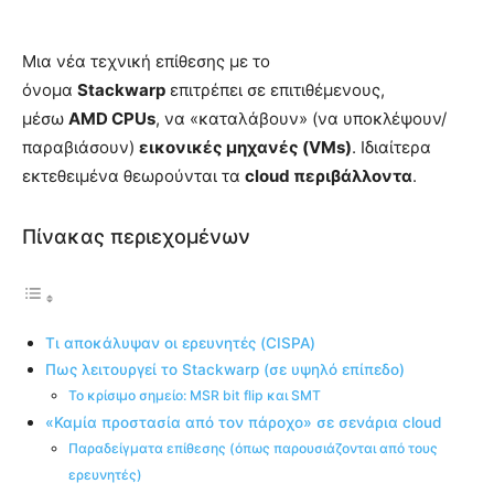
Μια νέα τεχνική επίθεσης με το
όνομα
Stackwarp
επιτρέπει σε επιτιθέμενους,
μέσω
AMD CPUs
, να «καταλάβουν» (να υποκλέψουν/
παραβιάσουν)
εικονικές μηχανές (VMs)
. Ιδιαίτερα
εκτεθειμένα θεωρούνται τα
cloud περιβάλλοντα
.
Πίνακας περιεχομένων
Τι αποκάλυψαν οι ερευνητές (CISPA)
Πως λειτουργεί το Stackwarp (σε υψηλό επίπεδο)
Το κρίσιμο σημείο: MSR bit flip και SMT
«Καμία προστασία από τον πάροχο» σε σενάρια cloud
Παραδείγματα επίθεσης (όπως παρουσιάζονται από τους
ερευνητές)