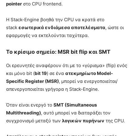
pointer
στο CPU frontend.
Η Stack-Engine βοηθά την CPU να κρατά στο
stack
εσωτερικά ενδιάμεσα αποτελέσματα
, ώστε οι
εφαρμογές να εκτελούνται ταχύτερα.
Το κρίσιμο σημείο: MSR bit flip και SMT
Οι ερευνητές αναφέρουν ότι με το «γύρισμα» (flip) ενός
και μόνο bit (
bit 19
) σε ένα
ατεκμηρίωτο Model-
Specific Register (MSR)
, μπορεί να ενεργοποιείται/
απενεργοποιείται γρήγορα η Stack-Engine.
Όταν είναι ενεργό το
SMT (Simultaneous
Multithreading)
, αυτό μπορεί να διαταράξει τον
συγχρονισμό μεταξύ των
λογικών πυρήνων
της CPU.