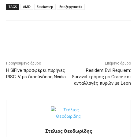
TAGS
AMD
Stackwarp
Επεξεργαστές
Προηγούμενο άρθρο
Επόμενο άρθρο
Η SiFive προσφέρει πυρήνες
Resident Evil Requiem:
RISC‑V με διασύνδεση Nvidia
Survival τρόμος με Grace και
ανταλλαγές πυρών με Leon
Στέλιος Θεοδωρίδης