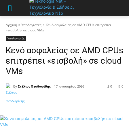
Αρχική
Υπολογιστές
Κενό ασφαλείας σε AMD CPUs επιτρέπει
«εισβολή» σε cloud VMs
Υπολογιστές
Κενό ασφαλείας σε AMD CPUs
επιτρέπει «εισβολή» σε cloud
VMs
By
Στέλιος Θεοδωρίδης
17 Ιανουαρίου 2026
0
0