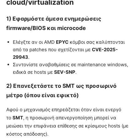
cloud/virtualization
1) Εφαρμόστε άμεσα ενημερώσεις
firmware/BIOS και microcode
Ελέγξτε αν οι AMD
EPYC
κόμβοι σας καλύπτονται
από τα patches που σχετίζονται με
CVE-2025-
29943
.
Συντονίστε αναβαθμίσεις σε maintenance windows,
ειδικά σε hosts με
SEV-SNP
.
2) Επανεξετάστε το SMT ως προσωρινό
μέτρο (όπου είναι εφικτό)
Αφού ο μηχανισμός επηρεάζεται όταν είναι ενεργό
το
SMT
, η προσωρινή απενεργοποίηση μπορεί να
μειώσει την επιφάνεια επίθεσης σε κρίσιμους hosts (με
κόστος απόδοσης).