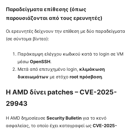
Παραδείγματα επίθεσης (όπως
παρουσιάζονται από τους ερευνητές)
Οι ερευνητές δείχνουν την επίθεση με δύο παραδείγματα
(σε σύντομα βίντεο):
Παράκαμψη ελέγχου κωδικού κατά το login σε VM
μέσω
OpenSSH
.
Μετά από επιτυχημένο login,
κλιμάκωση
δικαιωμάτων
με στόχο
root πρόσβαση
.
Η AMD δίνει patches – CVE-2025-
29943
Η AMD δημοσίευσε
Security Bulletin
για το κενό
ασφαλείας, το οποίο έχει καταγραφεί ως
CVE-2025-