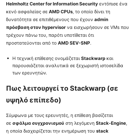
Helmholtz Center for Information Security
εντόπισε ένα
κενό ασφαλείας σε
AMD CPUs
, το οποίο δίνει τη
δυνατότητα σε επιτιθέμενους που έχουν
admin
πρόσβαση στον hypervisor
να εισχωρήσουν σε VMs που
τρέχουν πάνω του, παρότι υποτίθεται ότι
προστατεύονται από το
AMD SEV-SNP
.
Η τεχνική επίθεσης ονομάζεται
Stackwarp
και
παρουσιάζεται αναλυτικά σε ξεχωριστή ιστοσελίδα
των ερευνητών.
Πως λειτουργεί το Stackwarp (σε
υψηλό επίπεδο)
Σύμφωνα με τους ερευνητές, η επίθεση βασίζεται
σε
σφάλμα συγχρονισμού
στη λεγόμενη
Stack-Engine
,
η οποία διαχειρίζεται την ενημέρωση του
stack