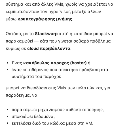
σύστημα και από άλλες VMs, χωρίς να χρειάζεται να
«εμπιστεύονται» τον hypervisor, μεταξύ άλλων
μέσω
κρυπτογράφησης μνήμης
.
Ωστόσο, με το
Stackwarp
αυτή η «ασπίδα» μπορεί να
παρακαμφθεί — κάτι που γίνεται σοβαρό πρόβλημα
κυρίως σε
cloud περιβάλλοντα
:
Ένας
κακόβουλος πάροχος (hoster)
ή
ένας επιτιθέμενος που απέκτησε πρόσβαση στα
συστήματα του παρόχου
μπορεί να διεισδύσει στις VMs των πελατών και, για
παράδειγμα, να:
παρακάμψει μηχανισμούς αυθεντικοποίησης,
υποκλέψει δεδομένα,
εκτελέσει δικό του κώδικα μέσα στη VM.