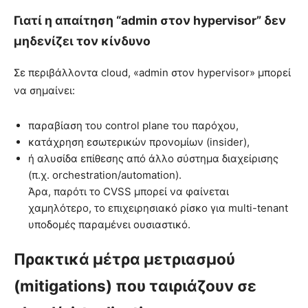
Γιατί η απαίτηση “admin στον hypervisor” δεν
μηδενίζει τον κίνδυνο
Σε περιβάλλοντα cloud, «admin στον hypervisor» μπορεί
να σημαίνει:
παραβίαση του control plane του παρόχου,
κατάχρηση εσωτερικών προνομίων (insider),
ή αλυσίδα επίθεσης από άλλο σύστημα διαχείρισης
(π.χ. orchestration/automation).
Άρα, παρότι το CVSS μπορεί να φαίνεται
χαμηλότερο, το επιχειρησιακό ρίσκο για multi-tenant
υποδομές παραμένει ουσιαστικό.
Πρακτικά μέτρα μετριασμού
(mitigations) που ταιριάζουν σε