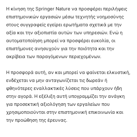
Η κίνηση της Springer Nature να προσφέρει περιλήψεις
επιστημονικών εργασιών μέσω τεχνητής νοημοσύνης
στους συγγραφείς εγείρει ερωτήματα σχετικά με την
αξία και την αξιοπιστία αυτών των υπηρεσιών. Ενώ η
αυτοματοποίηση μπορεί να προσφέρει ευκολία, οι
επιστήμονες ανησυχούν για την ποιότητα και την
ακρίβεια των παραγόμενων περιεχομένων.
Η προσφορά αυτή, αν και μπορεί να φαίνεται ελκυστική,
ενδέχεται να μην ανταγωνίζεται τις δωρεάν ή
φθηνότερες εναλλακτικές λύσεις που υπάρχουν ήδη
στην αγορά. Η εξέλιξη αυτή υπογραμμίζει την ανάγκη
για προσεκτική αξιολόγηση των εργαλείων που
χρησιμοποιούνται στην επιστημονική επικοινωνία και
την προώθηση της έρευνας.