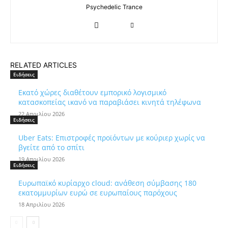
Psychedelic Trance
RELATED ARTICLES
Ειδήσεις
Εκατό χώρες διαθέτουν εμπορικό λογισμικό
κατασκοπείας ικανό να παραβιάσει κινητά τηλέφωνα
22 Απριλίου 2026
Ειδήσεις
Uber Eats: Επιστροφές προϊόντων με κούριερ χωρίς να
βγείτε από το σπίτι
19 Απριλίου 2026
Ειδήσεις
Ευρωπαϊκό κυρίαρχο cloud: ανάθεση σύμβασης 180
εκατομμυρίων ευρώ σε ευρωπαίους παρόχους
18 Απριλίου 2026