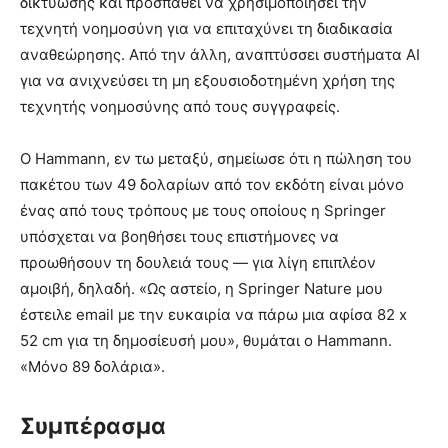
δικτύωσης και προσπαθεί να χρησιμοποιήσει την
τεχνητή νοημοσύνη για να επιταχύνει τη διαδικασία
αναθεώρησης. Από την άλλη, αναπτύσσει συστήματα AI
για να ανιχνεύσει τη μη εξουσιοδοτημένη χρήση της
τεχνητής νοημοσύνης από τους συγγραφείς.
Ο Hammann, εν τω μεταξύ, σημείωσε ότι η πώληση του
πακέτου των 49 δολαρίων από τον εκδότη είναι μόνο
ένας από τους τρόπους με τους οποίους η Springer
υπόσχεται να βοηθήσει τους επιστήμονες να
προωθήσουν τη δουλειά τους — για λίγη επιπλέον
αμοιβή, δηλαδή. «Ως αστείο, η Springer Nature μου
έστειλε email με την ευκαιρία να πάρω μια αφίσα 82 x
52 cm για τη δημοσίευσή μου», θυμάται ο Hammann.
«Μόνο 89 δολάρια».
Συμπέρασμα