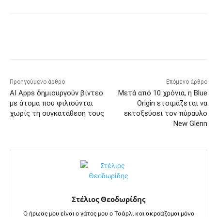
Προηγούμενο άρθρο
Επόμενο άρθρο
AI Apps δημιουργούν βίντεο
Μετά από 10 χρόνια, η Blue
με άτομα που φιλιούνται
Origin ετοιμάζεται να
χωρίς τη συγκατάθεση τους
εκτοξεύσει τον πύραυλο
New Glenn
Στέλιος Θεοδωρίδης
Ο ήρωας μου είναι ο γάτος μου ο Τσάρλι και ακροάζομαι μόνο