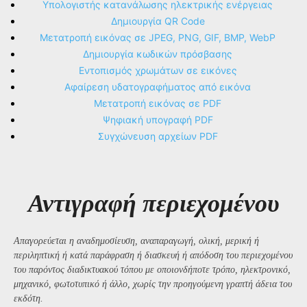
Υπολογιστής κατανάλωσης ηλεκτρικής ενέργειας
Δημιουργία QR Code
Μετατροπή εικόνας σε JPEG, PNG, GIF, BMP, WebP
Δημιουργία κωδικών πρόσβασης
Εντοπισμός χρωμάτων σε εικόνες
Αφαίρεση υδατογραφήματος από εικόνα
Μετατροπή εικόνας σε PDF
Ψηφιακή υπογραφή PDF
Συγχώνευση αρχείων PDF
Αντιγραφή περιεχομένου
Απαγορεύεται η αναδημοσίευση, αναπαραγωγή, ολική, μερική ή
περιληπτική ή κατά παράφραση ή διασκευή ή απόδοση του περιεχομένου
του παρόντος διαδικτυακού τόπου με οποιονδήποτε τρόπο, ηλεκτρονικό,
μηχανικό, φωτοτυπικό ή άλλο, χωρίς την προηγούμενη γραπτή άδεια του
εκδότη.