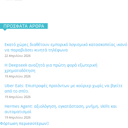
ΠΡΌΣΦΑΤΑ ΆΡΘΡΑ
Εκατό χώρες διαθέτουν εμπορικό λογισμικό κατασκοπείας ικανό
να παραβιάσει κινητά τηλέφωνα
22 Απριλίου 2026
Η Deepseek αναζητά για πρώτη φορά εξωτερική
χρηματοδότηση
19 Απριλίου 2026
Uber Eats: Επιστροφές προϊόντων με κούριερ χωρίς να βγείτε
από το σπίτι
19 Απριλίου 2026
Hermes Agent: αξιολόγηση, εγκατάσταση, μνήμη, skills και
αυτοματισμοί
19 Απριλίου 2026
Φόρτωση περισσοτέρων