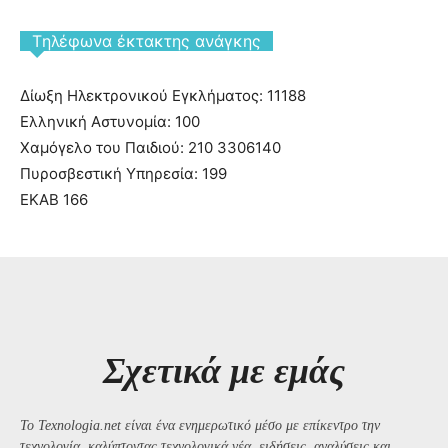
Tηλέφωνα έκτακτης ανάγκης
Δίωξη Ηλεκτρονικού Εγκλήματος: 11188
Ελληνική Αστυνομία: 100
Χαμόγελο του Παιδιού: 210 3306140
Πυροσβεστική Υπηρεσία: 199
ΕΚΑΒ 166
Σχετικά με εμάς
Το Texnologia.net είναι ένα ενημερωτικό μέσο με επίκεντρο την
τεχνολογία, καλύπτοντας τεχνολογικά νέα, ειδήσεις, αναλύσεις και