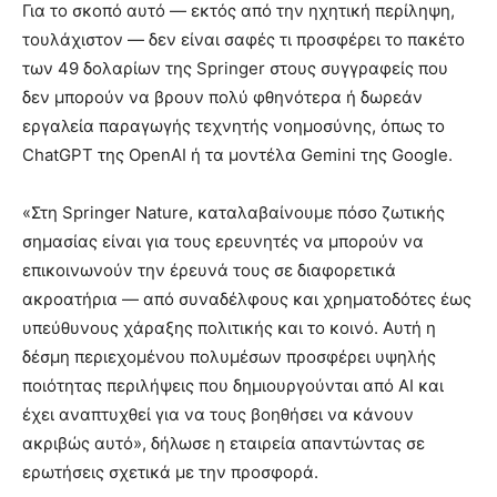
Για το σκοπό αυτό — εκτός από την ηχητική περίληψη,
τουλάχιστον — δεν είναι σαφές τι προσφέρει το πακέτο
των 49 δολαρίων της Springer στους συγγραφείς που
δεν μπορούν να βρουν πολύ φθηνότερα ή δωρεάν
εργαλεία παραγωγής τεχνητής νοημοσύνης, όπως το
ChatGPT της OpenAI ή τα μοντέλα Gemini της Google.
«Στη Springer Nature, καταλαβαίνουμε πόσο ζωτικής
σημασίας είναι για τους ερευνητές να μπορούν να
επικοινωνούν την έρευνά τους σε διαφορετικά
ακροατήρια — από συναδέλφους και χρηματοδότες έως
υπεύθυνους χάραξης πολιτικής και το κοινό. Αυτή η
δέσμη περιεχομένου πολυμέσων προσφέρει υψηλής
ποιότητας περιλήψεις που δημιουργούνται από AI και
έχει αναπτυχθεί για να τους βοηθήσει να κάνουν
ακριβώς αυτό», δήλωσε η εταιρεία απαντώντας σε
ερωτήσεις σχετικά με την προσφορά.