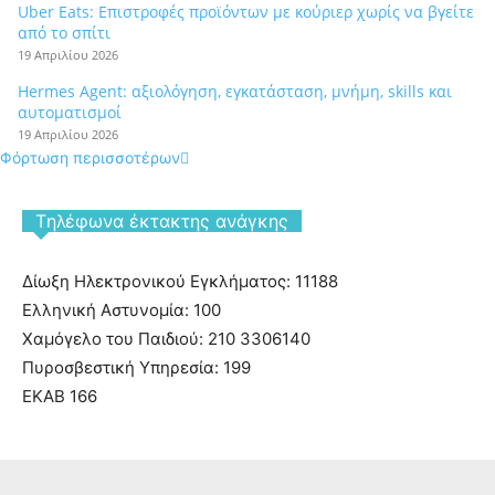
Uber Eats: Επιστροφές προϊόντων με κούριερ χωρίς να βγείτε
από το σπίτι
19 Απριλίου 2026
Hermes Agent: αξιολόγηση, εγκατάσταση, μνήμη, skills και
αυτοματισμοί
19 Απριλίου 2026
Φόρτωση περισσοτέρων
Tηλέφωνα έκτακτης ανάγκης
Δίωξη Ηλεκτρονικού Εγκλήματος: 11188
Ελληνική Αστυνομία: 100
Χαμόγελο του Παιδιού: 210 3306140
Πυροσβεστική Υπηρεσία: 199
ΕΚΑΒ 166