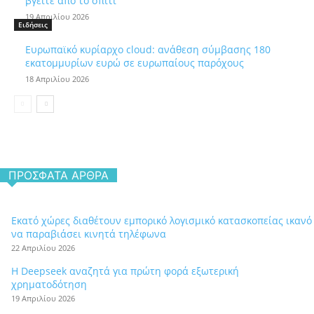
βγείτε από το σπίτι
19 Απριλίου 2026
Ειδήσεις
Ευρωπαϊκό κυρίαρχο cloud: ανάθεση σύμβασης 180
εκατομμυρίων ευρώ σε ευρωπαίους παρόχους
18 Απριλίου 2026
ΠΡΌΣΦΑΤΑ ΆΡΘΡΑ
Εκατό χώρες διαθέτουν εμπορικό λογισμικό κατασκοπείας ικανό
να παραβιάσει κινητά τηλέφωνα
22 Απριλίου 2026
Η Deepseek αναζητά για πρώτη φορά εξωτερική
χρηματοδότηση
19 Απριλίου 2026