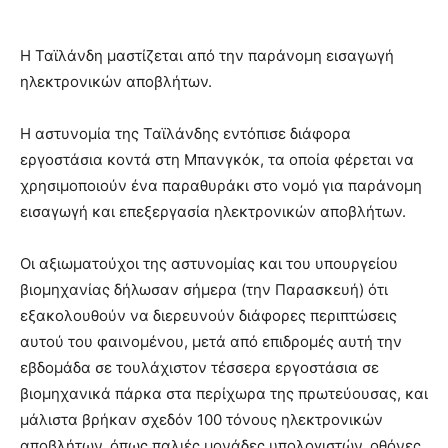
Η Ταϊλάνδη μαστίζεται από την παράνομη εισαγωγή
ηλεκτρονικών αποβλήτων.
Η αστυνομία της Ταϊλάνδης εντόπισε διάφορα
εργοστάσια κοντά στη Μπανγκόκ, τα οποία φέρεται να
χρησιμοποιούν ένα παραθυράκι στο νομό για παράνομη
εισαγωγή και επεξεργασία ηλεκτρονικών αποβλήτων.
Οι αξιωματούχοι της αστυνομίας και του υπουργείου
βιομηχανίας δήλωσαν σήμερα (την Παρασκευή) ότι
εξακολουθούν να διερευνούν διάφορες περιπτώσεις
αυτού του φαινομένου, μετά από επιδρομές αυτή την
εβδομάδα σε τουλάχιστον τέσσερα εργοστάσια σε
βιομηχανικά πάρκα στα περίχωρα της πρωτεύουσας, και
μάλιστα βρήκαν σχεδόν 100 τόνους ηλεκτρονικών
αποβλήτων, όπως παλιές μονάδες υπολογιστών, οθόνες