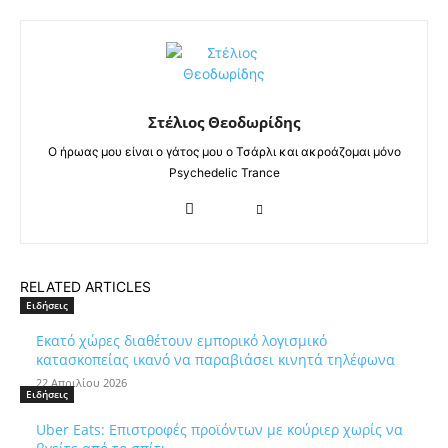
Στέλιος Θεοδωρίδης
Ο ήρωας μου είναι ο γάτος μου ο Τσάρλι και ακροάζομαι μόνο
Psychedelic Trance
RELATED ARTICLES
Ειδήσεις
Εκατό χώρες διαθέτουν εμπορικό λογισμικό
κατασκοπείας ικανό να παραβιάσει κινητά τηλέφωνα
22 Απριλίου 2026
Ειδήσεις
Uber Eats: Επιστροφές προϊόντων με κούριερ χωρίς να