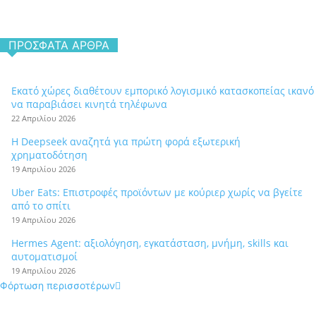
ΠΡΌΣΦΑΤΑ ΆΡΘΡΑ
Εκατό χώρες διαθέτουν εμπορικό λογισμικό κατασκοπείας ικανό
να παραβιάσει κινητά τηλέφωνα
22 Απριλίου 2026
Η Deepseek αναζητά για πρώτη φορά εξωτερική
χρηματοδότηση
19 Απριλίου 2026
Uber Eats: Επιστροφές προϊόντων με κούριερ χωρίς να βγείτε
από το σπίτι
19 Απριλίου 2026
Hermes Agent: αξιολόγηση, εγκατάσταση, μνήμη, skills και
αυτοματισμοί
19 Απριλίου 2026
Φόρτωση περισσοτέρων