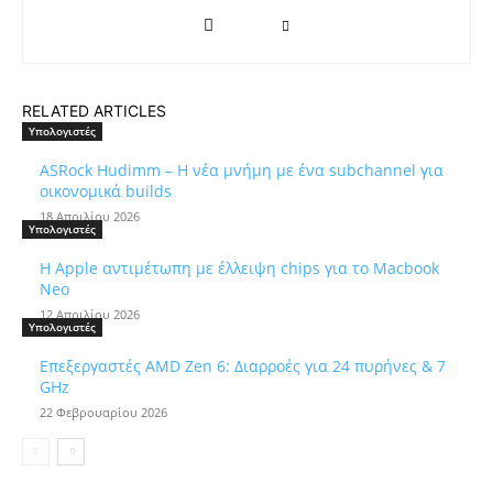
RELATED ARTICLES
Υπολογιστές
ASRock Hudimm – Η νέα μνήμη με ένα subchannel για
οικονομικά builds
18 Απριλίου 2026
Υπολογιστές
Η Apple αντιμέτωπη με έλλειψη chips για το Macbook
Neo
12 Απριλίου 2026
Υπολογιστές
Επεξεργαστές AMD Zen 6: Διαρροές για 24 πυρήνες & 7
GHz
22 Φεβρουαρίου 2026