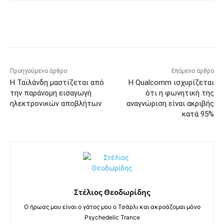
Προηγούμενο άρθρο
Επόμενο άρθρο
Η Ταϊλάνδη μαστίζεται από
Η Qualcomm ισχυρίζεται
την παράνομη εισαγωγή
ότι η φωνητική της
ηλεκτρονικών αποβλήτων
αναγνώριση είναι ακριβής
κατά 95%
Στέλιος Θεοδωρίδης
Ο ήρωας μου είναι ο γάτος μου ο Τσάρλι και ακροάζομαι μόνο
Psychedelic Trance