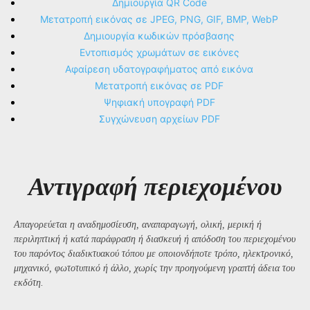
Δημιουργία QR Code
Μετατροπή εικόνας σε JPEG, PNG, GIF, BMP, WebP
Δημιουργία κωδικών πρόσβασης
Εντοπισμός χρωμάτων σε εικόνες
Αφαίρεση υδατογραφήματος από εικόνα
Μετατροπή εικόνας σε PDF
Ψηφιακή υπογραφή PDF
Συγχώνευση αρχείων PDF
Αντιγραφή περιεχομένου
Απαγορεύεται η αναδημοσίευση, αναπαραγωγή, ολική, μερική ή
περιληπτική ή κατά παράφραση ή διασκευή ή απόδοση του περιεχομένου
του παρόντος διαδικτυακού τόπου με οποιονδήποτε τρόπο, ηλεκτρονικό,
μηχανικό, φωτοτυπικό ή άλλο, χωρίς την προηγούμενη γραπτή άδεια του
εκδότη.