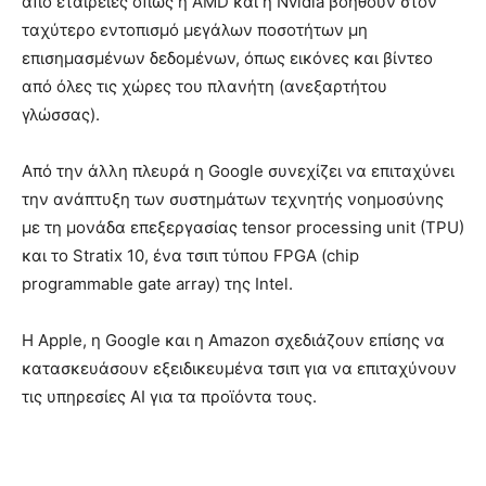
από εταιρείες όπως η AMD και η Nvidia βοηθούν στον
ταχύτερο εντοπισμό μεγάλων ποσοτήτων μη
επισημασμένων δεδομένων, όπως εικόνες και βίντεο
από όλες τις χώρες του πλανήτη (ανεξαρτήτου
γλώσσας).
Από την άλλη πλευρά η Google συνεχίζει να επιταχύνει
την ανάπτυξη των συστημάτων τεχνητής νοημοσύνης
με τη μονάδα επεξεργασίας tensor processing unit (TPU)
και το Stratix 10, ένα τσιπ τύπου FPGA (chip
programmable gate array) της Intel.
Η Apple, η Google και η Amazon σχεδιάζουν επίσης να
κατασκευάσουν εξειδικευμένα τσιπ για να επιταχύνουν
τις υπηρεσίες AI για τα προϊόντα τους.