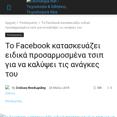
Αρχική
Υπολογιστές
Το Facebook κατασκευάζει ειδικά
προσαρμοσμένα τσιπ για να καλύψει τις ανάγκες του
Υπολογιστές
Το Facebook κατασκευάζει
ειδικά προσαρμοσμένα τσιπ
για να καλύψει τις ανάγκες
του
By
Στέλιος Θεοδωρίδης
26 Μαΐου 2018
388
0