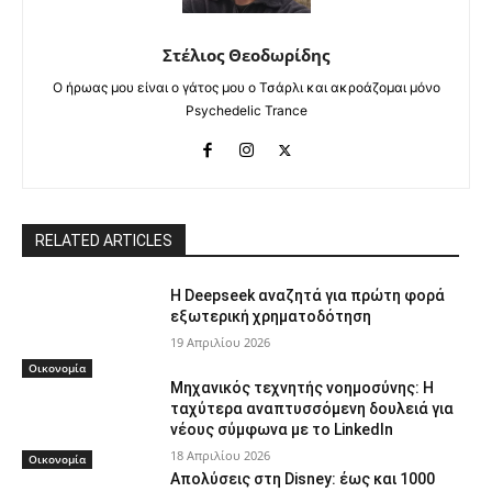
Στέλιος Θεοδωρίδης
Ο ήρωας μου είναι ο γάτος μου ο Τσάρλι και ακροάζομαι μόνο
Psychedelic Trance
RELATED ARTICLES
Η Deepseek αναζητά για πρώτη φορά
εξωτερική χρηματοδότηση
19 Απριλίου 2026
Οικονομία
Μηχανικός τεχνητής νοημοσύνης: Η
ταχύτερα αναπτυσσόμενη δουλειά για
νέους σύμφωνα με το LinkedIn
18 Απριλίου 2026
Οικονομία
Απολύσεις στη Disney: έως και 1000