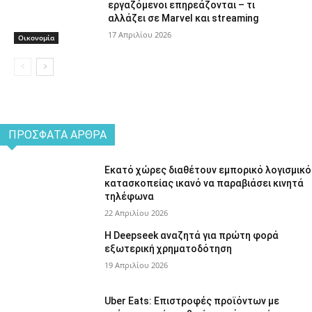
εργαζόμενοι επηρεάζονται – τι
αλλάζει σε Marvel και streaming
17 Απριλίου 2026
Οικονομία
ΠΡΌΣΦΑΤΑ ΆΡΘΡΑ
Εκατό χώρες διαθέτουν εμπορικό λογισμικό
κατασκοπείας ικανό να παραβιάσει κινητά
τηλέφωνα
22 Απριλίου 2026
Η Deepseek αναζητά για πρώτη φορά
εξωτερική χρηματοδότηση
19 Απριλίου 2026
Uber Eats: Επιστροφές προϊόντων με