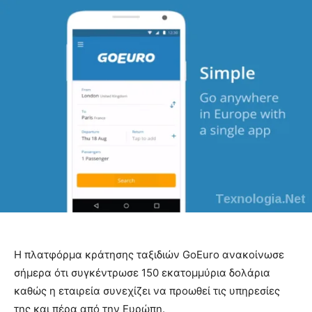
Η πλατφόρμα κράτησης ταξιδιών GoEuro ανακοίνωσε
σήμερα ότι συγκέντρωσε 150 εκατομμύρια δολάρια
καθώς η εταιρεία συνεχίζει να προωθεί τις υπηρεσίες
της και πέρα ​​από την Ευρώπη.