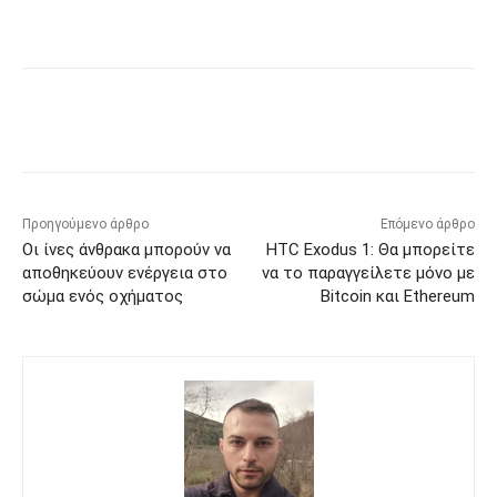
Προηγούμενο άρθρο
Επόμενο άρθρο
Οι ίνες άνθρακα μπορούν να
HTC Exodus 1: Θα μπορείτε
αποθηκεύουν ενέργεια στο
να το παραγγείλετε μόνο με
σώμα ενός οχήματος
Bitcoin και Ethereum