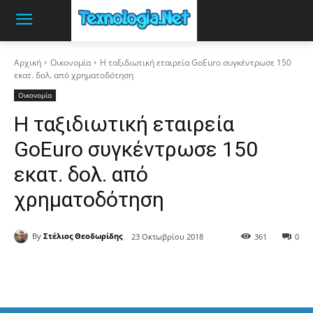
Αρχική
Οικονομία
Η ταξιδιωτική εταιρεία GoEuro συγκέντρωσε 150
εκατ. δολ. από χρηματοδότηση
Οικονομία
Η ταξιδιωτική εταιρεία
GoEuro συγκέντρωσε 150
εκατ. δολ. από
χρηματοδότηση
By
Στέλιος Θεοδωρίδης
23 Οκτωβρίου 2018
361
0