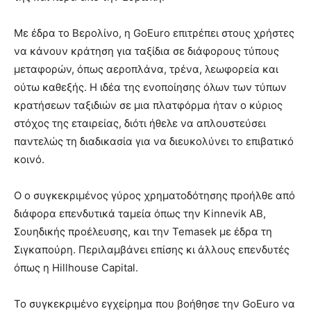
Με έδρα το Βερολίνο, η GoEuro επιτρέπει στους χρήστες
να κάνουν κράτηση για ταξίδια σε διάφορους τύπους
μεταφορών, όπως αεροπλάνα, τρένα, λεωφορεία και
ούτω καθεξής. Η ιδέα της ενοποίησης όλων των τύπων
κρατήσεων ταξιδιών σε μια πλατφόρμα ήταν ο κύριος
στόχος της εταιρείας, διότι ήθελε να απλουστεύσει
παντελώς τη διαδικασία για να διευκολύνει το επιβατικό
κοινό.
Ο ο συγκεκριμένος γύρος χρηματοδότησης προήλθε από
διάφορα επενδυτικά ταμεία όπως την Kinnevik AB,
Σουηδικής προέλευσης, και την Temasek με έδρα τη
Σιγκαπούρη. Περιλαμβάνει επίσης κι άλλους επενδυτές
όπως η Hillhouse Capital.
Το συγκεκριμένο εγχείρημα που βοήθησε την GoEuro να