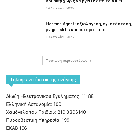
κούριερ χωρίς να βγείτε από το σπίτι
19 Απριλίου 2026
Hermes Agent: αξιολόγηση, εγκατάσταση,
μνήμη, skills και αυτοματισμοί
19 Απριλίου 2026
Φόρτωση περισσοτέρων
Tηλέφωνα έκτακτης ανάγκης
Δίωξη Ηλεκτρονικού Εγκλήματος: 11188
Ελληνική Αστυνομία: 100
Χαμόγελο του Παιδιού: 210 3306140
Πυροσβεστική Υπηρεσία: 199
ΕΚΑΒ 166