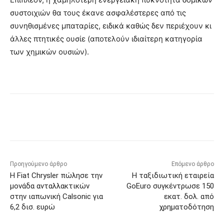
συστοιχιών θα τους έκανε ασφαλέστερες από τις
συνηθισμένες μπαταρίες, ειδικά καθώς δεν περιέχουν κι
άλλες πτητικές ουσίε (αποτελούν ιδιαίτερη κατηγορία
των χημικών ουσιών).
Προηγούμενο άρθρο
Επόμενο άρθρο
Η Fiat Chrysler πώλησε την
Η ταξιδιωτική εταιρεία
μονάδα ανταλλακτικών
GoEuro συγκέντρωσε 150
στην ιαπωνική Calsonic για
εκατ. δολ. από
6,2 δισ. ευρώ
χρηματοδότηση