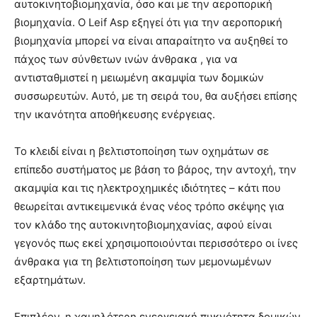
αυτοκινητοβιομηχανία, όσο και με την αεροπορική
βιομηχανία. Ο Leif Asp εξηγεί ότι για την αεροπορική
βιομηχανία μπορεί να είναι απαραίτητο να αυξηθεί το
πάχος των σύνθετων ινών άνθρακα , για να
αντισταθμιστεί η μειωμένη ακαμψία των δομικών
συσσωρευτών. Αυτό, με τη σειρά του, θα αυξήσει επίσης
την ικανότητα αποθήκευσης ενέργειας.
Το κλειδί είναι η βελτιστοποίηση των οχημάτων σε
επίπεδο συστήματος με βάση το βάρος, την αντοχή, την
ακαμψία και τις ηλεκτροχημικές ιδιότητες – κάτι που
θεωρείται αντικειμενικά ένας νέος τρόπο σκέψης για
τον κλάδο της αυτοκινητοβιομηχανίας, αφού είναι
γεγονός πως εκεί χρησιμοποιούνται περισσότερο οι ίνες
άνθρακα για τη βελτιστοποίηση των μεμονωμένων
εξαρτημάτων.
Επιπλέον, η χαμηλότερη ενεργειακή πυκνότητα δομικών