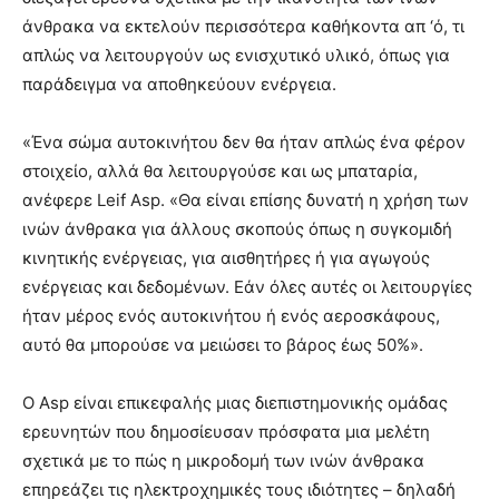
άνθρακα να εκτελούν περισσότερα καθήκοντα απ ‘ό, τι
απλώς να λειτουργούν ως ενισχυτικό υλικό, όπως για
παράδειγμα να αποθηκεύουν ενέργεια.
«Ένα σώμα αυτοκινήτου δεν θα ήταν απλώς ένα φέρον
στοιχείο, αλλά θα λειτουργούσε και ως μπαταρία,
ανέφερε Leif Asp. «Θα είναι επίσης δυνατή η χρήση των
ινών άνθρακα για άλλους σκοπούς όπως η συγκομιδή
κινητικής ενέργειας, για αισθητήρες ή για αγωγούς
ενέργειας και δεδομένων. Εάν όλες αυτές οι λειτουργίες
ήταν μέρος ενός αυτοκινήτου ή ενός αεροσκάφους,
αυτό θα μπορούσε να μειώσει το βάρος έως 50%».
Ο Asp είναι επικεφαλής μιας διεπιστημονικής ομάδας
ερευνητών που δημοσίευσαν πρόσφατα μια μελέτη
σχετικά με το πώς η μικροδομή των ινών άνθρακα
επηρεάζει τις ηλεκτροχημικές τους ιδιότητες – δηλαδή