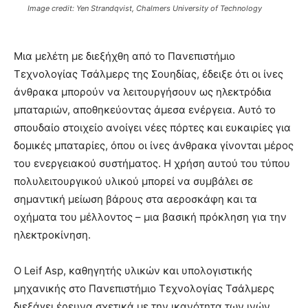
Image credit: Yen Strandqvist, Chalmers University of Technology
Μια μελέτη με διεξήχθη από το Πανεπιστήμιο
Τεχνολογίας Τσάλμερς της Σουηδίας, έδειξε ότι οι ίνες
άνθρακα μπορούν να λειτουργήσουν ως ηλεκτρόδια
μπαταριών, αποθηκεύοντας άμεσα ενέργεια. Αυτό το
σπουδαίο στοιχείο ανοίγει νέες πόρτες και ευκαιρίες για
δομικές μπαταρίες, όπου οι ίνες άνθρακα γίνονται μέρος
του ενεργειακού συστήματος. Η χρήση αυτού του τύπου
πολυλειτουργικού υλικού μπορεί να συμβάλει σε
σημαντική μείωση βάρους στα αεροσκάφη και τα
οχήματα του μέλλοντος – μια βασική πρόκληση για την
ηλεκτροκίνηση.
Ο Leif Asp, καθηγητής υλικών και υπολογιστικής
μηχανικής στο Πανεπιστήμιο Τεχνολογίας Τσάλμερς
διεξάγει έρευνα σχετικά με την ικανότητα των ινών