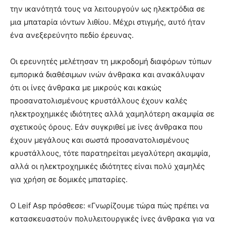
την ικανότητά τους να λειτουργούν ως ηλεκτρόδια σε
μια μπαταρία ιόντων λιθίου. Μέχρι στιγμής, αυτό ήταν
ένα ανεξερεύνητο πεδίο έρευνας.
Οι ερευνητές μελέτησαν τη μικροδομή διαφόρων τύπων
εμπορικά διαθέσιμων ινών άνθρακα και ανακάλυψαν
ότι οι ίνες άνθρακα με μικρούς και κακώς
προσανατολισμένους κρυστάλλους έχουν καλές
ηλεκτροχημικές ιδιότητες αλλά χαμηλότερη ακαμψία σε
σχετικούς όρους. Εάν συγκριθεί με ίνες άνθρακα που
έχουν μεγάλους και σωστά προσανατολισμένους
κρυστάλλους, τότε παρατηρείται μεγαλύτερη ακαμψία,
αλλά οι ηλεκτροχημικές ιδιότητες είναι πολύ χαμηλές
για χρήση σε δομικές μπαταρίες.
Ο Leif Asp πρόσθεσε: «Γνωρίζουμε τώρα πώς πρέπει να
κατασκευαστούν πολυλειτουργικές ίνες άνθρακα για να