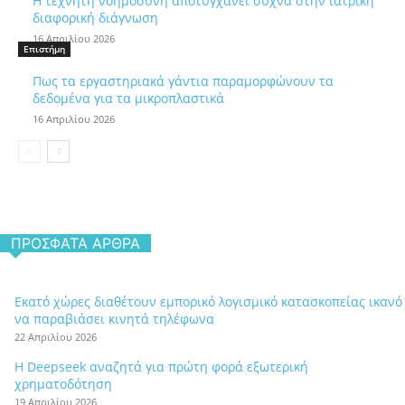
Η τεχνητή νοημοσύνη αποτυγχάνει συχνά στην ιατρική
διαφορική διάγνωση
16 Απριλίου 2026
Επιστήμη
Πως τα εργαστηριακά γάντια παραμορφώνουν τα
δεδομένα για τα μικροπλαστικά
16 Απριλίου 2026
ΠΡΌΣΦΑΤΑ ΆΡΘΡΑ
Εκατό χώρες διαθέτουν εμπορικό λογισμικό κατασκοπείας ικανό
να παραβιάσει κινητά τηλέφωνα
22 Απριλίου 2026
Η Deepseek αναζητά για πρώτη φορά εξωτερική
χρηματοδότηση
19 Απριλίου 2026