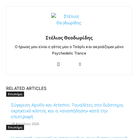
Στέλιος Θεοδωρίδης
Ο ήρωας μου είναι ο γάτος μου ο Τσάρλι και ακροάζομαι μόνο
Psychedelic Trance
RELATED ARTICLES
Επιστήμη
Σύγκριση Apollo και Artemis: Τουαλέτες στο διάστημα,
εκρηκτικό κόστος και η «αναπήδηση» κατά την
επιστροφή
18 Απριλίου 2026
Επιστήμη