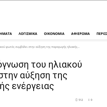
ΉΜΑΤΑ
ΛΟΓΙΣΜΙΚΆ
ΟΙΚΟΝΟΜΊΑ
ΑΦΙΈΡΩΜΑ
ΠΕΡΙΣ
κού φωτός συμβάλει στην αύξηση της παραγωγής ηλιακής...
όγνωση του ηλιακού
στην αύξηση της
ής ενέργειας
512
0