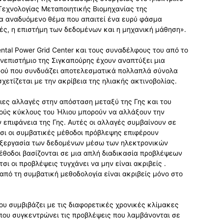
ο Τεχνολογίας Μεταποιητικής Βιομηχανίας της
να αναδυόμενο θέμα που απαιτεί ένα ευρύ φάσμα
ές, η επιστήμη των δεδομένων και η μηχανική μάθηση».
ntal Power Grid Center και τους συναδέλφους του από το
ανεπιστήμιο της Σιγκαπούρης έχουν αναπτύξει μια
ιρού που συνδυάζει αποτελεσματικά πολλαπλά σύνολα
ετίζεται με την ακρίβεια της ηλιακής ακτινοβολίας.
σιες αλλαγές στην απόσταση μεταξύ της Γης και του
κούς κύκλους του Ήλιου μπορούν να αλλάξουν την
 επιφάνεια της Γης. Αυτές οι αλλαγές συμβαίνουν σε
τσι οι συμβατικές μέθοδοι πρόβλεψης επιφέρουν
πεξεργασία των δεδομένων μέσω των ηλεκτρονικών
έθοδοι βασίζονται σε μια απλή διαδικασία προβλέψεων
τσι οι προβλέψεις τυγχάνει να μην είναι ακριβείς .
από τη συμβατική μεθοδολογία είναι ακριβείς μόνο στο
ου συμβιβάζει με τις διαφορετικές χρονικές κλίμακες
 που συγκεντρώνει τις προβλέψεις που λαμβάνονται σε