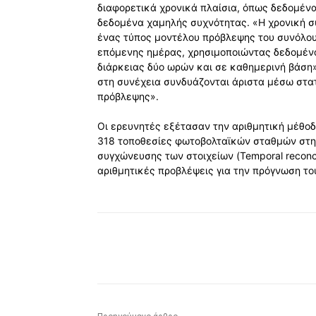
διαφορετικά χρονικά πλαίσια, όπως δεδομέν
δεδομένα χαμηλής συχνότητας. «Η χρονική συγ
ένας τύπος μοντέλου πρόβλεψης του συνόλου
επόμενης ημέρας, χρησιμοποιώντας δεδομένα
διάρκειας δύο ωρών και σε καθημερινή βάση»,
στη συνέχεια συνδυάζονται άριστα μέσω στατ
πρόβλεψης».
Οι ερευνητές εξέτασαν την αριθμητική μέθο
318 τοποθεσίες φωτοβολταϊκών σταθμών στην
συγχώνευσης των στοιχείων (Temporal reconci
αριθμητικές προβλέψεις για την πρόγνωση το
Κοινοποίηση