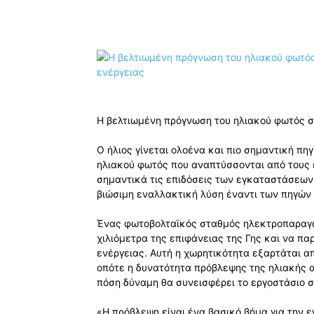
Κοινοποίηση
Η βελτιωμένη πρόγνωση του ηλιακού φωτός σ
Ο ήλιος γίνεται ολοένα και πιο σημαντική πη
ηλιακού φωτός που αναπτύσσονται από τους 
σημαντικά τις επιδόσεις των εγκαταστάσεων
βιώσιμη εναλλακτική λύση έναντι των πηγών
Ένας φωτοβολταϊκός σταθμός ηλεκτροπαραγω
χιλιόμετρα της επιφάνειας της Γης και να πα
ενέργειας. Αυτή η χωρητικότητα εξαρτάται α
οπότε η δυνατότητα πρόβλεψης της ηλιακής α
πόση δύναμη θα συνεισφέρει το εργοστάσιο σ
«Η πρόβλεψη είναι ένα βασικό βήμα για την