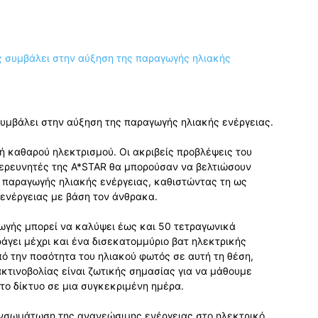
υμβάλει στην αύξηση της παραγωγής ηλιακής ενέργειας.
γή καθαρού ηλεκτρισμού. Οι ακριβείς προβλέψεις του
ερευνητές της A*STAR θα μπορούσαν να βελτιώσουν
 παραγωγής ηλιακής ενέργειας, καθιστώντας τη ως
 ενέργειας με βάση τον άνθρακα.
γής μπορεί να καλύψει έως και 50 τετραγωνικά
ράγει μέχρι και ένα δισεκατομμύριο βατ ηλεκτρικής
πό την ποσότητα του ηλιακού φωτός σε αυτή τη θέση,
κτινοβολίας είναι ζωτικής σημασίας για να μάθουμε
το δίκτυο σε μια συγκεκριμένη ημέρα.
 ενσωμάτωση της ανανεώσιμης ενέργειας στο ηλεκτρικό