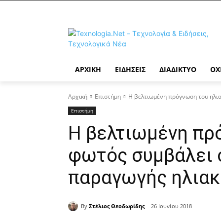
ΑΡΧΙΚΉ
ΕΙΔΉΣΕΙΣ
ΔΙΑΔΊΚΤΥΟ
ΟΧ
Αρχική
Επιστήμη
Η βελτιωμένη πρόγνωση του ηλια
Επιστήμη
Η βελτιωμένη πρ
φωτός συμβάλει 
παραγωγής ηλιακ
By
Στέλιος Θεοδωρίδης
26 Ιουνίου 2018