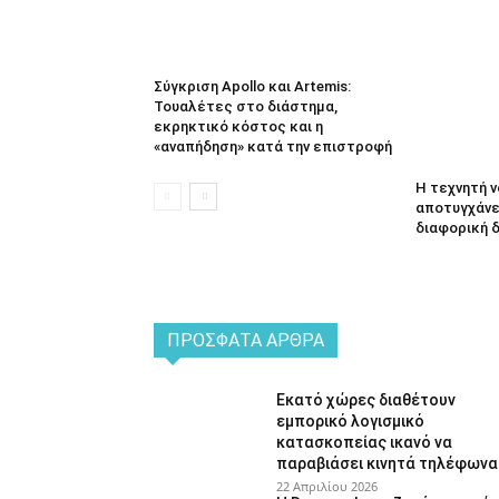
Σύγκριση Apollo και Artemis:
Τουαλέτες στο διάστημα,
εκρηκτικό κόστος και η
«αναπήδηση» κατά την επιστροφή
Η τεχνητή 
αποτυγχάνει
διαφορική 
ΠΡΌΣΦΑΤΑ ΆΡΘΡΑ
Εκατό χώρες διαθέτουν
εμπορικό λογισμικό
κατασκοπείας ικανό να
παραβιάσει κινητά τηλέφωνα
22 Απριλίου 2026