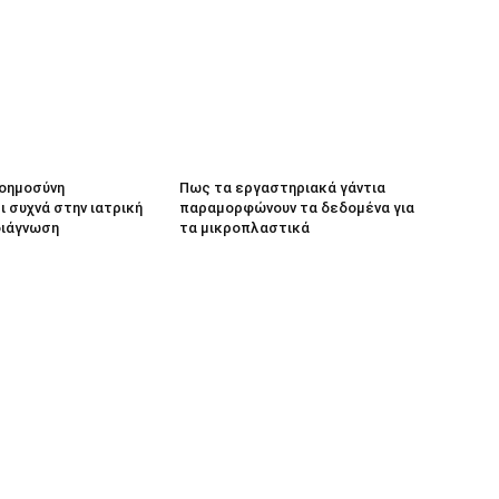
νοημοσύνη
Πως τα εργαστηριακά γάντια
 συχνά στην ιατρική
παραμορφώνουν τα δεδομένα για
διάγνωση
τα μικροπλαστικά