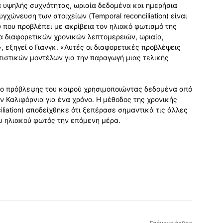
α υψηλής συχνότητας, ωριαία δεδομένα και ημερήσια
χώνευση των στοιχείων (Temporal reconciliation) είναι
 που προβλέπει με ακρίβεια τον ηλιακό φωτισμό της
 διαφορετικών χρονικών λεπτομερειών, ωριαία,
 εξηγεί ο Γιανγκ. «Αυτές οι διαφορετικές προβλέψεις
ιστικών μοντέλων για την παραγωγή μιας τελικής
δο πρόβλεψης του καιρού χρησιμοποιώντας δεδομένα από
 Καλιφόρνια για ένα χρόνο. Η μέθοδος της χρονικής
liation) αποδείχθηκε ότι ξεπέρασε σημαντικά τις άλλες
υ ηλιακού φωτός την επόμενη μέρα.