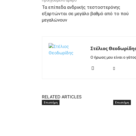
Προηγούμενο άρθρο
Τα επίπεδα ανδρικής τεστοστερόνης
εξαρτώνται σε μεγάλο βαθμό από το πού
μεγαλώνουν
Στέλιος Θεοδωρίδη
Ο ήρωας μου είναι ο γάτο
RELATED ARTICLES
Επιστήμη
Επιστήμη