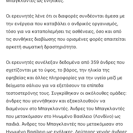
Μπαγκλαντές ως ενήλικες.
Οι ερευνητές λένε ότι οι διαφορές συνδέονται άμεσα με
την ενέργεια που καταβάλει ο ανδρικός οργανισμός,
τόσο για να καταπολεμήσει τις ασθένειες, όσο και από
τις συνθήκες διαβίωσης που ορισμένες φορές απαιτείται
αρκετή σωματική δραστηριότητα.
Οι ερευνητές συνέλεξαν δεδομένα από 359 άνδρες που
σχετίζονται με το ύψος, το βάρος, την ηλικία της
εφηβείας και άλλες πληροφορίες για την υγεία μαζί με
δείγματα σάλιου για να εξετάσουν τα επίπεδα
τεστοστερόνης τους. Συγκρίθηκαν οι ακόλουθες ομάδες:
άνδρες που γεννήθηκαν και εξακολουθούν να
διαμένουν στο Μπαγκλαντές. Άνδρες του Μπαγκλαντές
που μετακόμισαν στο Ηνωμένο Βασίλειο (Λονδίνο) ως
παιδιά. Άνδρες του Μπαγκλαντές που μετακόμισαν στο
Ηνωμένο Βασίλειο ως ενήλικες. Δεύτερης γενιάς άνδρες