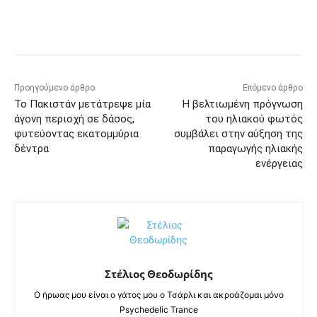
Προηγούμενο άρθρο
Επόμενο άρθρο
Το Πακιστάν μετάτρεψε μία
Η βελτιωμένη πρόγνωση
άγονη περιοχή σε δάσος,
του ηλιακού φωτός
φυτεύοντας εκατομμύρια
συμβάλει στην αύξηση της
δέντρα
παραγωγής ηλιακής
ενέργειας
Στέλιος Θεοδωρίδης
Ο ήρωας μου είναι ο γάτος μου ο Τσάρλι και ακροάζομαι μόνο
Psychedelic Trance