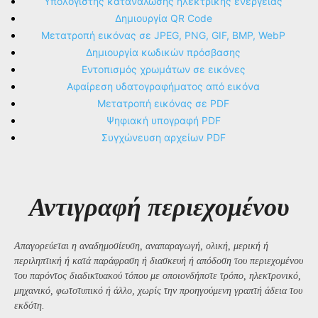
Υπολογιστής κατανάλωσης ηλεκτρικής ενέργειας
Δημιουργία QR Code
Μετατροπή εικόνας σε JPEG, PNG, GIF, BMP, WebP
Δημιουργία κωδικών πρόσβασης
Εντοπισμός χρωμάτων σε εικόνες
Αφαίρεση υδατογραφήματος από εικόνα
Μετατροπή εικόνας σε PDF
Ψηφιακή υπογραφή PDF
Συγχώνευση αρχείων PDF
Αντιγραφή περιεχομένου
Απαγορεύεται η αναδημοσίευση, αναπαραγωγή, ολική, μερική ή
περιληπτική ή κατά παράφραση ή διασκευή ή απόδοση του περιεχομένου
του παρόντος διαδικτυακού τόπου με οποιονδήποτε τρόπο, ηλεκτρονικό,
μηχανικό, φωτοτυπικό ή άλλο, χωρίς την προηγούμενη γραπτή άδεια του
εκδότη.