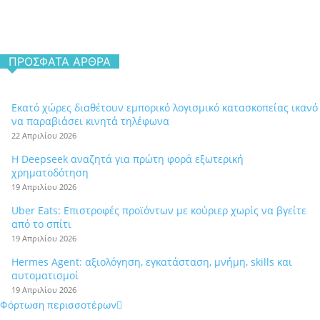
ΠΡΌΣΦΑΤΑ ΆΡΘΡΑ
Εκατό χώρες διαθέτουν εμπορικό λογισμικό κατασκοπείας ικανό
να παραβιάσει κινητά τηλέφωνα
22 Απριλίου 2026
Η Deepseek αναζητά για πρώτη φορά εξωτερική
χρηματοδότηση
19 Απριλίου 2026
Uber Eats: Επιστροφές προϊόντων με κούριερ χωρίς να βγείτε
από το σπίτι
19 Απριλίου 2026
Hermes Agent: αξιολόγηση, εγκατάσταση, μνήμη, skills και
αυτοματισμοί
19 Απριλίου 2026
Φόρτωση περισσοτέρων