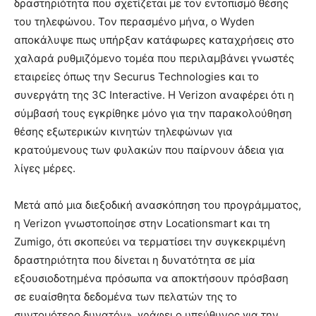
δραστηριότητα που σχετίζεται με τον εντοπισμό θέσης
του τηλεφώνου. Τον περασμένο μήνα, ο Wyden
αποκάλυψε πως υπήρξαν κατάφωρες καταχρήσεις στο
χαλαρά ρυθμιζόμενο τομέα που περιλαμβάνει γνωστές
εταιρείες όπως την Securus Technologies και το
συνεργάτη της 3C Interactive. Η Verizon αναφέρει ότι η
σύμβασή τους εγκρίθηκε μόνο για την παρακολούθηση
θέσης εξωτερικών κινητών τηλεφώνων για
κρατούμενους των φυλακών που παίρνουν άδεια για
λίγες μέρες.
Μετά από μια διεξοδική ανασκόπηση του προγράμματος,
η Verizon γνωστοποίησε στην Locationsmart και τη
Zumigo, ότι σκοπεύει να τερματίσει την συγκεκριμένη
δραστηριότητα που δίνεται η δυνατότητα σε μία
εξουσιοδοτημένα πρόσωπα να αποκτήσουν πρόσβαση
σε ευαίσθητα δεδομένα των πελατών της το
συντομότερο δυνατόν», γράφει ο υπεύθυνος για την