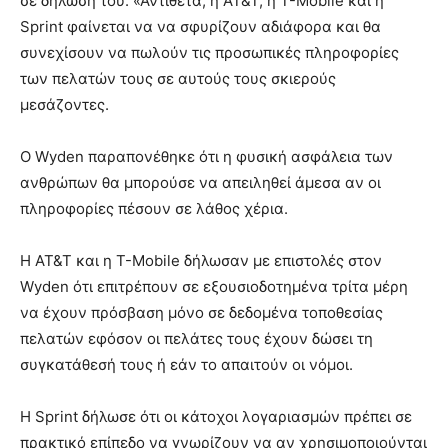
σε δήλωσή του. «Αντίθετα, η AT&T, η T-Mobile και η
Sprint φαίνεται να να σφυρίζουν αδιάφορα και θα
συνεχίσουν να πωλούν τις προσωπικές πληροφορίες
των πελατών τους σε αυτούς τους σκιερούς
μεσάζοντες.
Ο Wyden παραπονέθηκε ότι η φυσική ασφάλεια των
ανθρώπων θα μπορούσε να απειληθεί άμεσα αν οι
πληροφορίες πέσουν σε λάθος χέρια.
Η AT&T και η T-Mobile δήλωσαν με επιστολές στον
Wyden ότι επιτρέπουν σε εξουσιοδοτημένα τρίτα μέρη
να έχουν πρόσβαση μόνο σε δεδομένα τοποθεσίας
πελατών εφόσον οι πελάτες τους έχουν δώσει τη
συγκατάθεσή τους ή εάν το απαιτούν οι νόμοι.
Η Sprint δήλωσε ότι οι κάτοχοι λογαριασμών πρέπει σε
πρακτικό επίπεδο να γνωρίζουν να αν χρησιμοποιούνται