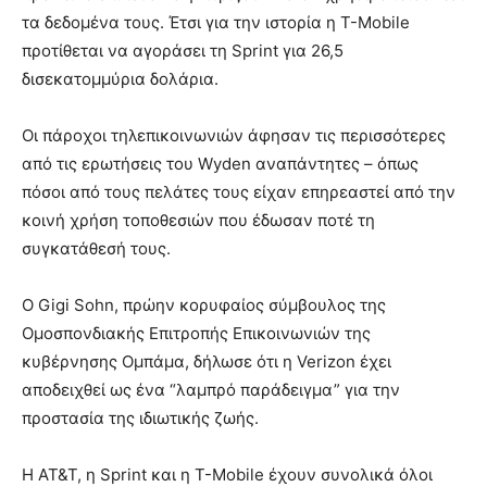
τα δεδομένα τους. Έτσι για την ιστορία η T-Mobile
προτίθεται να αγοράσει τη Sprint για 26,5
δισεκατομμύρια δολάρια.
Οι πάροχοι τηλεπικοινωνιών άφησαν τις περισσότερες
από τις ερωτήσεις του Wyden αναπάντητες – όπως
πόσοι από τους πελάτες τους είχαν επηρεαστεί από την
κοινή χρήση τοποθεσιών που έδωσαν ποτέ τη
συγκατάθεσή τους.
Ο Gigi Sohn, πρώην κορυφαίος σύμβουλος της
Ομοσπονδιακής Επιτροπής Επικοινωνιών της
κυβέρνησης Ομπάμα, δήλωσε ότι η Verizon έχει
αποδειχθεί ως ένα “λαμπρό παράδειγμα” για την
προστασία της ιδιωτικής ζωής.
Η AT&T, η Sprint και η T-Mobile έχουν συνολικά όλοι