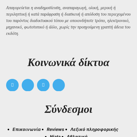
Απαγορεύεται η αναδημοσίευση, αναπαραγωγή, ολική, μερική ή
περιληπτική ή κατά παράφραση ή διασκευή ή απόδοση του περιεχομένου
του παρόντος διαδικτυακού τόπου με οποιονδήποτε τρόπο, ηλεκτρονικό,
μηχανικό, φωτοτυπικό ή άλλο, χωρίς την προηγούμενη γραπτή άδεια του
εκδότη.
Kοινωνικά δίκτυα
Σύνδεσμοι
Επικοινωνία
Reviews
Λεξικό πληροφορικής
Niata
Αθλητικά