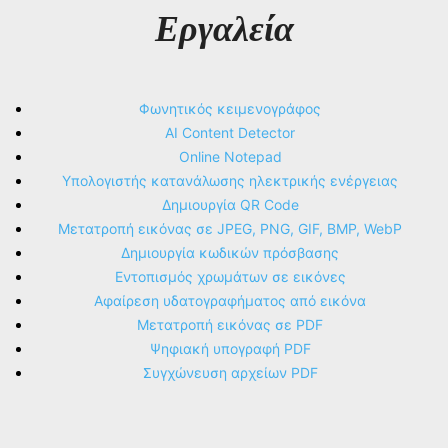
Εργαλεία
Φωνητικός κειμενογράφος
AI Content Detector
Online Notepad
Υπολογιστής κατανάλωσης ηλεκτρικής ενέργειας
Δημιουργία QR Code
Μετατροπή εικόνας σε JPEG, PNG, GIF, BMP, WebP
Δημιουργία κωδικών πρόσβασης
Εντοπισμός χρωμάτων σε εικόνες
Αφαίρεση υδατογραφήματος από εικόνα
Μετατροπή εικόνας σε PDF
Ψηφιακή υπογραφή PDF
Συγχώνευση αρχείων PDF