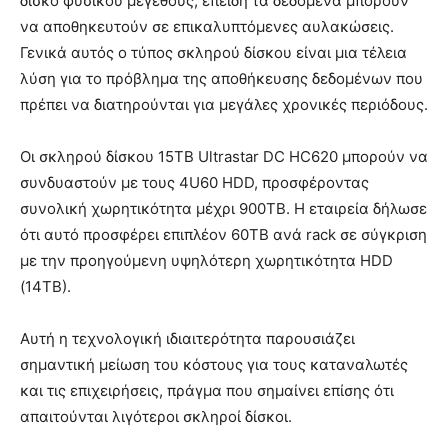
δίσκο φυσικού μεγέθους, επειδή τα δεδομένα μπορούν
να αποθηκευτούν σε επικαλυπτόμενες αυλακώσεις.
Γενικά αυτός ο τύπος σκληρού δίσκου είναι μια τέλεια
λύση για το πρόβλημα της αποθήκευσης δεδομένων που
πρέπει να διατηρούνται για μεγάλες χρονικές περιόδους.
Οι σκληρού δίσκου 15TB Ultrastar DC HC620 μπορούν να
συνδυαστούν με τους 4U60 HDD, προσφέροντας
συνολική χωρητικότητα μέχρι 900TB. Η εταιρεία δήλωσε
ότι αυτό προσφέρει επιπλέον 60TB ανά rack σε σύγκριση
με την προηγούμενη υψηλότερη χωρητικότητα HDD
(14TB).
Αυτή η τεχνολογική ιδιαιτερότητα παρουσιάζει
σημαντική μείωση του κόστους για τους καταναλωτές
και τις επιχειρήσεις, πράγμα που σημαίνει επίσης ότι
απαιτούνται λιγότεροι σκληροί δίσκοι.