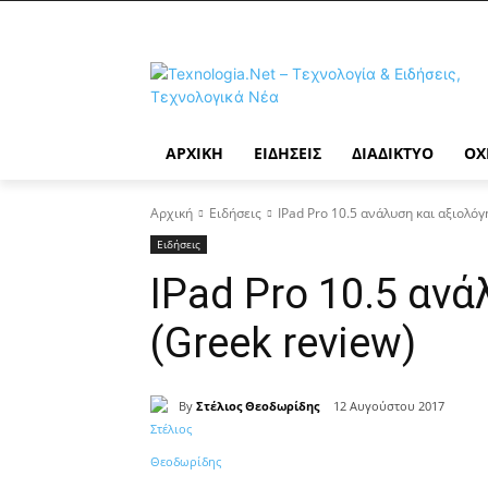
ΑΡΧΙΚΉ
ΕΙΔΉΣΕΙΣ
ΔΙΑΔΊΚΤΥΟ
ΟΧ
Αρχική
Ειδήσεις
IPad Pro 10.5 ανάλυση και αξιολόγ
Ειδήσεις
IPad Pro 10.5 αν
(Greek review)
By
Στέλιος Θεοδωρίδης
12 Αυγούστου 2017
Κοινοποίηση