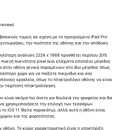
review)
 βασικούς τομείς σε σχέση με το προηγούμενο iPad Pro
λειτουργήσει, την ποιότητα της οθόνης και την απόδοση.
ψηλότερη ανάλυση 2224 x 1668 προσθέτει περίπου 20%
 πυκνή πυκνότητα pixel (και ελάχιστα επιπλέον μέγεθος
εία στην οθόνη γενικά παραμένουν στο ίδιο μέγεθος όπως
σσότερο χώρο για να παίξετε παιχνίδια και σας
μπόνους εργαλεία, όπως το πληκτρολόγιο οθόνης να είναι
την ταχύτατη πληκτρολόγηση.
ν είναι ακόμα πιο άνετο για δουλειά του γραφείου και θα
να χρησιμοποιήσετε την επιλογή των τεσσάρων
το iOS 11 (δείτε παρακάτω), αλλά αυτή η οθόνη είναι
 χώρου και της φορητότητας.
ν οθόνη. Το κύριο χαρακτηριστικό είναι η υποστήριξη