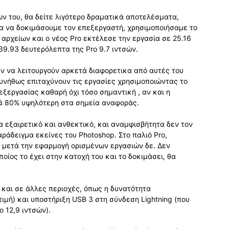
ν του, θα δείτε λιγότερο δραματικά αποτελέσματα,
Για να δοκιμάσουμε τον επεξεργαστή, χρησιμοποιήσαμε το
αρχείων και ο νέος Pro εκτέλεσε την εργασία σε 25.16
9.93 δευτερόλεπτα της Pro 9.7 ιντσών.
ουν να λειτουργούν αρκετά διαφορετικα από αυτές του
συνήθως επιταχύνουν τις εργασίες χρησιμοποιώντας το
εξεργασίας καθαρή όχι τόσο σημαντική , αν και η
τά 80% υψηλότερη στα σημεία αναφοράς.
 εξαιρετικό και ανθεκτικό, και αναμφισβήτητα δεν τον
ράδειγμα εκείνες του Photoshop. Στο παλιό Pro,
η μετά την εφαρμογή ορισμένων εργασιών δε. Δεν
ποίος το έχει στην κατοχή του και το δοκιμάσει, θα
 και σε άλλες περιοχές, όπως η δυνατότητα
ιμή) και υποστήριξη USB 3 στη σύνδεση Lightning (που
 12,9 ιντσών).