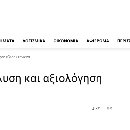
ΉΜΑΤΑ
ΛΟΓΙΣΜΙΚΆ
ΟΙΚΟΝΟΜΊΑ
ΑΦΙΈΡΩΜΑ
ΠΕΡΙΣ
ηση (Greek review)
άλυση και αξιολόγηση
731
0