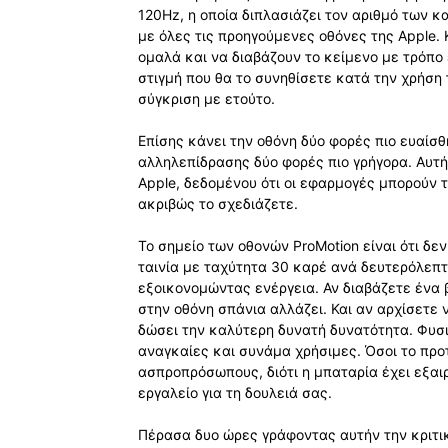
120Hz, η οποία διπλασιάζει τον αριθμό των κ
με όλες τις προηγούμενες οθόνες της Apple. 
ομαλά και να διαβάζουν το κείμενο με τρόπο 
στιγμή που θα το συνηθίσετε κατά την χρήση 
σύγκριση με ετούτο.
Επίσης κάνει την οθόνη δύο φορές πιο ευαίσθ
αλληλεπίδρασης δύο φορές πιο γρήγορα. Αυτή
Apple, δεδομένου ότι οι εφαρμογές μπορούν 
ακριβώς το σχεδιάζετε.
Το σημείο των οθονών ProMotion είναι ότι δε
ταινία με ταχύτητα 30 καρέ ανά δευτερόλεπτο
εξοικονομώντας ενέργεια. Αν διαβάζετε ένα β
στην οθόνη σπάνια αλλάζει. Και αν αρχίσετε ν
δώσει την καλύτερη δυνατή δυνατότητα. Φυσι
αναγκαίες και συνάμα χρήσιμες. Όσοι το προ
ασπροπρόσωπους, διότι η μπαταρία έχει εξαιρ
εργαλείο για τη δουλειά σας.
Πέρασα δυο ώρες γράφοντας αυτήν την κριτικ