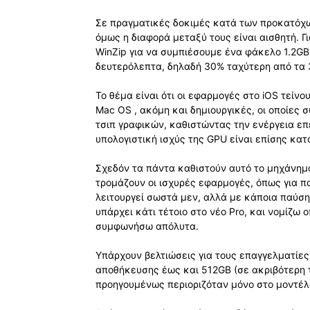
Σε πραγματικές δοκιμές κατά των προκατόχω
όμως η διαφορά μεταξύ τους είναι αισθητή. 
WinZip για να συμπιέσουμε ένα φάκελο 1.2GB 
δευτερόλεπτα, δηλαδή 30% ταχύτερη από τα 3
Το θέμα είναι ότι οι εφαρμογές στο iOS τείν
Mac OS , ακόμη και δημιουργικές, οι οποίες 
τσιπ γραφικών, καθιστώντας την ενέργεια επ
υπολογιστική ισχύς της GPU είναι επίσης κα
Σχεδόν τα πάντα καθιστούν αυτό το μηχάνημα
τρομάζουν οι ισχυρές εφαρμογές, όπως για πα
λειτουργεί σωστά μεν, αλλά με κάποια παύσ
υπάρχει κάτι τέτοιο στο νέο Pro, και νομίζω ο
συμφωνήσω απόλυτα.
Υπάρχουν βελτιώσεις για τους επαγγελματίες
αποθήκευσης έως και 512GB (σε ακριβότερη τ
προηγουμένως περιοριζόταν μόνο στο μοντέλο