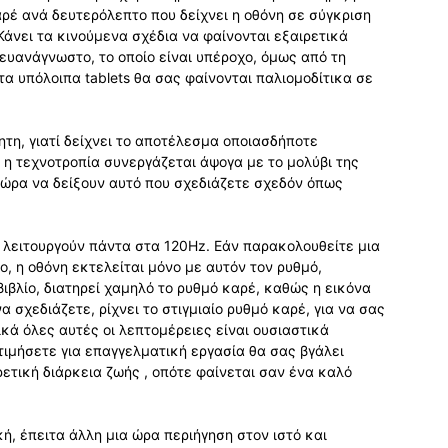
αρέ ανά δευτερόλεπτο που δείχνει η οθόνη σε σύγκριση
Κάνει τα κινούμενα σχέδια να φαίνονται εξαιρετικά
ευανάγνωστο, το οποίο είναι υπέροχο, όμως από τη
τα υπόλοιπα tablets θα σας φαίνονται παλιομοδίτικα σε
ητη, γιατί δείχνει το αποτέλεσμα οποιασδήποτε
 η τεχνοτροπία συνεργάζεται άψογα με το μολύβι της
τώρα να δείξουν αυτό που σχεδιάζετε σχεδόν όπως
ν λειτουργούν πάντα στα 120Hz. Εάν παρακολουθείτε μια
, η οθόνη εκτελείται μόνο με αυτόν τον ρυθμό,
ιβλίο, διατηρεί χαμηλό το ρυθμό καρέ, καθώς η εικόνα
α σχεδιάζετε, ρίχνει το στιγμιαίο ρυθμό καρέ, για να σας
κά όλες αυτές οι λεπτομέρειες είναι ουσιαστικά
τιμήσετε για επαγγελματική εργασία θα σας βγάλει
ετική διάρκεια ζωής , οπότε φαίνεται σαν ένα καλό
ή, έπειτα άλλη μια ώρα περιήγηση στον ιστό και