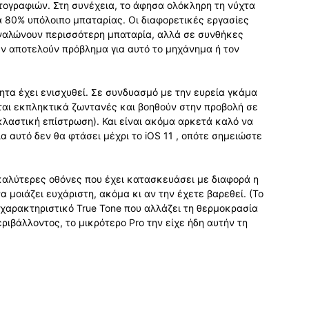
τογραφιών. Στη συνέχεια, το άφησα ολόκληρη τη νύχτα
 80% υπόλοιπο μπαταρίας. Οι διαφορετικές εργασίες
ναλώνουν περισσότερη μπαταρία, αλλά σε συνθήκες
εν αποτελούν πρόβλημα για αυτό το μηχάνημα ή τον
ητα έχει ενισχυθεί. Σε συνδυασμό με την ευρεία γκάμα
ται εκπληκτικά ζωντανές και βοηθούν στην προβολή σε
κλαστική επίστρωση). Και είναι ακόμα αρκετά καλό να
α αυτό δεν θα φτάσει μέχρι το iOS 11 , οπότε σημειώστε
ι καλύτερες οθόνες που έχει κατασκευάσει με διαφορά η
α μοιάζει ευχάριστη, ακόμα κι αν την έχετε βαρεθεί. (Το
ό χαρακτηριστικό True Tone που αλλάζει τη θερμοκρασία
ριβάλλοντος, το μικρότερο Pro την είχε ήδη αυτήν τη