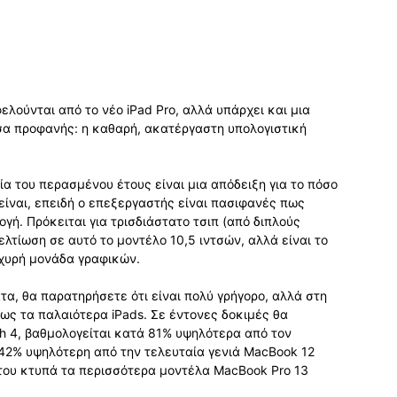
ελούνται από το νέο iPad Pro, αλλά υπάρχει και μια
σα προφανής: η καθαρή, ακατέργαστη υπολογιστική
γία του περασμένου έτους είναι μια απόδειξη για το πόσο
είναι, επειδή ο επεξεργαστής είναι πασιφανές πως
γή. Πρόκειται για τρισδιάστατο τσιπ (από διπλούς
λτίωση σε αυτό το μοντέλο 10,5 ιντσών, αλλά είναι το
 ισχυρή μονάδα γραφικών.
, θα παρατηρήσετε ότι είναι πολύ γρήγορο, αλλά στη
πως τα παλαιότερα iPads. Σε έντονες δοκιμές θα
h 4, βαθμολογείται κατά 81% υψηλότερα από τον
 42% υψηλότερη από την τελευταία γενιά MacBook 12
 του κτυπά τα περισσότερα μοντέλα MacBook Pro 13