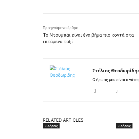
Προηγούμενο άρθρο
Το Ντουμπάι είναι ένα βήμα πιο κοντά στα
ιπτάμενα ταξί
Στέλιος Θεοδωρίδη
Ο ήρωας μου είναι ο γάτο
RELATED ARTICLES
Ειδήσεις
Ειδήσεις