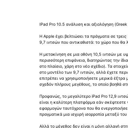
IPad Pro 10.5 ανάλυση και αξιολόγηση (Greek 
Η Apple έχει βελτιώσει τα πράγματα σε τρεις
9,7 ιντσών που αντικαθιστά: το χώρο που θα 
Η μετακίνηση σε μια οθόνη 10,5 ιντσών με υ
περισσότερη επιφάνεια, διατηρώντας την ίδια
στο πλαίσιο, χάρη στο νέο σχέδιο). Τα στοιχ
στο μοντέλο των 9,7 ιντσών, αλλά έχετε περι
επιτρέπει να χρησιμοποιήσετε μερικά έξτρα 
σχεδόν πλήρους μεγέθους, το οποίο βοηθά σ
Προφανώς, το μεγαλύτερο iPad Pro 12,9 ιντσώ
είναι η καλύτερη πλατφόρμα εάν σκέφτεστε 
εφαρμογών ταυτόχρονα που θα ενεργοποιήσει 
πραγματικά μια ισχυρή ισορροπία μεταξύ του
Αλλά το μέγεθος δεν είναι η μόνη αλλαγή στη