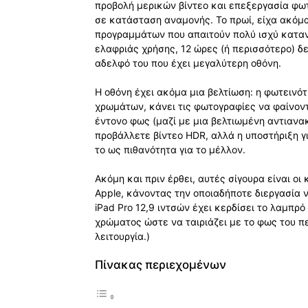
προβολή μερικών βίντεο και επεξεργασία φω
σε κατάσταση αναμονής. Το πρωί, είχα ακόμα
προγραμμάτων που απαιτούν πολύ ισχύ κατα
ελαφριάς χρήσης, 12 ώρες (ή περισσότερο) δ
αδελφό του που έχει μεγαλύτερη οθόνη.
Η οθόνη έχει ακόμα μια βελτίωση: η φωτεινότ
χρωμάτων, κάνει τις φωτογραφίες να φαίνον
έντονο φως (μαζί με μια βελτιωμένη αντιανα
προβάλλετε βίντεο HDR, αλλά η υποστήριξη γι
το ως πιθανότητα για το μέλλον.
Ακόμη και πριν έρθει, αυτές σίγουρα είναι ο
Apple, κάνοντας την οποιαδήποτε διεργασία ν
iPad Pro 12,9 ιντσών έχει κερδίσει το λαμπρ
χρώματος ώστε να ταιριάζει με το φως του πε
λειτουργία.)
Πίνακας περιεχομένων