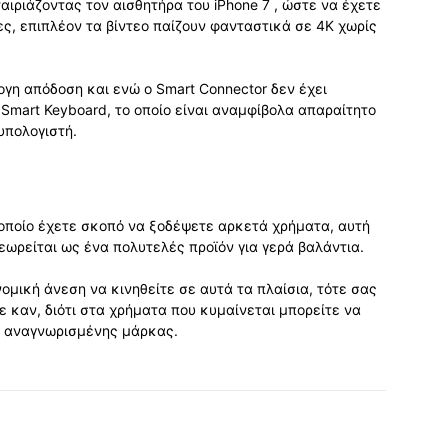
αιριάζοντας τον αισθητήρα του iPhone 7 , ώστε να έχετε
ς, επιπλέον τα βίντεο παίζουν φανταστικά σε 4K χωρίς
ογη απόδοση και ενώ ο Smart Connector δεν έχει
 Smart Keyboard, το οποίο είναι αναμφίβολα απαραίτητο
υπολογιστή.
 οποίο έχετε σκοπό να ξοδέψετε αρκετά χρήματα, αυτή
εωρείται ως ένα πολυτελές προϊόν για γερά βαλάντια.
ομική άνεση να κινηθείτε σε αυτά τα πλαίσια, τότε σας
 καν, διότι στα χρήματα που κυμαίνεται μπορείτε να
ρο αναγνωρισμένης μάρκας.