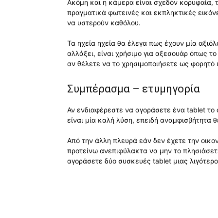
Ακόμη και η κάμερα είναι σχεδόν κορυφαία, τ
πραγματικά φωτεινές και εκπληκτικές εικόνε
να υστερούν καθόλου.
Τα ηχεία ηχεία θα έλεγα πως έχουν μία αξιόλ
αλλάξει, είναι χρήσιμο για αξεσουάρ όπως το
αν θέλετε να το χρησιμοποιήσετε ως φορητό 
Συμπέρασμα – ετυμηγορία
Αν ενδιαφέρεστε να αγοράσετε ένα tablet το
είναι μία καλή λύση, επειδή αναμφισβήτητα θ
Από την άλλη πλευρά εάν δεν έχετε την οικον
προτείνω ανεπιφύλακτα να μην το πλησιάσετε
αγοράσετε δύο συσκευές tablet μιας λιγότε
Κοινοποίηση