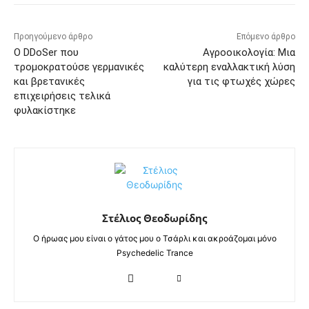
Προηγούμενο άρθρο
Επόμενο άρθρο
Ο DDoSer που
Αγροοικολογία: Μια
τρομοκρατούσε γερμανικές
καλύτερη εναλλακτική λύση
και βρετανικές
για τις φτωχές χώρες
επιχειρήσεις τελικά
φυλακίστηκε
Στέλιος Θεοδωρίδης
Ο ήρωας μου είναι ο γάτος μου ο Τσάρλι και ακροάζομαι μόνο
Psychedelic Trance