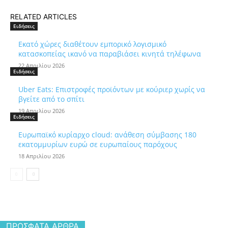
RELATED ARTICLES
Ειδήσεις
Εκατό χώρες διαθέτουν εμπορικό λογισμικό
κατασκοπείας ικανό να παραβιάσει κινητά τηλέφωνα
22 Απριλίου 2026
Ειδήσεις
Uber Eats: Επιστροφές προϊόντων με κούριερ χωρίς να
βγείτε από το σπίτι
19 Απριλίου 2026
Ειδήσεις
Ευρωπαϊκό κυρίαρχο cloud: ανάθεση σύμβασης 180
εκατομμυρίων ευρώ σε ευρωπαίους παρόχους
18 Απριλίου 2026
ΠΡΌΣΦΑΤΑ ΆΡΘΡΑ