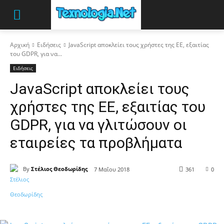
Αρχική
Ειδήσεις
JavaScript αποκλείει τους χρήστες της ΕΕ, εξαιτίας
του GDPR, για να...
Ειδήσεις
JavaScript αποκλείει τους
χρήστες της ΕΕ, εξαιτίας του
GDPR, για να γλιτώσουν οι
εταιρείες τα προβλήματα
By
Στέλιος Θεοδωρίδης
7 Μαΐου 2018
361
0