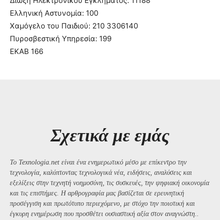
Δίωξη Ηλεκτρονικού Εγκλήματος: 11188
Ελληνική Αστυνομία: 100
Χαμόγελο του Παιδιού: 210 3306140
Πυροσβεστική Υπηρεσία: 199
ΕΚΑΒ 166
Σχετικά με εμάς
Το Texnologia.net είναι ένα ενημερωτικό μέσο με επίκεντρο την
τεχνολογία, καλύπτοντας τεχνολογικά νέα, ειδήσεις, αναλύσεις και
εξελίξεις στην τεχνητή νοημοσύνη, τις συσκευές, την ψηφιακή οικονομία
και τις επιστήμες. Η αρθρογραφία μας βασίζεται σε ερευνητική
προσέγγιση και πρωτότυπο περιεχόμενο, με στόχο την ποιοτική και
έγκυρη ενημέρωση που προσθέτει ουσιαστική αξία στον αναγνώστη..