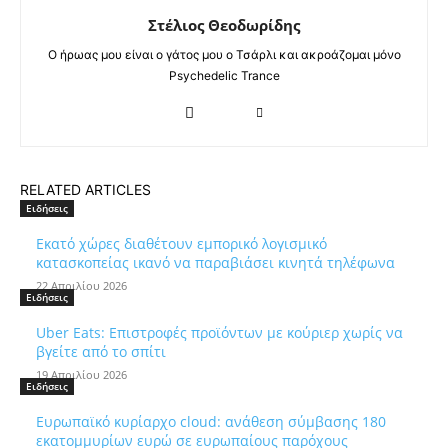
Στέλιος Θεοδωρίδης
Ο ήρωας μου είναι ο γάτος μου ο Τσάρλι και ακροάζομαι μόνο
Psychedelic Trance
RELATED ARTICLES
Ειδήσεις
Εκατό χώρες διαθέτουν εμπορικό λογισμικό
κατασκοπείας ικανό να παραβιάσει κινητά τηλέφωνα
22 Απριλίου 2026
Ειδήσεις
Uber Eats: Επιστροφές προϊόντων με κούριερ χωρίς να
βγείτε από το σπίτι
19 Απριλίου 2026
Ειδήσεις
Ευρωπαϊκό κυρίαρχο cloud: ανάθεση σύμβασης 180
εκατομμυρίων ευρώ σε ευρωπαίους παρόχους