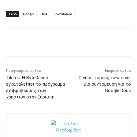
TAGS
Google
ΗΠΑ
μονοπώλιο
Προηγούμενο άρθρο
Επόμενο άρθρο
TikTok: Η ByteDance
Ο νέος τομέας .new είναι
εγκαταλείπει το πρόγραμμα
μια συντόμευση για το
επιβράβευσης των
Google Docs
χρηστών στην Ευρώπη