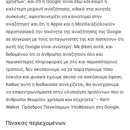
χρηστών’, και ότι η Google ‘είναι εδώ και καιρό η
καλύτερη μηχανή αναζήτησης, ειδικά στις κινητές
συσκευές’, αφού’συνεχίζει να καινοτομεί στην
αναζήτηση’ και ότι ‘η Apple και η Mozilla αξιολογούν
περιστασιακά την ποιότητα της αναζήτησης της Google
σε σύγκριση με τους ανταγωνιστές της και πιστεύουν ότι
αυτή της Google είναι ανώτερη’. Με βάση αυτά, και
δεδομένου ότι οι άνθρωποι αναζητούν όλο και
περισσότερες πληροφορίες με όλο και περισσότερους
τρόπους, δεν σκοπεύουμε να τα παρατήσουμε τόσο
εύκολα και φυσικά έχουμε σκοπό να ασκήσουμε έφεση.
Καθώς αυτή η διαδικασία συνεχίζεται, θα συνεχίσουμε
να επικεντρωνόμαστε στην υλοποίηση προϊόντων που οι
άνθρωποι θεωρούν χρήσιμα και εύχρηστα” – Kent
Walker, Πρόεδρος Παγκόσμιων Υποθέσεων στη Google.
Πίνακας περιεχομένων