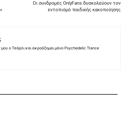
Οι συνδρομές OnlyFans δυσκολεύουν τον
»
εντοπισμό παιδικής κακοποίησης
ς
ς μου ο Τσάρλι και ακροάζομαι μόνο Psychedelic Trance