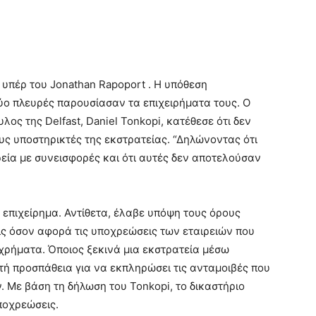
 υπέρ του Jonathan Rapoport . Η υπόθεση
δύο πλευρές παρουσίασαν τα επιχειρήματα τους. Ο
ος της Delfast, Daniel Tonkopi, κατέθεσε ότι δεν
υς υποστηρικτές της εκστρατείας. “Δηλώνοντας ότι
εία με συνεισφορές και ότι αυτές δεν αποτελούσαν
ο επιχείρημα. Αντίθετα, έλαβε υπόψη τους όρους
είς όσον αφορά τις υποχρεώσεις των εταιρειών που
χρήματα. Όποιος ξεκινά μια εκστρατεία μέσω
τή προσπάθεια για να εκπληρώσει τις ανταμοιβές που
 Με βάση τη δήλωση του Tonkopi, το δικαστήριο
υποχρεώσεις.