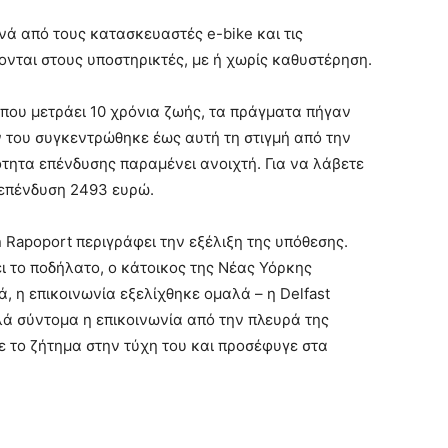
νά από τους κατασκευαστές e-bike και τις
νται στους υποστηρικτές, με ή χωρίς καθυστέρηση.
ς που μετράει 10 χρόνια ζωής, τα πράγματα πήγαν
 του συγκεντρώθηκε έως αυτή τη στιγμή από την
ότητα επένδυσης παραμένει ανοιχτή. Για να λάβετε
η επένδυση 2493 ευρώ.
n Rapoport περιγράφει την εξέλιξη της υπόθεσης.
ι το ποδήλατο, ο κάτοικος της Νέας Υόρκης
, η επικοινωνία εξελίχθηκε ομαλά – η Delfast
ά σύντομα η επικοινωνία από την πλευρά της
ε το ζήτημα στην τύχη του και προσέφυγε στα