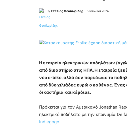
By
Στέλιος Θεοδωρίδης
6 Ιουλίου 2024
Κοινοποίηση
Η εταιρεία ηλεκτρικών ποδηλάτων (αγγλι
από δικαστήριο στις ΗΠΑ. Η εταιρεία ξεκ
νέο e-bike, αλλά δεν παρέδωσε το ποδ
από δύο χιλιάδες ευρώ ο καθένας. Ένας
δικαστήρια και κέρδισε.
Πρόκειται για τον Αμερικανό Jonathan Rapo
ηλεκτρικό ποδήλατο με την επωνυμία Delfa
Indiegogo
.