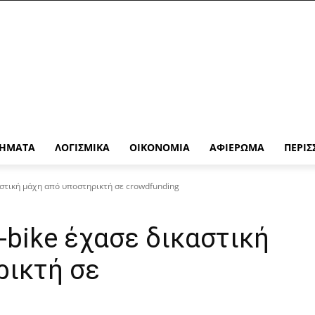
ΉΜΑΤΑ
ΛΟΓΙΣΜΙΚΆ
ΟΙΚΟΝΟΜΊΑ
ΑΦΙΈΡΩΜΑ
ΠΕΡΙΣ
αστική μάχη από υποστηρικτή σε crowdfunding
bike έχασε δικαστική
ρικτή σε