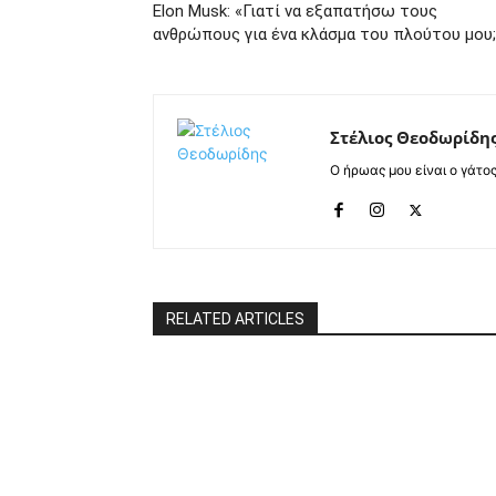
Elon Musk: «Γιατί να εξαπατήσω τους
ανθρώπους για ένα κλάσμα του πλούτου μου;
Στέλιος Θεοδωρίδη
Ο ήρωας μου είναι ο γάτο
RELATED ARTICLES