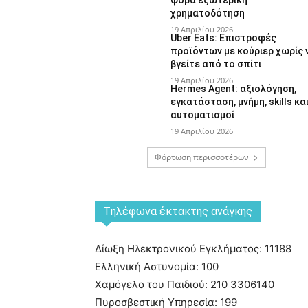
χρηματοδότηση
19 Απριλίου 2026
Uber Eats: Επιστροφές
προϊόντων με κούριερ χωρίς 
βγείτε από το σπίτι
19 Απριλίου 2026
Hermes Agent: αξιολόγηση,
εγκατάσταση, μνήμη, skills κα
αυτοματισμοί
19 Απριλίου 2026
Φόρτωση περισσοτέρων
Tηλέφωνα έκτακτης ανάγκης
Δίωξη Ηλεκτρονικού Εγκλήματος: 11188
Ελληνική Αστυνομία: 100
Χαμόγελο του Παιδιού: 210 3306140
Πυροσβεστική Υπηρεσία: 199