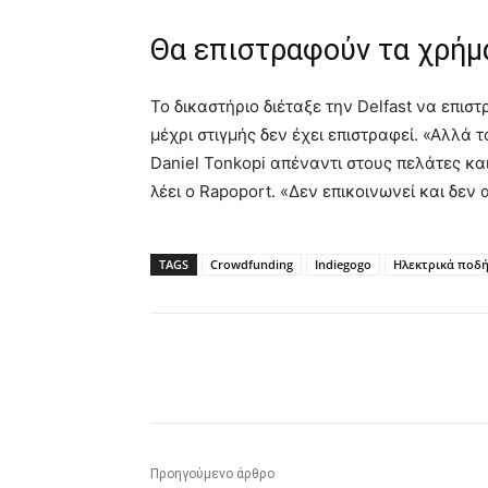
Θα επιστραφούν τα χρήμ
Το δικαστήριο διέταξε την Delfast να επισ
μέχρι στιγμής δεν έχει επιστραφεί. «Αλλά 
Daniel Tonkopi απέναντι στους πελάτες και
λέει ο Rapoport. «Δεν επικοινωνεί και δεν
TAGS
Crowdfunding
Indiegogo
Ηλεκτρικά ποδ
Κοινοποίηση
Προηγούμενο άρθρο