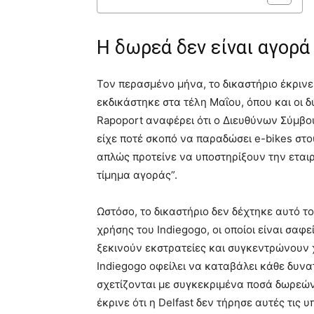
Η δωρεά δεν είναι αγορά
Τον περασμένο μήνα, το δικαστήριο έκρινε
εκδικάστηκε στα τέλη Μαΐου, όπου και οι 
Rapoport αναφέρει ότι ο Διευθύνων Σύμβουλ
είχε ποτέ σκοπό να παραδώσει e-bikes στο
απλώς προτείνε να υποστηρίξουν την εταιρ
τίμημα αγοράς”.
Ωστόσο, το δικαστήριο δεν δέχτηκε αυτό τ
χρήσης του Indiegogo, οι οποίοι είναι σαφ
ξεκινούν εκστρατείες και συγκεντρώνουν 
Indiegogo οφείλει να καταβάλει κάθε δυνα
σχετίζονται με συγκεκριμένα ποσά δωρεών.
έκρινε ότι η Delfast δεν τήρησε αυτές τις 