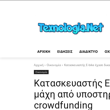
ΑΡΧΙΚΉ
ΕΙΔΉΣΕΙΣ
ΔΙΑΔΊΚΤΥΟ
ΟΧ
Αρχική
Οικονομία
Κατασκευαστής Ε-bike έχασε δικ
Οικονομία
Κατασκευαστής Ε-
μάχη από υποστη
crowdfunding