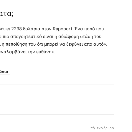
ατα;
τρέψει 2298 δολάρια στον Rapoport. Ένα ποσό που
το πιο απογοητευτικό είναι η αδιάφορη στάση του
 η πεποίθηση του ότι μπορεί να ξεφύγει από αυτό».
 αναλαμβάνει την ευθύνη».
ήλατα
Επόμενο άρθρο