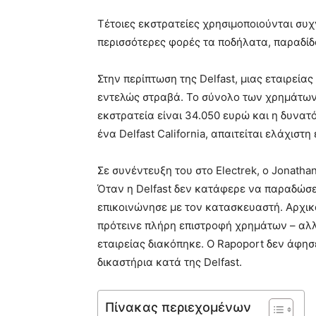
Τέτοιες εκστρατείες χρησιμοποιούνται συχ
περισσότερες φορές τα ποδήλατα, παραδίδο
Στην περίπτωση της Delfast, μιας εταιρεία
εντελώς στραβά. Το σύνολο των χρημάτων
εκστρατεία είναι 34.050 ευρώ και η δυνατ
ένα Delfast California, απαιτείται ελάχιστ
Σε συνέντευξη του στο Electrek, ο Jonatha
Όταν η Delfast δεν κατάφερε να παραδώσε
επικοινώνησε με τον κατασκευαστή. Αρχικά
πρότεινε πλήρη επιστροφή χρημάτων – αλλ
εταιρείας διακόπηκε. Ο Rapoport δεν άφησ
δικαστήρια κατά της Delfast.
Πίνακας περιεχομένων