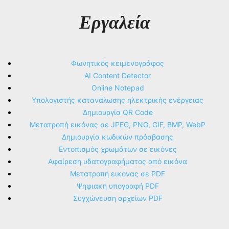
Εργαλεία
Φωνητικός κειμενογράφος
AI Content Detector
Online Notepad
Υπολογιστής κατανάλωσης ηλεκτρικής ενέργειας
Δημιουργία QR Code
Μετατροπή εικόνας σε JPEG, PNG, GIF, BMP, WebP
Δημιουργία κωδικών πρόσβασης
Εντοπισμός χρωμάτων σε εικόνες
Αφαίρεση υδατογραφήματος από εικόνα
Μετατροπή εικόνας σε PDF
Ψηφιακή υπογραφή PDF
Συγχώνευση αρχείων PDF