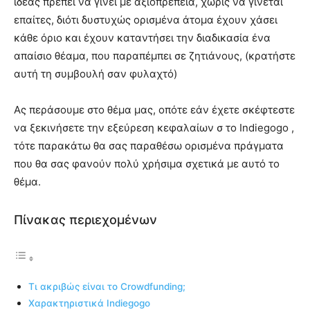
ιδέας πρέπει να γίνει με αξιοπρέπεια, χωρίς να γίνεται
επαίτες, διότι δυστυχώς ορισμένα άτομα έχουν χάσει
κάθε όριο και έχουν καταντήσει την διαδικασία ένα
απαίσιο θέαμα, που παραπέμπει σε ζητιάνους, (κρατήστε
αυτή τη συμβουλή σαν φυλαχτό)
Ας περάσουμε στο θέμα μας, οπότε εάν έχετε σκέφτεστε
να ξεκινήσετε την εξεύρεση κεφαλαίων σ το Indiegogo ,
τότε παρακάτω θα σας παραθέσω ορισμένα πράγματα
που θα σας φανούν πολύ χρήσιμα σχετικά με αυτό το
θέμα.
Πίνακας περιεχομένων
Τι ακριβώς είναι το Crowdfunding;
Χαρακτηριστικά Indiegogo