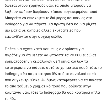
δίνεται στους χορηγούς σας, τα οποία μπορούν να
λάβουν εφόσον δωρίσουν κάποια συγκεκριμένα ποσά.
Μπορείτε να επισκεφτείτε διάφορες καμπάνιες στο
Indiegogo για να πάρετε μία πρώτη ιδέα και να ρίξετε
μια ματιά σε κάποιες άλλες εκστρατείες που
εμφανίζονται στην αρχική σελίδα.
Πρέπει να έχετε κατά νου, πως αν ορίσετε για
παράδειγμα ότι θέλετε να φτάσετε τα 20.000 ευρώ σε
χρηματοδότηση κεφαλαίων σε 1 μήνα και δεν τα
καταφέρετε να πιάσετε αυτό το χρηματικό ποσό, τότε το
Indiegogo θα σας κρατήσει 9% από το συνολικό ποσό
που συγκεντρώθηκε. Αν όμως καταφέρετε να τα πιάσετε
το απαιτούμενο χρηματικό ποσό που ορίσατε στην
καμπάνια σας, τότε το Indiegogo θα σας κρατήσει απλά
το 4%.