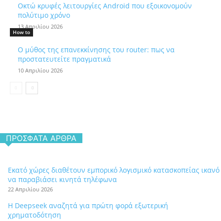
Οκτώ κρυφές λειτουργίες Android που εξοικονομούν
πολύτιμο χρόνο
13 Απριλίου 2026
How to
Ο μύθος της επανεκκίνησης του router: πως να
προστατευτείτε πραγματικά
10 Απριλίου 2026
ΠΡΌΣΦΑΤΑ ΆΡΘΡΑ
Εκατό χώρες διαθέτουν εμπορικό λογισμικό κατασκοπείας ικανό
να παραβιάσει κινητά τηλέφωνα
22 Απριλίου 2026
Η Deepseek αναζητά για πρώτη φορά εξωτερική
χρηματοδότηση