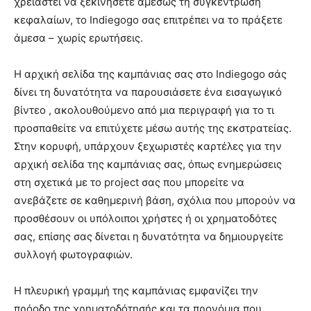
χρειαστεί να ξεκινήσετε αμέσως τη συγκέντρωση
κεφαλαίων, το Indiegogo σας επιτρέπει να το πράξετε
άμεσα – χωρίς ερωτήσεις.
Η αρχική σελίδα της καμπάνιας σας στο Indiegogo σάς
δίνει τη δυνατότητα να παρουσιάσετε ένα εισαγωγικό
βίντεο , ακολουθούμενο από μια περιγραφή για το τι
προσπαθείτε να επιτύχετε μέσω αυτής της εκστρατείας.
Στην κορυφή, υπάρχουν ξεχωριστές καρτέλες για την
αρχική σελίδα της καμπάνιας σας, όπως ενημερώσεις
στη σχετικά με το project σας που μπορείτε να
ανεβάζετε σε καθημερινή βάση, σχόλια που μπορούν να
προσθέσουν οι υπόλοιποι χρήστες ή οι χρηματοδότες
σας, επίσης σας δίνεται η δυνατότητα να δημιουργείτε
συλλογή φωτογραφιών.
Η πλευρική γραμμή της καμπάνιας εμφανίζει την
πρόοδο της χρηματοδότησής και τα προνόμια που