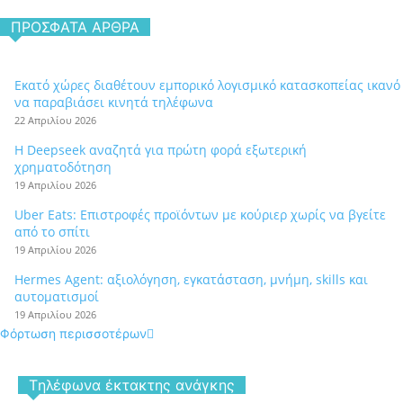
ΠΡΌΣΦΑΤΑ ΆΡΘΡΑ
Εκατό χώρες διαθέτουν εμπορικό λογισμικό κατασκοπείας ικανό
να παραβιάσει κινητά τηλέφωνα
22 Απριλίου 2026
Η Deepseek αναζητά για πρώτη φορά εξωτερική
χρηματοδότηση
19 Απριλίου 2026
Uber Eats: Επιστροφές προϊόντων με κούριερ χωρίς να βγείτε
από το σπίτι
19 Απριλίου 2026
Hermes Agent: αξιολόγηση, εγκατάσταση, μνήμη, skills και
αυτοματισμοί
19 Απριλίου 2026
Φόρτωση περισσοτέρων
Tηλέφωνα έκτακτης ανάγκης