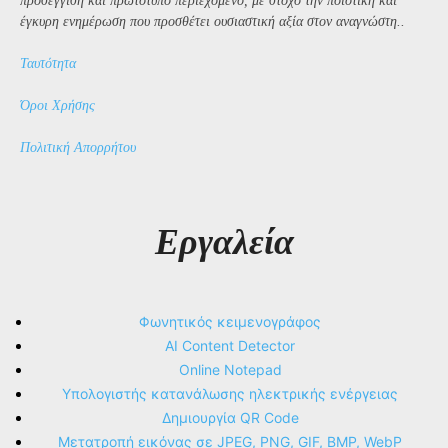
προσέγγιση και πρωτότυπο περιεχόμενο, με στόχο την ποιοτική και
έγκυρη ενημέρωση που προσθέτει ουσιαστική αξία στον αναγνώστη..
Ταυτότητα
Όροι Χρήσης
Πολιτική Απορρήτου
Εργαλεία
Φωνητικός κειμενογράφος
AI Content Detector
Online Notepad
Υπολογιστής κατανάλωσης ηλεκτρικής ενέργειας
Δημιουργία QR Code
Μετατροπή εικόνας σε JPEG, PNG, GIF, BMP, WebP