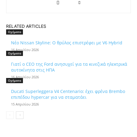
RELATED ARTICLES
Οχήματα
Νέο Nissan Skyline: Ο θρύλος επιστρέφει με V6 Hybrid
16 Απριλίου 2026
Οχήματα
Γιατί ο CEO της Ford ανησυχεί για τα κινεζικά ηλεκτρικά
αυτοκίνητα στις ΗΠΑ
16 Απριλίου 2026
Οχήματα
Ducati Superleggera V4 Centenario: έχει φρένα Brembo
επιπέδου hypercar για να σταματάει
15 Απριλίου 2026