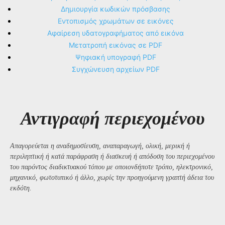
Δημιουργία κωδικών πρόσβασης
Εντοπισμός χρωμάτων σε εικόνες
Αφαίρεση υδατογραφήματος από εικόνα
Μετατροπή εικόνας σε PDF
Ψηφιακή υπογραφή PDF
Συγχώνευση αρχείων PDF
Αντιγραφή περιεχομένου
Απαγορεύεται η αναδημοσίευση, αναπαραγωγή, ολική, μερική ή
περιληπτική ή κατά παράφραση ή διασκευή ή απόδοση του περιεχομένου
του παρόντος διαδικτυακού τόπου με οποιονδήποτε τρόπο, ηλεκτρονικό,
μηχανικό, φωτοτυπικό ή άλλο, χωρίς την προηγούμενη γραπτή άδεια του
εκδότη.