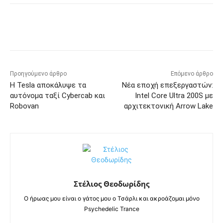
Προηγούμενο άρθρο
Επόμενο άρθρο
Η Tesla αποκάλυψε τα
Νέα εποχή επεξεργαστών:
αυτόνομα ταξί Cybercab και
Intel Core Ultra 200S με
Robovan
αρχιτεκτονική Arrow Lake
Στέλιος Θεοδωρίδης
Ο ήρωας μου είναι ο γάτος μου ο Τσάρλι και ακροάζομαι μόνο
Psychedelic Trance