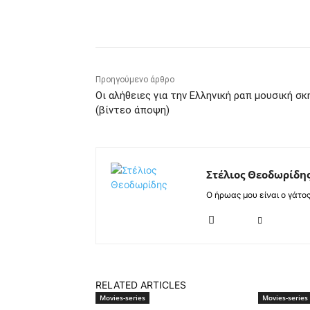
Κοινοποίηση
Προηγούμενο άρθρο
Οι αλήθειες για την Ελληνική ραπ μουσική σκ
(βίντεο άποψη)
Στέλιος Θεοδωρίδη
Ο ήρωας μου είναι ο γάτο
RELATED ARTICLES
Movies-series
Movies-series