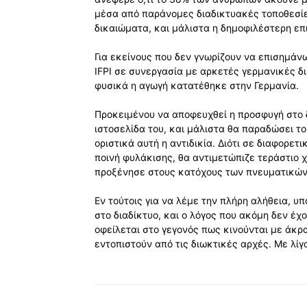
μέσα από παράνομες διαδικτυακές τοποθεσί
δικαιώματα, και μάλιστα η δημοφιλέστερη επι
Για εκείνους που δεν γνωρίζουν να επισημάν
IFPI σε συνεργασία με αρκετές γερμανικές δ
φυσικά η αγωγή κατατέθηκε στην Γερμανία.
Προκειμένου να αποφευχθεί η προσφυγή στο 
ιστοσελίδα του, και μάλιστα θα παραδώσει το
οριστικά αυτή η αντιδικία. Διότι σε διαφορετ
ποινή φυλάκισης, θα αντιμετώπιζε τεράστιο χ
προξένησε στους κατόχους των πνευματικών 
Εν τούτοις για να λέμε την πλήρη αλήθεια, 
στο διαδίκτυο, και ο λόγος που ακόμη δεν έχ
οφείλεται στο γεγονός πως κινούνται με άκρ
εντοπιστούν από τις διωκτικές αρχές. Με λίγ