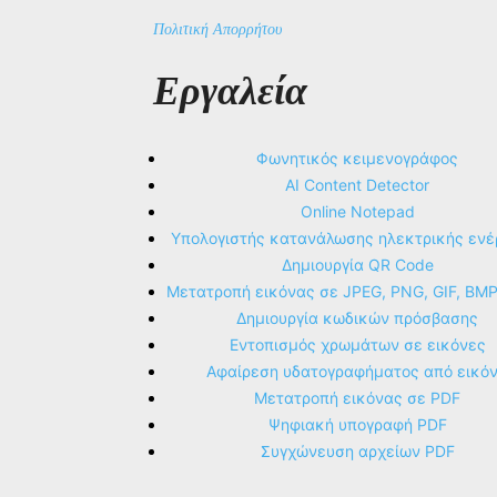
Πολιτική Απορρήτου
Εργαλεία
Φωνητικός κειμενογράφος
AI Content Detector
Online Notepad
Υπολογιστής κατανάλωσης ηλεκτρικής ενέ
Δημιουργία QR Code
Μετατροπή εικόνας σε JPEG, PNG, GIF, BM
Δημιουργία κωδικών πρόσβασης
Εντοπισμός χρωμάτων σε εικόνες
Αφαίρεση υδατογραφήματος από εικό
Μετατροπή εικόνας σε PDF
Ψηφιακή υπογραφή PDF
Συγχώνευση αρχείων PDF