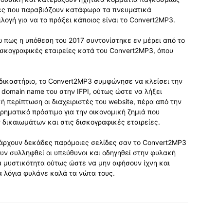
ες που παραβιάζουν κατάφωρα τα πνευματικά
λογή για να το πράξει κάποιος είναι το Convert2MP3.
ω πως η υπόθεση του 2017 συντονίστηκε εν μέρει από το
ισκογραφικές εταιρείες κατά του Convert2MP3, όπου
δικαστήριο, το Convert2MP3 συμφώνησε να κλείσει την
 domain name του στην IFPI, ούτως ώστε να λήξει
ική περίπτωση οι διαχειριστές του website, πέρα από την
ρηματικό πρόστιμο για την οικονομική ζημιά που
δικαιωμάτων και στις δισκογραφικές εταιρείες.
υπάρχουν δεκάδες παρόμοιες σελίδες σαν το Convert2MP3
ουν συλληφθεί οι υπεύθυνοι και οδηγηθεί στην φυλακή
α μυστικότητα ούτως ώστε να μην αφήσουν ίχνη και
α λόγια φυλάνε καλά τα νώτα τους.