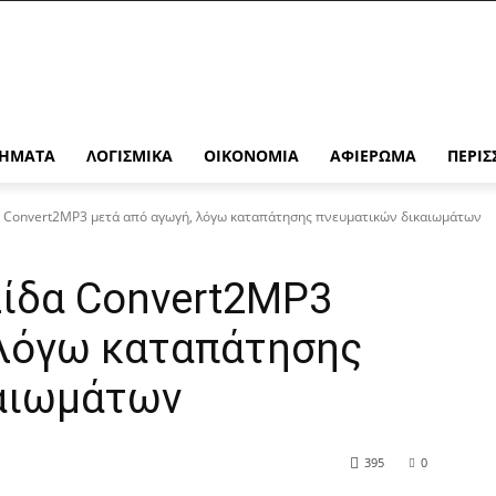
ΉΜΑΤΑ
ΛΟΓΙΣΜΙΚΆ
ΟΙΚΟΝΟΜΊΑ
ΑΦΙΈΡΩΜΑ
ΠΕΡΙΣ
δα Convert2MP3 μετά από αγωγή, λόγω καταπάτησης πνευματικών δικαιωμάτων
λίδα Convert2MP3
 λόγω καταπάτησης
αιωμάτων
395
0