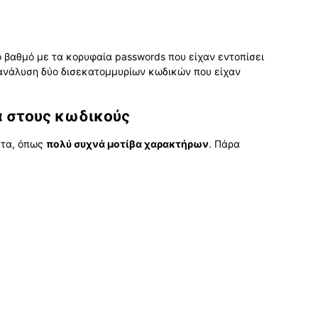
 βαθμό με τα κορυφαία passwords που είχαν εντοπίσει
 ανάλυση δύο δισεκατομμυρίων κωδικών που είχαν
α στους κωδικούς
ατα, όπως
πολύ συχνά μοτίβα χαρακτήρων
. Πάρα