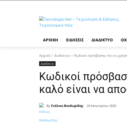
ΑΡΧΙΚΉ
ΕΙΔΉΣΕΙΣ
ΔΙΑΔΊΚΤΥΟ
ΟΧ
Αρχική
Διαδίκτυο
Κωδικοί πρόσβασης που οι χρήστ
Διαδίκτυο
Κωδικοί πρόσβασ
καλό είναι να απ
By
Στέλιος Θεοδωρίδης
24 Ιανουαρίου 2026
Κοινοποίηση