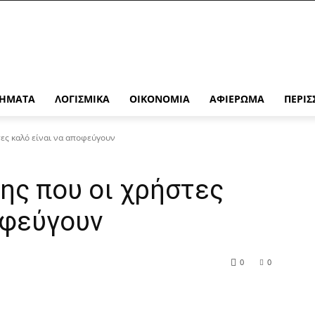
ΉΜΑΤΑ
ΛΟΓΙΣΜΙΚΆ
ΟΙΚΟΝΟΜΊΑ
ΑΦΙΈΡΩΜΑ
ΠΕΡΙΣ
ες καλό είναι να αποφεύγουν
ης που οι χρήστες
οφεύγουν
0
0