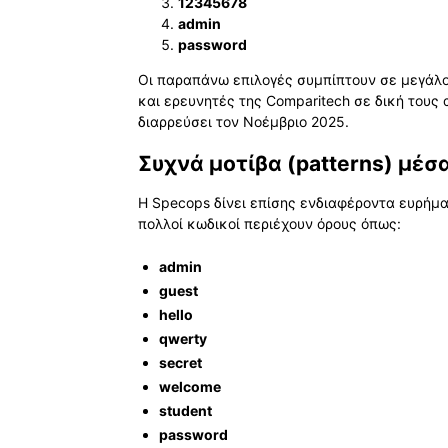
12345678
admin
password
Οι παραπάνω επιλογές συμπίπτουν σε μεγάλο
και ερευνητές της Comparitech σε δική τους
διαρρεύσει τον Νοέμβριο 2025.
Συχνά μοτίβα (patterns) μέσ
Η Specops δίνει επίσης ενδιαφέροντα ευρήμ
πολλοί κωδικοί περιέχουν όρους όπως:
admin
guest
hello
qwerty
secret
welcome
student
password