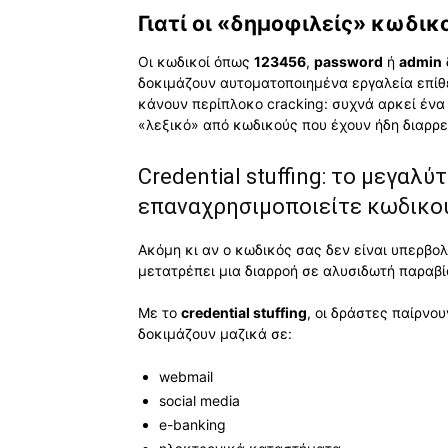
Γιατί οι «δημοφιλείς» κωδικο
Οι κωδικοί όπως
123456
,
password
ή
admin
δοκιμάζουν αυτοματοποιημένα εργαλεία επίθεσ
κάνουν περίπλοκο cracking: συχνά αρκεί έν
«λεξικό» από κωδικούς που έχουν ήδη διαρρε
Credential stuffing: το μεγαλ
επαναχρησιμοποιείτε κωδικο
Ακόμη κι αν ο κωδικός σας δεν είναι υπερβο
μετατρέπει μια διαρροή σε αλυσιδωτή παραβί
Με το
credential stuffing
, οι δράστες παίρνου
δοκιμάζουν μαζικά σε:
webmail
social media
e-banking