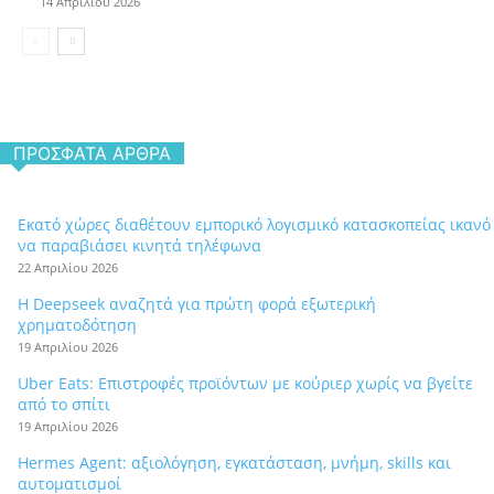
14 Απριλίου 2026
ΠΡΌΣΦΑΤΑ ΆΡΘΡΑ
Εκατό χώρες διαθέτουν εμπορικό λογισμικό κατασκοπείας ικανό
να παραβιάσει κινητά τηλέφωνα
22 Απριλίου 2026
Η Deepseek αναζητά για πρώτη φορά εξωτερική
χρηματοδότηση
19 Απριλίου 2026
Uber Eats: Επιστροφές προϊόντων με κούριερ χωρίς να βγείτε
από το σπίτι
19 Απριλίου 2026
Hermes Agent: αξιολόγηση, εγκατάσταση, μνήμη, skills και
αυτοματισμοί