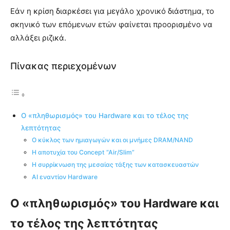
Εάν η κρίση διαρκέσει για μεγάλο χρονικό διάστημα, το
σκηνικό των επόμενων ετών φαίνεται προορισμένο να
αλλάξει ριζικά.
Πίνακας περιεχομένων
Ο «πληθωρισμός» του Hardware και το τέλος της
λεπτότητας
Ο κύκλος των ημιαγωγών και οι μνήμες DRAM/NAND
Η αποτυχία του Concept “Air/Slim”
Η συρρίκνωση της μεσαίας τάξης των κατασκευαστών
AI εναντίον Hardware
Ο «πληθωρισμός» του Hardware και
το τέλος της λεπτότητας