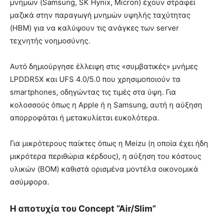
μνημών (Samsung, SK Hynix, Micron) έχουν στραφεί
μαζικά στην παραγωγή μνημών υψηλής ταχύτητας
(HBM) για να καλύψουν τις ανάγκες των server
τεχνητής νοημοσύνης.
Αυτό δημιούργησε έλλειψη στις «συμβατικές» μνήμες
LPDDR5X και UFS 4.0/5.0 που χρησιμοποιούν τα
smartphones, οδηγώντας τις τιμές στα ύψη. Για
κολοσσούς όπως η Apple ή η Samsung, αυτή η αύξηση
απορροφάται ή μετακυλίεται ευκολότερα.
Για μικρότερους παίκτες όπως η Meizu (η οποία έχει ήδη
μικρότερα περιθώρια κέρδους), η αύξηση του κόστους
υλικών (BOM) καθιστά ορισμένα μοντέλα οικονομικά
ασύμφορα.
Η αποτυχία του Concept “Air/Slim”