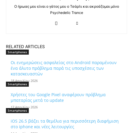
Ο ήρωας μου είναι ο γάτος μου ο Τσάρλι και ακροάζομαι μόνο
Psychedelic Trance
RELATED ARTICLES
Smartphones
Οι ενημερώσεις ασφαλείας στο Android παραμένουν
ένα άλυτο πρόβλημα παρά τις υποσχέσεις των
κατασκευαστών
18 Απριλίου 2026
Smartphones
Χρήστες του Google Pixel αναφέρουν πρόβλημα
μπαταρίας μετά το update
17 Απριλίου 2026
Smartphones
iOS 26.5 βάζει τα θεμέλια για περισσότερη διαφήμιση
στο iphone και νέες λειτουργίες