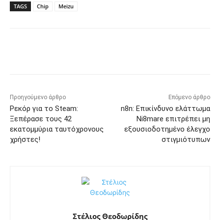
TAGS
Chip
Meizu
Προηγούμενο άρθρο
Επόμενο άρθρο
Ρεκόρ για το Steam:
n8n: Επικίνδυνο ελάττωμα
Ξεπέρασε τους 42
Ni8mare επιτρέπει μη
εκατομμύρια ταυτόχρονους
εξουσιοδοτημένο έλεγχο
χρήστες!
στιγμιότυπων
Στέλιος Θεοδωρίδης