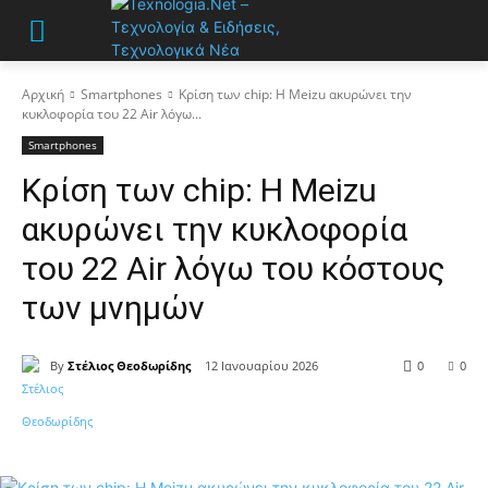
Αρχική
Smartphones
Κρίση των chip: Η Meizu ακυρώνει την
κυκλοφορία του 22 Air λόγω...
Smartphones
Κρίση των chip: Η Meizu
ακυρώνει την κυκλοφορία
του 22 Air λόγω του κόστους
των μνημών
By
Στέλιος Θεοδωρίδης
12 Ιανουαρίου 2026
0
0