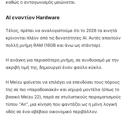
καθώς ο ανταγωνισμός μειώνεται.
AI εναντίον Hardware
Τέλος, πρέπει να αναλογιστούμε ότι το 2026 τα κινητά
κρίνονται πλέον από τις δυνατότητες AI. Αυτές απαιτούν
πολλή μνήμη RAM (16GB και άνω ως στάνταρ).
Η ανάγκη για περισσότερη μνήμη, σε συνδυασμό με την
ακριβή τιμή της, δημιουργεί έναν φαύλο κύκλο.
Η Meizu φαίνεται να επιλέγει να επενδύσει τους πόρους
της σε πιο «παραδοσιακά» και ισχυρά μοντέλα (όπως το
βασικό Meizu 22), παρά σε στυλιστικούς πειραματισμούς
τύπου “Air”, μια κίνηση που φαντάζει ως η μόνη λογική
οδός σε ένα αβέβαιο οικονομικό περιβάλλον.