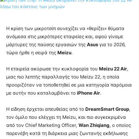
Η κρίση των μικροτσίπ συνεχίζει να «θερίζει» θύματα
ανάμεσα στις μικρότερες εταιρείες και, αφού γίναμε
μάρτυρες της παύσης εργασιών της
Asus
για το 2026,
τώρα ήρθε η σειρά της
Meizu
.
Η εταιρεία ακύρωσε την κυκλοφορία του
Meizu 22 Air
,
μιας πιο λεπτής παραλλαγής του Meizu 22, η οποία
προοριζόταν να τοποθετηθεί σε μια κατηγορία παρόμοια
με αυτήν που καταλαμβάνει το
iPhone Air
.
Η είδηση έρχεται απευθείας από το
DreamSmart Group
,
τον όμιλο που ελέγχει τη Meizu, και πιο συγκεκριμένα
από τον Chief Marketing Officer,
Wan Zhiqiang
, ο οποίος
παρενέβη κατά τη διάρκεια μιας ζωντανής εκδήλωσης