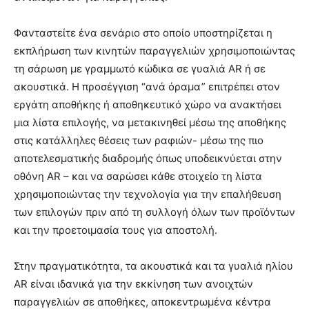
Φανταστείτε ένα σενάριο στο οποίο υποστηρίζεται η
εκπλήρωση των κινητών παραγγελιών χρησιμοποιώντας
τη σάρωση με γραμμωτό κώδικα σε γυαλιά AR ή σε
ακουστικά. Η προσέγγιση “ανά όραμα” επιτρέπει στον
εργάτη αποθήκης ή αποθηκευτικό χώρο να ανακτήσει
μια λίστα επιλογής, να μετακινηθεί μέσω της αποθήκης
στις κατάλληλες θέσεις των ραφιών- μέσω της πιο
αποτελεσματικής διαδρομής όπως υποδεικνύεται στην
οθόνη AR – και να σαρώσει κάθε στοιχείο τη λίστα
χρησιμοποιώντας την τεχνολογία για την επαλήθευση
των επιλογών πριν από τη συλλογή όλων των προϊόντων
και την προετοιμασία τους για αποστολή.
Στην πραγματικότητα, τα ακουστικά και τα γυαλιά ηλίου
AR είναι ιδανικά για την εκκίνηση των ανοιχτών
παραγγελιών σε αποθήκες, αποκεντρωμένα κέντρα