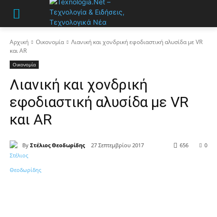
Αρχική
Οικονομία
Λιανική και χονδρική εφοδιαστική αλυσίδα με VR
και AR
Οικονομία
Λιανική και χονδρική
εφοδιαστική αλυσίδα με VR
και AR
By
Στέλιος Θεοδωρίδης
27 Σεπτεμβρίου 2017
656
0