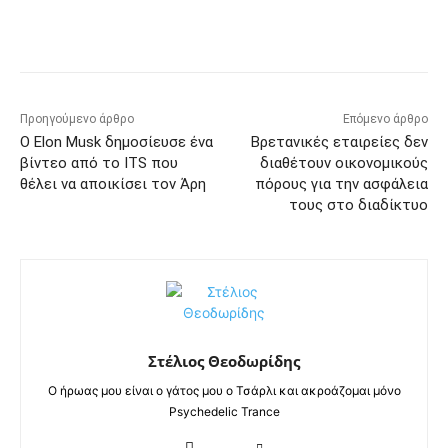
Προηγούμενο άρθρο
Επόμενο άρθρο
Ο Elon Musk δημοσίευσε ένα
Βρετανικές εταιρείες δεν
βίντεο από το ITS που
διαθέτουν οικονομικούς
θέλει να αποικίσει τον Άρη
πόρους για την ασφάλεια
τους στο διαδίκτυο
Στέλιος Θεοδωρίδης
Ο ήρωας μου είναι ο γάτος μου ο Τσάρλι και ακροάζομαι μόνο
Psychedelic Trance