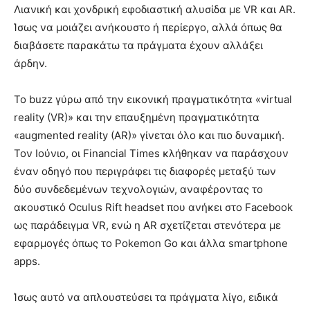
Λιανική και χονδρική εφοδιαστική αλυσίδα με VR και AR.
Ίσως να μοιάζει ανήκουστο ή περίεργο, αλλά όπως θα
διαβάσετε παρακάτω τα πράγματα έχουν αλλάξει
άρδην.
Το buzz γύρω από την εικονική πραγματικότητα «virtual
reality (VR)» και την επαυξημένη πραγματικότητα
«augmented reality (AR)» γίνεται όλο και πιο δυναμική.
Τον Ιούνιο, οι Financial Times κλήθηκαν να παράσχουν
έναν οδηγό που περιγράφει τις διαφορές μεταξύ των
δύο συνδεδεμένων τεχνολογιών, αναφέροντας το
ακουστικό Oculus Rift headset που ανήκει στο Facebook
ως παράδειγμα VR, ενώ η AR σχετίζεται στενότερα με
εφαρμογές όπως το Pokemon Go και άλλα smartphone
apps.
Ίσως αυτό να απλουστεύσει τα πράγματα λίγο, ειδικά