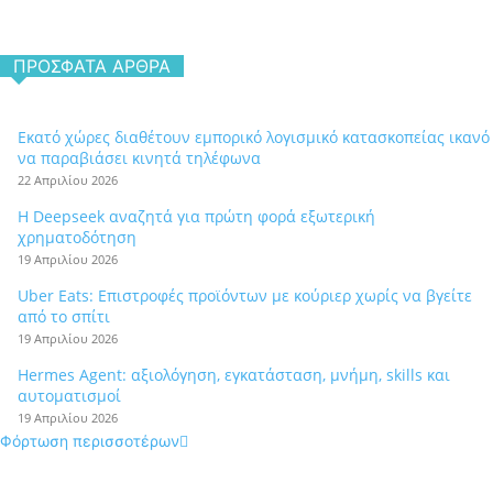
ΠΡΌΣΦΑΤΑ ΆΡΘΡΑ
Εκατό χώρες διαθέτουν εμπορικό λογισμικό κατασκοπείας ικανό
να παραβιάσει κινητά τηλέφωνα
22 Απριλίου 2026
Η Deepseek αναζητά για πρώτη φορά εξωτερική
χρηματοδότηση
19 Απριλίου 2026
Uber Eats: Επιστροφές προϊόντων με κούριερ χωρίς να βγείτε
από το σπίτι
19 Απριλίου 2026
Hermes Agent: αξιολόγηση, εγκατάσταση, μνήμη, skills και
αυτοματισμοί
19 Απριλίου 2026
Φόρτωση περισσοτέρων