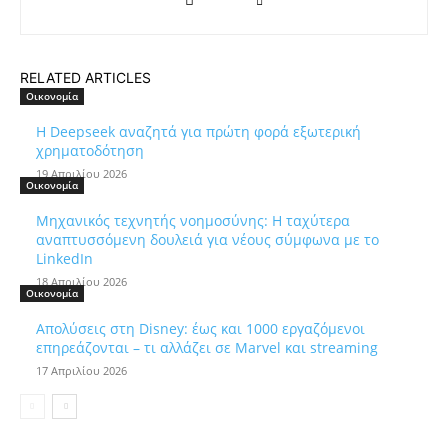
RELATED ARTICLES
Οικονομία
Η Deepseek αναζητά για πρώτη φορά εξωτερική
χρηματοδότηση
19 Απριλίου 2026
Οικονομία
Μηχανικός τεχνητής νοημοσύνης: Η ταχύτερα
αναπτυσσόμενη δουλειά για νέους σύμφωνα με το
LinkedIn
18 Απριλίου 2026
Οικονομία
Απολύσεις στη Disney: έως και 1000 εργαζόμενοι
επηρεάζονται – τι αλλάζει σε Marvel και streaming
17 Απριλίου 2026