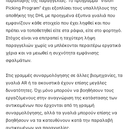
παραλαβής της παραγγελίας. Το πρόγραμμα “Vision
Picking Program” έχει εξοπλίσει τους υπαλλήλους της
αποθήκης της DHL με προηγμένα έξυπνα γυαλιά που
εμφανίζουν κάθε στοιχείο που έχει ληφθεί και που
πρέπει να τοποθετηθεί είτε στα ράφια, είτε στο φορτηγό.
Στόχος είναι να επιτραπεί η ταχύτερη λήψη
παραγγελιών χωρίς να μπλέκονται περαιτέρω εργατικά
χέρια και να μειωθεί η συχνότητα εμφάνισης
σφαλμάτων.
Στις γραμμές συναρμολόγησης σε άλλες βιομηχανίες, τα
γυαλιά AR ή τα ακουστικά έχουν επίσης μεγάλες
δυνατότητες. Όχι μόνο μπορούν να βοηθήσουν τους
εργαζόμενους στην αναγνώριση της κατάστασης των
αντικειμένων που έρχονται από τη γραμμή
συναρμολόγησης, αλλά τα γυαλιά μπορούν επίσης να
βοηθήσουν να τα κατευθύνουν κατά την παραλαβή
αντικειμένων για παραγγελίες.