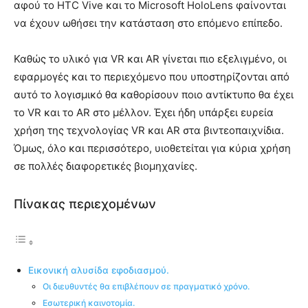
αφού το HTC Vive και το Microsoft HoloLens φαίνονται
να έχουν ωθήσει την κατάσταση στο επόμενο επίπεδο.
Καθώς το υλικό για VR και AR γίνεται πιο εξελιγμένο, οι
εφαρμογές και το περιεχόμενο που υποστηρίζονται από
αυτό το λογισμικό θα καθορίσουν ποιο αντίκτυπο θα έχει
το VR και το AR στο μέλλον. Έχει ήδη υπάρξει ευρεία
χρήση της τεχνολογίας VR και AR στα βιντεοπαιχνίδια.
Όμως, όλο και περισσότερο, υιοθετείται για κύρια χρήση
σε πολλές διαφορετικές βιομηχανίες.
Πίνακας περιεχομένων
Εικονική αλυσίδα εφοδιασμού.
Οι διευθυντές θα επιβλέπουν σε πραγματικό χρόνο.
Εσωτερική καινοτομία.