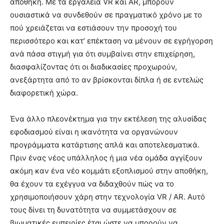
αποθήκη. Με τα εργαλεία VR και AR, μπορούν
ουσιαστικά να συνδεθούν σε πραγματικό χρόνο με το
πού χρειάζεται να εστιάσουν την προσοχή του
περισσότερο και κατ’ επέκταση να μένουν σε εγρήγορση
ανά πάσα στιγμή για ότι συμβαίνει στην επιχείρηση,
διασφαλίζοντας ότι οι διαδικασίες προχωρούν,
ανεξάρτητα από το αν βρίσκονται δίπλα ή σε εντελώς
διαφορετική χώρα.
Ένα άλλο πλεονέκτημα για την εκτέλεση της αλυσίδας
εφοδιασμού είναι η ικανότητα να οργανώνουν
προγράμματα κατάρτισης απλά και αποτελεσματικά.
Πριν ένας νέος υπάλληλος ή μια νέα ομάδα αγγίξουν
ακόμη καν ένα νέο κομμάτι εξοπλισμού στην αποθήκη,
θα έχουν τα εχέγγυα να διδαχθούν πώς να το
χρησιμοποιήσουν χάρη στην τεχνολογία VR / AR. Αυτό
τους δίνει τη δυνατότητα να συμμετάσχουν σε
βιωματικές εμπειρίες έτσι ώστε να μπορούν να