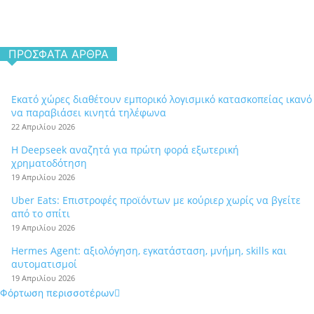
ΠΡΌΣΦΑΤΑ ΆΡΘΡΑ
Εκατό χώρες διαθέτουν εμπορικό λογισμικό κατασκοπείας ικανό
να παραβιάσει κινητά τηλέφωνα
22 Απριλίου 2026
Η Deepseek αναζητά για πρώτη φορά εξωτερική
χρηματοδότηση
19 Απριλίου 2026
Uber Eats: Επιστροφές προϊόντων με κούριερ χωρίς να βγείτε
από το σπίτι
19 Απριλίου 2026
Hermes Agent: αξιολόγηση, εγκατάσταση, μνήμη, skills και
αυτοματισμοί
19 Απριλίου 2026
Φόρτωση περισσοτέρων