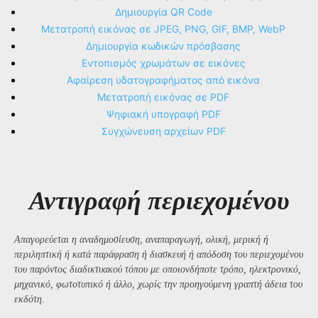
Δημιουργία QR Code
Μετατροπή εικόνας σε JPEG, PNG, GIF, BMP, WebP
Δημιουργία κωδικών πρόσβασης
Εντοπισμός χρωμάτων σε εικόνες
Αφαίρεση υδατογραφήματος από εικόνα
Μετατροπή εικόνας σε PDF
Ψηφιακή υπογραφή PDF
Συγχώνευση αρχείων PDF
Αντιγραφή περιεχομένου
Απαγορεύεται η αναδημοσίευση, αναπαραγωγή, ολική, μερική ή
περιληπτική ή κατά παράφραση ή διασκευή ή απόδοση του περιεχομένου
του παρόντος διαδικτυακού τόπου με οποιονδήποτε τρόπο, ηλεκτρονικό,
μηχανικό, φωτοτυπικό ή άλλο, χωρίς την προηγούμενη γραπτή άδεια του
εκδότη.