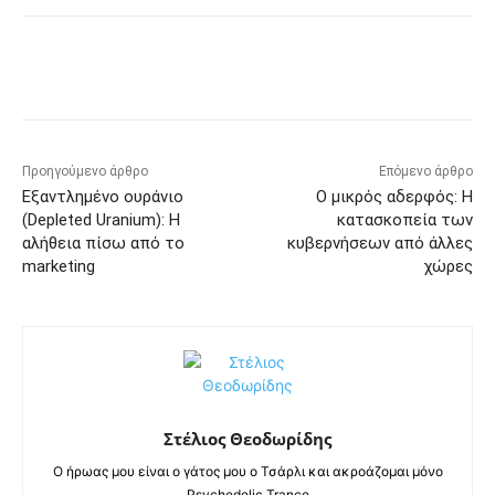
Προηγούμενο άρθρο
Επόμενο άρθρο
Εξαντλημένο ουράνιο
O μικρός αδερφός: Η
(Depleted Uranium): Η
κατασκοπεία των
αλήθεια πίσω από το
κυβερνήσεων από άλλες
marketing
χώρες
Στέλιος Θεοδωρίδης
Ο ήρωας μου είναι ο γάτος μου ο Τσάρλι και ακροάζομαι μόνο
Psychedelic Trance