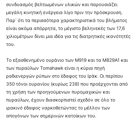
συνδυασμός βελτιωμένων υλικών και παρουσιάζει
μεγάλη κινητική ενέργεια λίγο πριν την πρόσκρουση.
Παρ΄ ότι τα περισσότερα χαρακτηριστικά του βλήματος
είναι ακόμα απόρρητα, το μέγιστο βεληνεκές των 17,6
χιλιομέτρων δίνει μια ιδέα για τις διατρητικές ικανότητές
του.
Το εξασθενημένο ουράνιο των M919 και τα M829Α1 και
των πυραύλων Tomahawk είναι η κύρια πηγή
ραδιενεργών ρύπων στο έδαφος του Ιράκ. Οι περίπου
350 τόνοι ουρανίου (κυρίως 238) που προέρχονται από
τη χρήση των προηγούμενων πυρομαχικών και
πυραύλων, έχουν διασκορπιστεί σχεδόν σε όλο το
ιρακινό έδαφος ναρκοθετώντας το μέλλον των
απογόνων των σημερινών κατοίκων του.