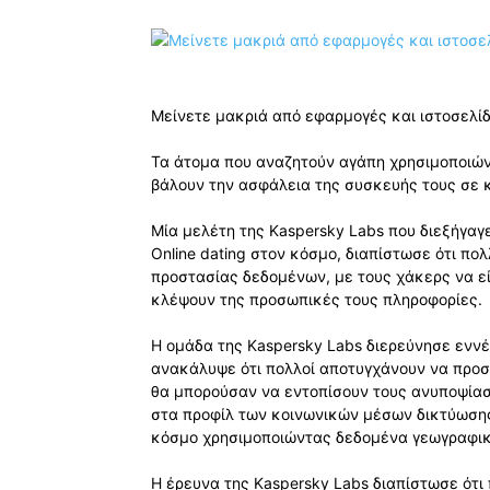
Μείνετε μακριά από εφαρμογές και ιστοσελίδε
Τα άτομα που αναζητούν αγάπη χρησιμοποιών
βάλουν την ασφάλεια της συσκευής τους σε κί
Μία μελέτη της Kaspersky Labs που διεξήγαγ
Online dating στον κόσμο, διαπίστωσε ότι π
προστασίας δεδομένων, με τους χάκερς να εί
κλέψουν της προσωπικές τους πληροφορίες.
Η ομάδα της Kaspersky Labs διερεύνησε εννέ
ανακάλυψε ότι πολλοί αποτυγχάνουν να προστ
θα μπορούσαν να εντοπίσουν τους ανυποψία
στα προφίλ των κοινωνικών μέσων δικτύωσης
κόσμο χρησιμοποιώντας δεδομένα γεωγραφικ
Η έρευνα της Kaspersky Labs διαπίστωσε ότι