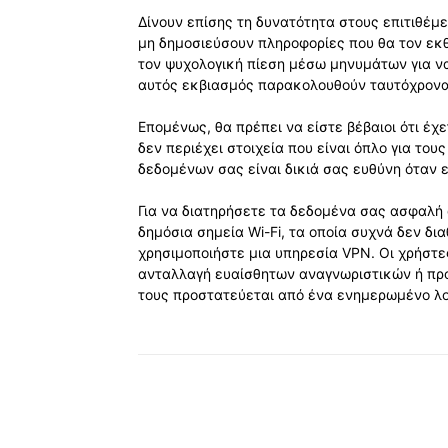
Δίνουν επίσης τη δυνατότητα στους επιτιθέμ
μη δημοσιεύσουν πληροφορίες που θα τον ε
τον ψυχολογική πίεση μέσω μηνυμάτων για ν
αυτός εκβιασμός παρακολουθούν ταυτόχρονα 
Επομένως, θα πρέπει να είστε βέβαιοι ότι έχ
δεν περιέχει στοιχεία που είναι όπλο για του
δεδομένων σας είναι δικιά σας ευθύνη όταν εί
Για να διατηρήσετε τα δεδομένα σας ασφαλή 
δημόσια σημεία Wi-Fi, τα οποία συχνά δεν δ
χρησιμοποιήστε μια υπηρεσία VPN. Οι χρήστες
ανταλλαγή ευαίσθητων αναγνωριστικών ή προ
τους προστατεύεται από ένα ενημερωμένο λο
Κοινοποίηση