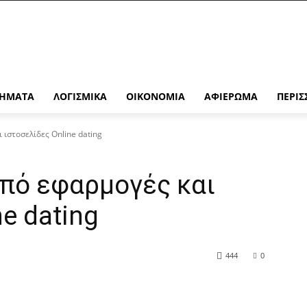
ΉΜΑΤΑ
ΛΟΓΙΣΜΙΚΆ
ΟΙΚΟΝΟΜΊΑ
ΑΦΙΈΡΩΜΑ
ΠΕΡΙΣ
 ιστοσελίδες Online dating
από εφαρμογές και
e dating
444
0