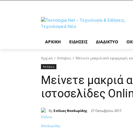
ΑΡΧΙΚΉ
ΕΙΔΉΣΕΙΣ
ΔΙΑΔΊΚΤΥΟ
ΟΧ
Αρχική
Απόψεις
Μείνετε μακριά από εφαρμογές και
Απόψεις
Μείνετε μακριά 
ιστοσελίδες Onlin
By
Στέλιος Θεοδωρίδης
27 Οκτωβρίου 2017
Κοινοποίηση