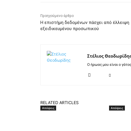
Προηγούμενο άρθρο
H επιστήμη δεδομένων πάσχει από έλλειψη
εξειδικευμένου προσωπικού
Στέλιος Θεοδωρίδη
Ο ήρωας μου είναι ο γάτο
RELATED ARTICLES
Απόψεις
Απόψεις