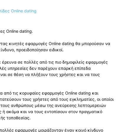
ς Online dating.
τας κινητές εφαρμογές Online dating θα μπορούσαν να
νδυνο, προειδοποίησαν ειδικοί.
ε έρευνα σε πολλές από τις πιο δημοφιλείς εφαρμογές
ολλές υπηρεσίες δεν παρέχουν επαρκή επίπεδα
ναι σε θέση να πλήξουν τους χρήστες και να τους
α από τις κορυφαίες εφαρμογές Online dating και
ατεύσουν τους χρήστες από τους εγκληματίες, οι οποίοι
στους ανθρώπους μέσω της ανεύρεσης λεπτομερειών
 ή ακόμα και να τους εντοπίσουν στον πραγματικό
ής τοποθεσίας.
 πολλές εφαρμογές μοιράζονταν έναν κοινό κίνδυνο