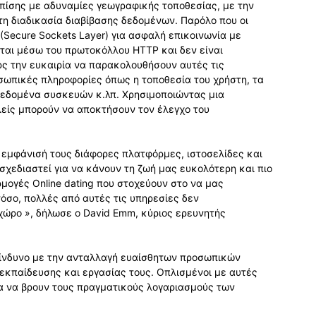
πίσης με αδυναμίες γεωγραφικής τοποθεσίας, με την
τη διαδικασία διαβίβασης δεδομένων. Παρόλο που οι
Secure Sockets Layer) για ασφαλή επικοινωνία με
ται μέσω του πρωτοκόλλου HTTP και δεν είναι
ς την ευκαιρία να παρακολουθήσουν αυτές τις
οσωπικές πληροφορίες όπως η τοποθεσία του χρήστη, τα
 δεδομένα συσκευών κ.λπ. Χρησιμοποιώντας μια
ολείς μπορούν να αποκτήσουν τον έλεγχο του
 εμφάνισή τους διάφορες πλατφόρμες, ιστοσελίδες και
χεδιαστεί για να κάνουν τη ζωή μας ευκολότερη και πιο
ρμογές Online dating που στοχεύουν στο να μας
όσο, πολλές από αυτές τις υπηρεσίες δεν
χώρο », δήλωσε ο David Emm, κύριος ερευνητής
 κίνδυνο με την ανταλλαγή ευαίσθητων προσωπικών
εκπαίδευσης και εργασίας τους. Οπλισμένοι με αυτές
λα να βρουν τους πραγματικούς λογαριασμούς των