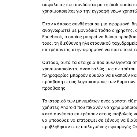
ασφάλειας που συνδέεται με τη διαδικασία πι
χρησιμοποιείται για την εγγραφή νέων χρηστ
Όταν κάποιος συνδέεται σε μια εφαρμογή, δημ
αναγνωριστεί με μοναδικό τρόπο ο χρήστης,
Facebook, ο οποίος μπορεί να δώσει πρόσβα
τους, τη διεύθυνση ηλεκτρονικού ταχυδρομεί
επιτρέποντας στην εφαρμογή να πιστοποιεί τ
Ωστόσο, αυτά τα στοιχεία που συλλέγονται α
χρησιμοποιούνται ανασφαλώς , ως εκ τούτου 
πληροφορίες μπορούν εύκολα να κλαπούν και
πρόσβαση στους λογαριασμούς των θυμάτων χ
πρόσβασης.
Το ιστορικό των μηνυμάτων ενός χρήστη τίθετα
χρήστες Android που πιθανόν να χρησιμοποιο
κατά συνέπεια επιτρέπουν στους εισβολείς ν
θα μπορούσε να επιτρέψει σε ξένους να δια
προβλήθηκαν στις επιλεγμένες εφαρμογές Onl