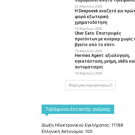
22 Απριλίου 2026
Η Deepseek αναζητά για πρώ
φορά εξωτερική
χρηματοδότηση
19 Απριλίου 2026
Uber Eats: Επιστροφές
προϊόντων με κούριερ χωρίς 
βγείτε από το σπίτι
19 Απριλίου 2026
Hermes Agent: αξιολόγηση,
εγκατάσταση, μνήμη, skills κα
αυτοματισμοί
19 Απριλίου 2026
Φόρτωση περισσοτέρων
Tηλέφωνα έκτακτης ανάγκης
Δίωξη Ηλεκτρονικού Εγκλήματος: 11188
Ελληνική Αστυνομία: 100