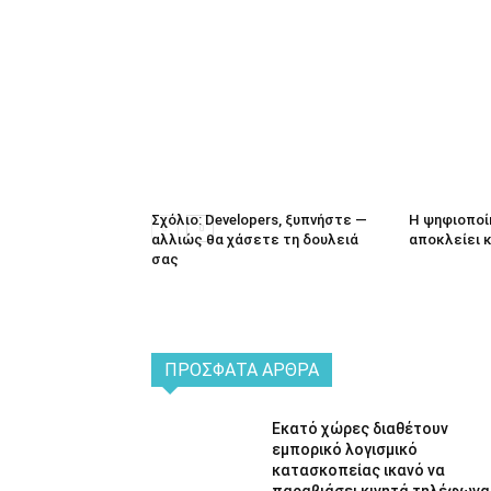
Σχόλιο: Developers, ξυπνήστε —
Η ψηφιοποί
αλλιώς θα χάσετε τη δουλειά
αποκλείει 
σας
ΠΡΌΣΦΑΤΑ ΆΡΘΡΑ
Εκατό χώρες διαθέτουν
εμπορικό λογισμικό
κατασκοπείας ικανό να
παραβιάσει κινητά τηλέφωνα