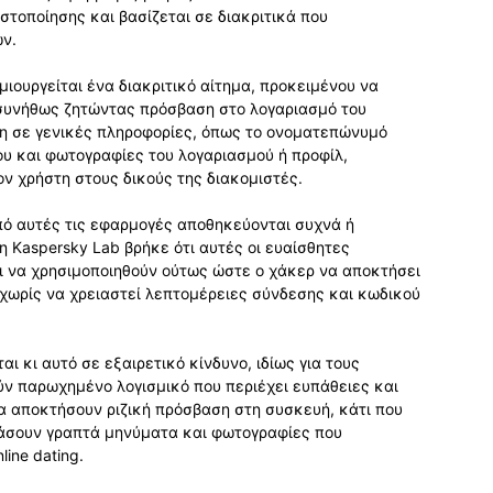
στοποίησης και βασίζεται σε διακριτικά που
ών.
ιουργείται ένα διακριτικό αίτημα, προκειμένου να
 συνήθως ζητώντας πρόσβαση στο λογαριασμό του
ση σε γενικές πληροφορίες, όπως το ονοματεπώνυμό
ου και φωτογραφίες του λογαριασμού ή προφίλ,
ον χρήστη στους δικούς της διακομιστές.
πό αυτές τις εφαρμογές αποθηκεύονται συχνά ή
η Kaspersky Lab βρήκε ότι αυτές οι ευαίσθητες
 να χρησιμοποιηθούν ούτως ώστε ο χάκερ να αποκτήσει
ωρίς να χρειαστεί λεπτομέρειες σύνδεσης και κωδικού
ι κι αυτό σε εξαιρετικό κίνδυνο, ιδίως για τους
ύν παρωχημένο λογισμικό που περιέχει ευπάθειες και
α αποκτήσουν ριζική πρόσβαση στη συσκευή, κάτι που
βάσουν γραπτά μηνύματα και φωτογραφίες που
ine dating.