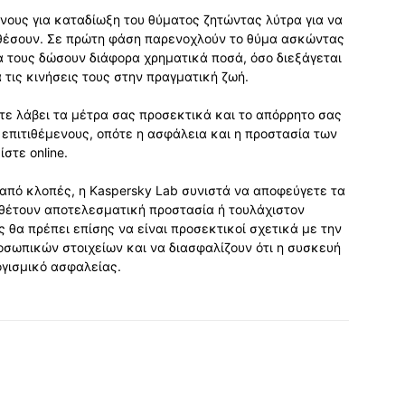
ενους για καταδίωξη του θύματος ζητώντας λύτρα για να
κθέσουν. Σε πρώτη φάση παρενοχλούν το θύμα ασκώντας
α τους δώσουν διάφορα χρηματικά ποσά, όσο διεξάγεται
τις κινήσεις τους στην πραγματική ζωή.
ετε λάβει τα μέτρα σας προσεκτικά και το απόρρητο σας
ς επιτιθέμενους, οπότε η ασφάλεια και η προστασία των
στε online.
από κλοπές, η Kaspersky Lab συνιστά να αποφεύγετε τα
ιαθέτουν αποτελεσματική προστασία ή τουλάχιστον
 θα πρέπει επίσης να είναι προσεκτικοί σχετικά με την
σωπικών στοιχείων και να διασφαλίζουν ότι η συσκευή
γισμικό ασφαλείας.