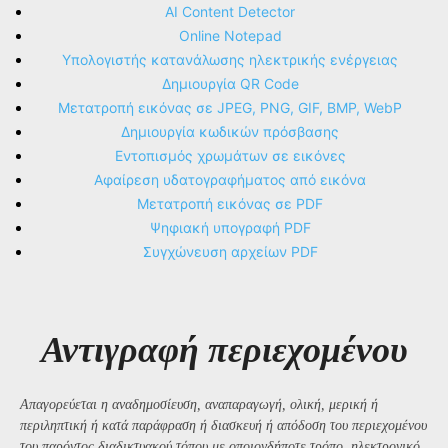
AI Content Detector
Online Notepad
Υπολογιστής κατανάλωσης ηλεκτρικής ενέργειας
Δημιουργία QR Code
Μετατροπή εικόνας σε JPEG, PNG, GIF, BMP, WebP
Δημιουργία κωδικών πρόσβασης
Εντοπισμός χρωμάτων σε εικόνες
Αφαίρεση υδατογραφήματος από εικόνα
Μετατροπή εικόνας σε PDF
Ψηφιακή υπογραφή PDF
Συγχώνευση αρχείων PDF
Αντιγραφή περιεχομένου
Απαγορεύεται η αναδημοσίευση, αναπαραγωγή, ολική, μερική ή
περιληπτική ή κατά παράφραση ή διασκευή ή απόδοση του περιεχομένου
του παρόντος διαδικτυακού τόπου με οποιονδήποτε τρόπο, ηλεκτρονικό,