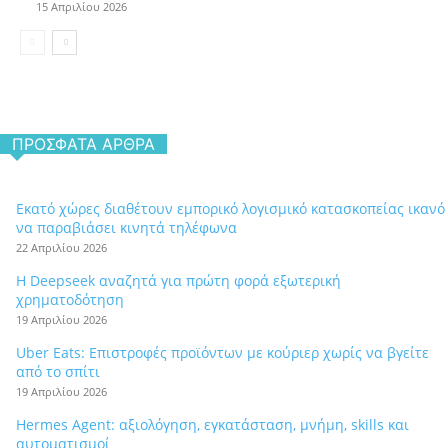
15 Απριλίου 2026
ΠΡΌΣΦΑΤΑ ΆΡΘΡΑ
Εκατό χώρες διαθέτουν εμπορικό λογισμικό κατασκοπείας ικανό
να παραβιάσει κινητά τηλέφωνα
22 Απριλίου 2026
Η Deepseek αναζητά για πρώτη φορά εξωτερική
χρηματοδότηση
19 Απριλίου 2026
Uber Eats: Επιστροφές προϊόντων με κούριερ χωρίς να βγείτε
από το σπίτι
19 Απριλίου 2026
Hermes Agent: αξιολόγηση, εγκατάσταση, μνήμη, skills και
αυτοματισμοί