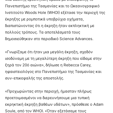
Πανεπιστήμιο της Τασμανίας και το Ωκεανογραφικό
Ινστιτούτο Woods Hole (WHOI) εξέτασε την περιοχή της
έκρηξης με ρομποτικά υποβρύχια οχήματα,
διαπιστώνοντας ότι η έκρηξη ήταν εκπληκτική με
πολλούς τρόπους. Τα αποτελέσματά τους
δημοσιεύθηκαν στο περιοδικό Science Advances.
«Γνωρίζαμε ότι ήταν μια μεγάλη έκρηξη, σχεδόν
ισοδύναμη με τη μεγαλύτερη έκρηξη που είδαμε στην
ξηρά τον 20ό αιώνα», δήλωσε η Rebecca Carey,
ηφαιστειολόγος στο Πανεπιστήμιο της Τασμανίας και
συν-επικεφαλής της αποστολής.
«Προχωρώντας στην περιοχή, ήμασταν πλήρως
προετοιμασμένοι να διερευνήσουμε μια τυπική
εκρηκτική έκρηξη βαθέων υδάτων», πρόσθεσε ο Adam
Soule, από τον WHOI. «Όταν εξετάσαμε τους