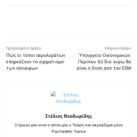
Προηγούμενο άρθρο
Επόμενο άρθρο
Πώς οι τύποι αερολυμάτων
Υπουργείο Οικονομικών:
επηρεάζουν το σχηματισμό
Περίπου 4,5 δισ. ευρώ θα
των σύννεφων
είναι η δόση από τον ESM
Στέλιος Θεοδωρίδης
Ο ήρωας μου είναι ο γάτος μου ο Τσάρλι και ακροάζομαι μόνο
Psychedelic Trance