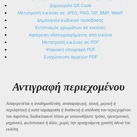
Δημιουργία QR Code
Μετατροπή εικόνας σε JPEG, PNG, GIF, BMP, WebP
Δημιουργία κωδικών πρόσβασης
Εντοπισμός χρωμάτων σε εικόνες
Αφαίρεση υδατογραφήματος από εικόνα
Μετατροπή εικόνας σε PDF
Ψηφιακή υπογραφή PDF
Συγχώνευση αρχείων PDF
Αντιγραφή περιεχομένου
Απαγορεύεται η αναδημοσίευση, αναπαραγωγή, ολική, μερική ή
περιληπτική ή κατά παράφραση ή διασκευή ή απόδοση του περιεχομένου
του παρόντος διαδικτυακού τόπου με οποιονδήποτε τρόπο, ηλεκτρονικό,
μηχανικό, φωτοτυπικό ή άλλο, χωρίς την προηγούμενη γραπτή άδεια του
εκδότη.