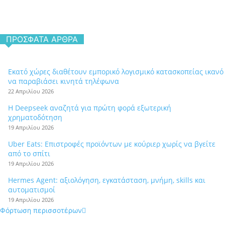
ΠΡΌΣΦΑΤΑ ΆΡΘΡΑ
Εκατό χώρες διαθέτουν εμπορικό λογισμικό κατασκοπείας ικανό
να παραβιάσει κινητά τηλέφωνα
22 Απριλίου 2026
Η Deepseek αναζητά για πρώτη φορά εξωτερική
χρηματοδότηση
19 Απριλίου 2026
Uber Eats: Επιστροφές προϊόντων με κούριερ χωρίς να βγείτε
από το σπίτι
19 Απριλίου 2026
Hermes Agent: αξιολόγηση, εγκατάσταση, μνήμη, skills και
αυτοματισμοί
19 Απριλίου 2026
Φόρτωση περισσοτέρων