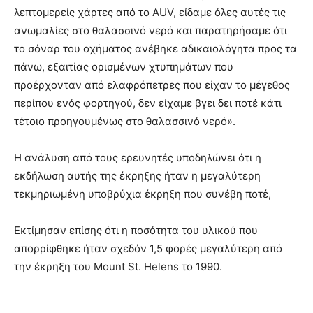
λεπτομερείς χάρτες από το AUV, είδαμε όλες αυτές τις
ανωμαλίες στο θαλασσινό νερό και παρατηρήσαμε ότι
το σόναρ του οχήματος ανέβηκε αδικαιολόγητα προς τα
πάνω, εξαιτίας ορισμένων χτυπημάτων που
προέρχονταν από ελαφρόπετρες που είχαν το μέγεθος
περίπου ενός φορτηγού, δεν είχαμε βγει δει ποτέ κάτι
τέτοιο προηγουμένως στο θαλασσινό νερό».
Η ανάλυση από τους ερευνητές υποδηλώνει ότι η
εκδήλωση αυτής της έκρηξης ήταν η μεγαλύτερη
τεκμηριωμένη υποβρύχια έκρηξη που συνέβη ποτέ,
Εκτίμησαν επίσης ότι η ποσότητα του υλικού που
απορρίφθηκε ήταν σχεδόν 1,5 φορές μεγαλύτερη από
την έκρηξη του Mount St. Helens το 1990.