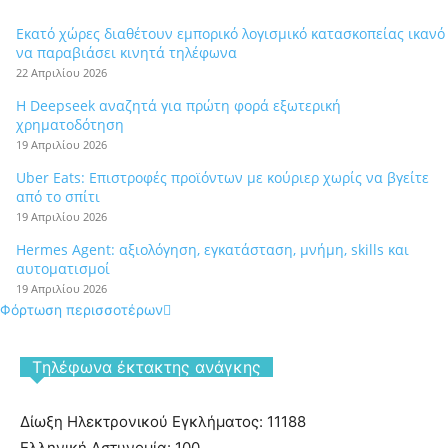
Εκατό χώρες διαθέτουν εμπορικό λογισμικό κατασκοπείας ικανό
να παραβιάσει κινητά τηλέφωνα
22 Απριλίου 2026
Η Deepseek αναζητά για πρώτη φορά εξωτερική
χρηματοδότηση
19 Απριλίου 2026
Uber Eats: Επιστροφές προϊόντων με κούριερ χωρίς να βγείτε
από το σπίτι
19 Απριλίου 2026
Hermes Agent: αξιολόγηση, εγκατάσταση, μνήμη, skills και
αυτοματισμοί
19 Απριλίου 2026
Φόρτωση περισσοτέρων
Tηλέφωνα έκτακτης ανάγκης
Δίωξη Ηλεκτρονικού Εγκλήματος: 11188
Ελληνική Αστυνομία: 100