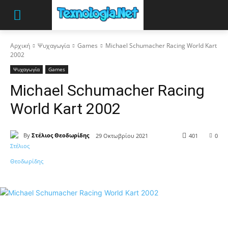
Αρχική
Ψυχαγωγία
Games
Michael Schumacher Racing World Kart
2002
Ψυχαγωγία
Games
Michael Schumacher Racing
World Kart 2002
By
Στέλιος Θεοδωρίδης
29 Οκτωβρίου 2021
401
0