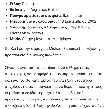
Είδος
: Racing
Εκδότης
: Infogrames Hellas
Προγραμματίστρια εταιρεία
: Radon Labs
Ημερομηνία κυκλοφορίας
: 18 Σεπτεμβρίου 2002
Υποστηριζόμενες πλατφόρμες
: PlayStation,
Microsoft Windows
Mode
: Single player και Multiplayer
Go Kart με την σφραγίδα Michael Schumacher. Αξιόλογη
προσπάθεια ή εύκολες πωλήσεις;
Σίγουρα ένα από τα πιο αδικημένα αθλήματα με
αυτοκίνητα, όσον αφορά την αντιπροσώπευση τους στα
pc, είναι τα Go Kart. Εκτός του ότι ελάχιστοι τίτλοι
ασχολούνται με το συγκεκριμένο θέμα, η ποιότητα τους
κυμαίνεται σε ιδιαίτερα χαμηλά επίπεδα, καθώς
πρόκειται για φθηνές παραγωγές. Αυτό προσπαθεί να
αλλάξει ο νέος τίτλος της Jo Wood, η οποία έχοντας ένα