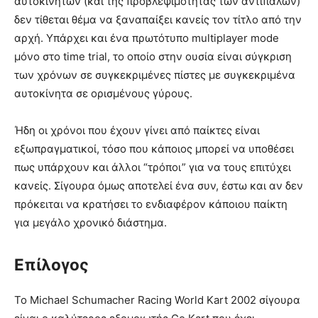
αυτοκίνητων (και της προβλεψιμοτητας των αντιπάλων)
δεν τίθεται θέμα να ξαναπαίξει κανείς τον τίτλο από την
αρχή. Υπάρχει και ένα πρωτότυπο multiplayer mode
μόνο στο time trial, το οποίο στην ουσία είναι σύγκριση
των χρόνων σε συγκεκριμένες πίστες με συγκεκριμένα
αυτοκίνητα σε ορισμένους γύρους.
Ήδη οι χρόνοι που έχουν γίνει από παίκτες είναι
εξωπραγματικοί, τόσο που κάποιος μπορεί να υποθέσει
πως υπάρχουν και άλλοι “τρόποι” για να τους επιτύχει
κανείς. Σίγουρα όμως αποτελεί ένα συν, έστω και αν δεν
πρόκειται να κρατήσει το ενδιαφέρον κάποιου παίκτη
για μεγάλο χρονικό διάστημα.
Επίλογος
Το Michael Schumacher Racing World Kart 2002 σίγουρα