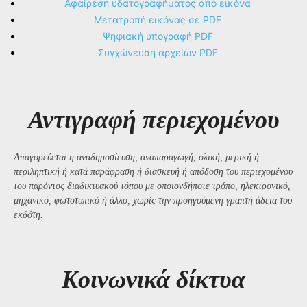
Αφαίρεση υδατογραφήματος από εικόνα
Μετατροπή εικόνας σε PDF
Ψηφιακή υπογραφή PDF
Συγχώνευση αρχείων PDF
Αντιγραφή περιεχομένου
Απαγορεύεται η αναδημοσίευση, αναπαραγωγή, ολική, μερική ή
περιληπτική ή κατά παράφραση ή διασκευή ή απόδοση του περιεχομένου
του παρόντος διαδικτυακού τόπου με οποιονδήποτε τρόπο, ηλεκτρονικό,
μηχανικό, φωτοτυπικό ή άλλο, χωρίς την προηγούμενη γραπτή άδεια του
εκδότη.
Kοινωνικά δίκτυα