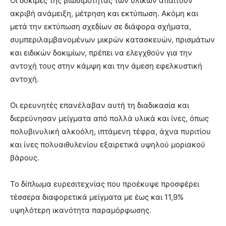
Οι δοκιμές της βιωσιμότητας των υλικών απαιτούν
ακριβή ανάμειξη, μέτρηση και εκτύπωση. Ακόμη και
μετά την εκτύπωση σχεδίων σε διάφορα σχήματα,
συμπεριλαμβανομένων μικρών κατασκευών, πρισμάτων
και ειδικών δοκιμίων, πρέπει να ελεγχθούν για την
αντοχή τους στην κάμψη και την άμεση εφελκυστική
αντοχή.
Οι ερευνητές επανέλαβαν αυτή τη διαδικασία και
διερεύνησαν μείγματα από πολλά υλικά και ίνες, όπως
πολυβινυλική αλκοόλη, ιπτάμενη τέφρα, άχνα πυριτίου
και ίνες πολυαιθυλενίου εξαιρετικά υψηλού μοριακού
βάρους.
Το δίπλωμα ευρεσιτεχνίας που προέκυψε προσφέρει
τέσσερα διαφορετικά μείγματα με έως και 11,9%
υψηλότερη ικανότητα παραμόρφωσης.