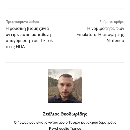
Προηγούμενο άρθρο
Επόμενο άρθρο
Η μουσική βιομηχανία
Η νομιμότητα των
αντιμέτωπη με πιθανή
Emulators: Η άποψη της
απαγόρευση του TikTok
Nintendo
στις ΗΠΑ
Στέλιος Θεοδωρίδης
Ο ήρωας μου είναι ο γάτος μου ο Τσάρλι και ακροάζομαι μόνο
Psychedelic Trance