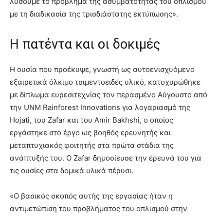
λύσουμε το πρόβλημα της ασυμβατότητας του οπλισμού
με τη διαδικασία της τρισδιάστατης εκτύπωσης».
Η πατέντα και οι δοκιμές
Η ουσία που προέκυψε, γνωστή ως αυτοενισχυόμενο
εξαιρετικά όλκιμο τσιμεντοειδές υλικό, κατοχυρώθηκε
με δίπλωμα ευρεσιτεχνίας τον περασμένο Αύγουστο από
την UNM Rainforest Innovations για λογαριασμό της
Hojati, του Zafar και του Amir Bakhshi, ο οποίος
εργάστηκε στο έργο ως βοηθός ερευνητής και
μεταπτυχιακός φοιτητής στα πρώτα στάδια της
ανάπτυξής του. Ο Zafar δημοσίευσε την έρευνά του για
τις ουσίες στα δομικά υλικά πέρυσι.
«Ο βασικός σκοπός αυτής της εργασίας ήταν η
αντιμετώπιση του προβλήματος του οπλισμού στην