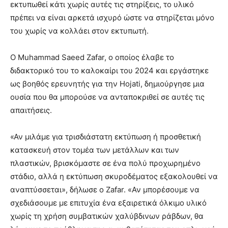
εκτυπωθεί κάτι χωρίς αυτές τις στηρίξεις, το υλικό
πρέπει να είναι αρκετά ισχυρό ώστε να στηρίζεται μόνο
του χωρίς να κολλάει στον εκτυπωτή.
Ο Muhammad Saeed Zafar, ο οποίος έλαβε το
διδακτορικό του το καλοκαίρι του 2024 και εργάστηκε
ως βοηθός ερευνητής για την Hojati, δημιούργησε μια
ουσία που θα μπορούσε να ανταποκριθεί σε αυτές τις
απαιτήσεις.
«Αν μιλάμε για τρισδιάστατη εκτύπωση ή προσθετική
κατασκευή στον τομέα των μετάλλων και των
πλαστικών, βρισκόμαστε σε ένα πολύ προχωρημένο
στάδιο, αλλά η εκτύπωση σκυροδέματος εξακολουθεί να
αναπτύσσεται», δήλωσε ο Zafar. «Αν μπορέσουμε να
σχεδιάσουμε με επιτυχία ένα εξαιρετικά όλκιμο υλικό
χωρίς τη χρήση συμβατικών χαλύβδινων ράβδων, θα