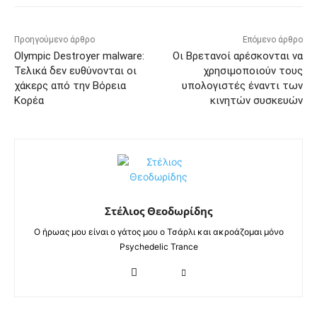
Προηγούμενο άρθρο
Επόμενο άρθρο
Olympic Destroyer malware:
Οι Βρετανοί αρέσκονται να
Τελικά δεν ευθύνονται οι
χρησιμοποιούν τους
χάκερς από την Βόρεια
υπολογιστές έναντι των
Κορέα
κινητών συσκευών
Στέλιος Θεοδωρίδης
Ο ήρωας μου είναι ο γάτος μου ο Τσάρλι και ακροάζομαι μόνο
Psychedelic Trance