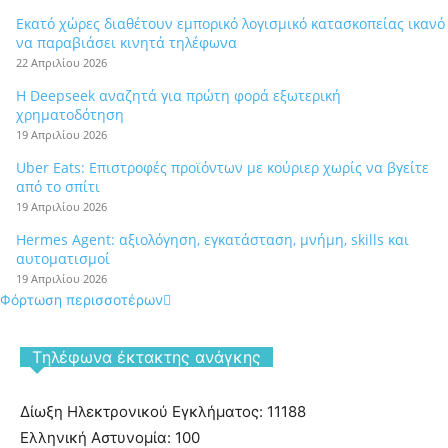
Εκατό χώρες διαθέτουν εμπορικό λογισμικό κατασκοπείας ικανό
να παραβιάσει κινητά τηλέφωνα
22 Απριλίου 2026
Η Deepseek αναζητά για πρώτη φορά εξωτερική
χρηματοδότηση
19 Απριλίου 2026
Uber Eats: Επιστροφές προϊόντων με κούριερ χωρίς να βγείτε
από το σπίτι
19 Απριλίου 2026
Hermes Agent: αξιολόγηση, εγκατάσταση, μνήμη, skills και
αυτοματισμοί
19 Απριλίου 2026
Φόρτωση περισσοτέρων
Tηλέφωνα έκτακτης ανάγκης
Δίωξη Ηλεκτρονικού Εγκλήματος: 11188
Ελληνική Αστυνομία: 100