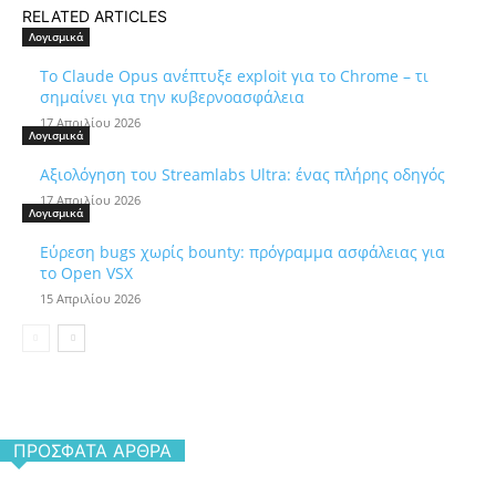
RELATED ARTICLES
Λογισμικά
Το Claude Opus ανέπτυξε exploit για το Chrome – τι
σημαίνει για την κυβερνοασφάλεια
17 Απριλίου 2026
Λογισμικά
Αξιολόγηση του Streamlabs Ultra: ένας πλήρης οδηγός
17 Απριλίου 2026
Λογισμικά
Εύρεση bugs χωρίς bounty: πρόγραμμα ασφάλειας για
το Open VSX
15 Απριλίου 2026
ΠΡΌΣΦΑΤΑ ΆΡΘΡΑ