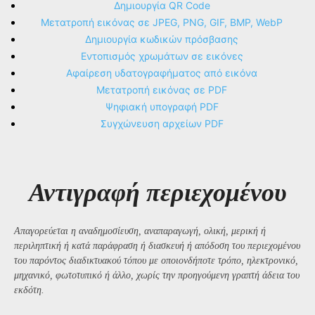
Δημιουργία QR Code
Μετατροπή εικόνας σε JPEG, PNG, GIF, BMP, WebP
Δημιουργία κωδικών πρόσβασης
Εντοπισμός χρωμάτων σε εικόνες
Αφαίρεση υδατογραφήματος από εικόνα
Μετατροπή εικόνας σε PDF
Ψηφιακή υπογραφή PDF
Συγχώνευση αρχείων PDF
Αντιγραφή περιεχομένου
Απαγορεύεται η αναδημοσίευση, αναπαραγωγή, ολική, μερική ή
περιληπτική ή κατά παράφραση ή διασκευή ή απόδοση του περιεχομένου
του παρόντος διαδικτυακού τόπου με οποιονδήποτε τρόπο, ηλεκτρονικό,
μηχανικό, φωτοτυπικό ή άλλο, χωρίς την προηγούμενη γραπτή άδεια του
εκδότη.