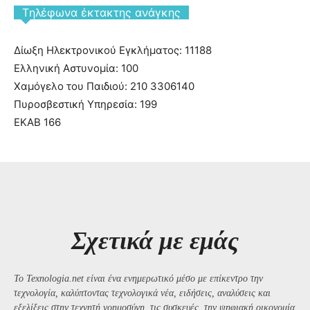
Tηλέφωνα έκτακτης ανάγκης
Δίωξη Ηλεκτρονικού Εγκλήματος: 11188
Ελληνική Αστυνομία: 100
Χαμόγελο του Παιδιού: 210 3306140
Πυροσβεστική Υπηρεσία: 199
ΕΚΑΒ 166
Σχετικά με εμάς
Το Texnologia.net είναι ένα ενημερωτικό μέσο με επίκεντρο την
τεχνολογία, καλύπτοντας τεχνολογικά νέα, ειδήσεις, αναλύσεις και
εξελίξεις στην τεχνητή νοημοσύνη, τις συσκευές, την ψηφιακή οικονομία