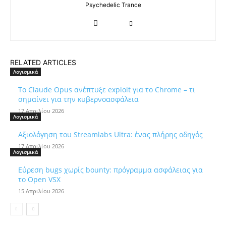
Psychedelic Trance
RELATED ARTICLES
Λογισμικά
Το Claude Opus ανέπτυξε exploit για το Chrome – τι
σημαίνει για την κυβερνοασφάλεια
17 Απριλίου 2026
Λογισμικά
Αξιολόγηση του Streamlabs Ultra: ένας πλήρης οδηγός
17 Απριλίου 2026
Λογισμικά
Εύρεση bugs χωρίς bounty: πρόγραμμα ασφάλειας για
το Open VSX
15 Απριλίου 2026