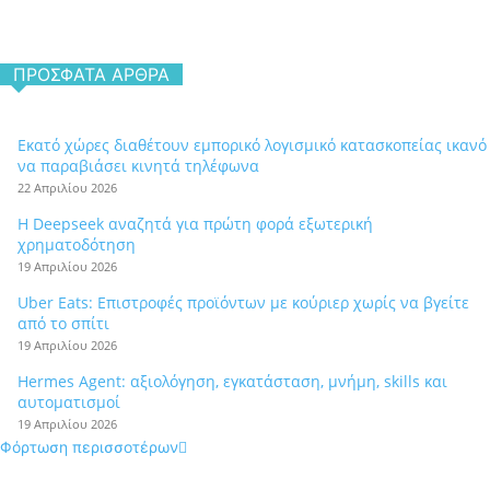
ΠΡΌΣΦΑΤΑ ΆΡΘΡΑ
Εκατό χώρες διαθέτουν εμπορικό λογισμικό κατασκοπείας ικανό
να παραβιάσει κινητά τηλέφωνα
22 Απριλίου 2026
Η Deepseek αναζητά για πρώτη φορά εξωτερική
χρηματοδότηση
19 Απριλίου 2026
Uber Eats: Επιστροφές προϊόντων με κούριερ χωρίς να βγείτε
από το σπίτι
19 Απριλίου 2026
Hermes Agent: αξιολόγηση, εγκατάσταση, μνήμη, skills και
αυτοματισμοί
19 Απριλίου 2026
Φόρτωση περισσοτέρων