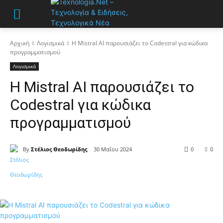
Αρχική
Λογισμικά
Η Mistral AI παρουσιάζει το Codestral για κώδικα
προγραμματισμού
Λογισμικά
Η Mistral AI παρουσιάζει το
Codestral για κώδικα
προγραμματισμού
By
Στέλιος Θεοδωρίδης
30 Μαΐου 2024
0
0