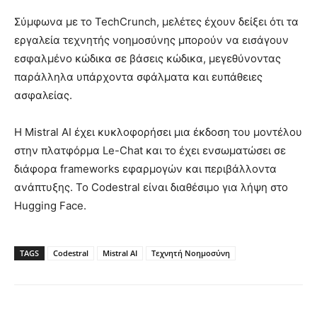
Σύμφωνα με το TechCrunch, μελέτες έχουν δείξει ότι τα
εργαλεία τεχνητής νοημοσύνης μπορούν να εισάγουν
εσφαλμένο κώδικα σε βάσεις κώδικα, μεγεθύνοντας
παράλληλα υπάρχοντα σφάλματα και ευπάθειες
ασφαλείας.
Η Mistral AI έχει κυκλοφορήσει μια έκδοση του μοντέλου
στην πλατφόρμα Le-Chat και το έχει ενσωματώσει σε
διάφορα frameworks εφαρμογών και περιβάλλοντα
ανάπτυξης. Το Codestral είναι διαθέσιμο για λήψη στο
Hugging Face.
TAGS
Codestral
Mistral AI
Τεχνητή Νοημοσύνη