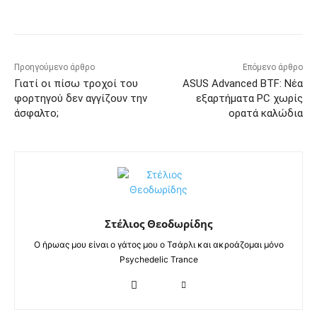
Προηγούμενο άρθρο
Επόμενο άρθρο
Γιατί οι πίσω τροχοί του
ASUS Advanced BTF: Νέα
φορτηγού δεν αγγίζουν την
εξαρτήματα PC χωρίς
άσφαλτο;
ορατά καλώδια
Στέλιος Θεοδωρίδης
Ο ήρωας μου είναι ο γάτος μου ο Τσάρλι και ακροάζομαι μόνο
Psychedelic Trance