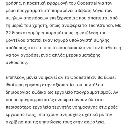
χρήσης, η πρακτική εφαρμογή του Codestral για τον
μέσο προγραμματιστή παραμένει αβέβαιη λόγω των
υψηλών απαιτήσεων επεξεργασίας που απαιτείται από
τη μεριά του χρήστη, όπως αναφέρει το TechCrunch. Με
22 δισεκατομμύρια παραμέτρους, η εκτέλεση του
μοντέλου απαιτεί έναν ισχυρό υπολογιστή υψηλής
απόδοσης, κάτι το οποίο είναι δύσκολο να τον διαθέτει ή
να τον αγοράσει ένας απλός μεροκαματιάρης
άνθρωπος.
Επιπλέον, μένει να φανεί αν το Codestral αν θα δώσει
ιδιαίτερη έμφαση στην αξιοπιστία του μοντέλου
δημιουργίας κώδικα ως εργαλείο προγραμματισμού. Αν
και οι προγραμματιστές ενσωματώνουν όλο και
περισσότερο εργαλεία τεχνητής νοημοσύνης στις ροές
εργασίας τους, υπάρχουν ανησυχίες σχετικά με την
ακρίβεια και τις επιπτώσεις τους στην ασφάλεια.