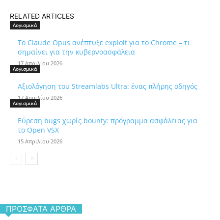
RELATED ARTICLES
Λογισμικά
Το Claude Opus ανέπτυξε exploit για το Chrome – τι
σημαίνει για την κυβερνοασφάλεια
17 Απριλίου 2026
Λογισμικά
Αξιολόγηση του Streamlabs Ultra: ένας πλήρης οδηγός
17 Απριλίου 2026
Λογισμικά
Εύρεση bugs χωρίς bounty: πρόγραμμα ασφάλειας για
το Open VSX
15 Απριλίου 2026
ΠΡΌΣΦΑΤΑ ΆΡΘΡΑ