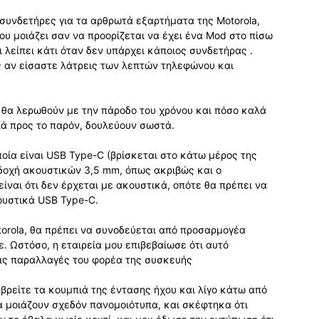
συνδετήρες για τα αρθρωτά εξαρτήματα της Motorola,
ου μοιάζει σαν να προορίζεται να έχει ένα Mod στο πίσω
ι λείπει κάτι όταν δεν υπάρχει κάποιος συνδετήρας .
ς αν είσαστε λάτρεις των λεπτών τηλεφώνου και
 θα λερωθούν με την πάροδο του χρόνου και πόσο καλά
λά προς το παρόν, δουλεύουν σωστά.
ποία είναι USB Type-C (βρίσκεται στο κάτω μέρος της
οδοχή ακουστικών 3,5 mm, όπως ακριβώς και ο
ίναι ότι δεν έρχεται με ακουστικά, οπότε θα πρέπει να
ουστικά USB Type-C.
orola, θα πρέπει να συνοδεύεται από προσαρμογέα
. Ωστόσο, η εταιρεία μου επιβεβαίωσε ότι αυτό
 τις παραλλαγές του φορέα της συσκευής
βρείτε τα κουμπιά της έντασης ήχου και λίγο κάτω από
ιά μοιάζουν σχεδόν πανομοιότυπα, και σκέφτηκα ότι