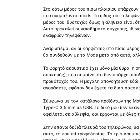
Στο κάτω μέρος του πίσω πλαισίου υπάρχουν 
που ονομάζονται mods. Το είδος του τηλεφών
μέρος του, δυστυχώς όμως η αλήθεια είναι ότ
Αυτό προκαλεί συναισθήματα σύγχυσης, ιδίω
ελαφριών τηλεφώνων.
Αναρωτιέμαι αν οι καρφίτσες στο πίσω μέρος
θα συνδεθούν με τα Mods μετά από αυτό, αλ
Το φορητό ακουστικό έχει μόνο μία θύρα, η ο
συσκευής), που σημαίνει ότι δεν υπάρχει υπ
προκάτοχός του. Η μεγάλη απογοήτευση εδώ ε
αγοράσετε, εφόσον δεν έχετε τα δικά σαςακ
Σύμφωνα με τον κατάλογο προϊόντων της Mot
Type-C 3,5 mm σε USB. Το δικό μου δεν έκανε
οφείλεται σε αβλεψία, και έρχονται με όλες
Στην επάνω δεξιά πλευρά του τηλεφώνου, θα 
αυτό, το κουμπί τροφοδοσίας. Τα τρία κουμπ