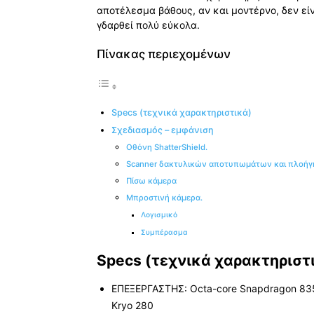
αποτέλεσμα βάθους, αν και μοντέρνο, δεν είν
γδαρθεί πολύ εύκολα.
Πίνακας περιεχομένων
Specs (τεχνικά χαρακτηριστικά)
Σχεδιασμός – εμφάνιση
Οθόνη ShatterShield.
Scanner δακτυλικών αποτυπωμάτων και πλοήγη
Πίσω κάμερα
Μπροστινή κάμερα.
Λογισμικό
Συμπέρασμα
Specs (τεχνικά χαρακτηριστ
ΕΠΕΞΕΡΓΑΣΤΗΣ: Octa-core Snapdragon 835
Kryo 280