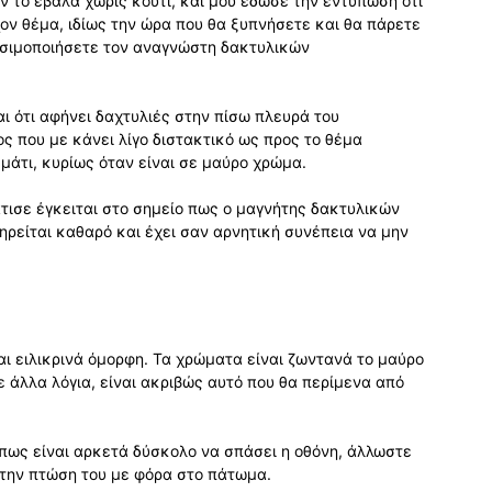
 το έβαλα χωρίς κουτί, και μου έδωσε την εντύπωση ότι
ον θέμα, ιδίως την ώρα που θα ξυπνήσετε και θα πάρετε
ησιμοποιήσετε τον αναγνώστη δακτυλικών
 ότι αφήνει δαχτυλιές στην πίσω πλευρά του
ος που με κάνει λίγο διστακτικό ως προς το θέμα
μάτι, κυρίως όταν είναι σε μαύρο χρώμα.
τισε έγκειται στο σημείο πως ο μαγνήτης δακτυλικών
ρείται καθαρό και έχει σαν αρνητική συνέπεια να μην
ι ειλικρινά όμορφη. Τα χρώματα είναι ζωντανά το μαύρο
ε άλλα λόγια, είναι ακριβώς αυτό που θα περίμενα από
πως είναι αρκετά δύσκολο να σπάσει η οθόνη, άλλωστε
ε την πτώση του με φόρα στο πάτωμα.