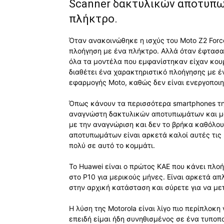
Scanner δακτυλικών αποτυπω
πλήκτρο.
Όταν ανακοινώθηκε η ισχύς του Moto Z2 Forc
πλοήγηση με ένα πλήκτρο. Αλλά όταν έφτασα
όλα τα μοντέλα που εμφανίστηκαν είχαν κου
διαθέτει ένα χαρακτηριστικό πλοήγησης με έ
εφαρμογής Moto, καθώς δεν είναι ενεργοποι
Όπως κάνουν τα περισσότερα smartphones τηλ
αναγνώστη δακτυλικών αποτυπωμάτων και μά
με την αναγνώριση και δεν το βρήκα καθόλου
αποτυπωμάτων είναι αρκετά καλοί αυτές τις 
πολύ σε αυτό το κομμάτι.
Το Huawei είναι ο πρώτος ΚΑΕ που κάνει πλοή
στο P10 για μερικούς μήνες. Είναι αρκετά απ
στην αρχική κατάσταση και σύρετε για να με
Η λύση της Motorola είναι λίγο πιο περίπλοκη 
επειδή είμαι ήδη συνηθισμένος σε ένα τυποπ