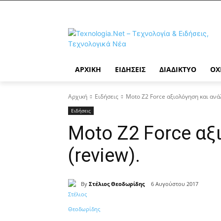
ΑΡΧΙΚΉ
ΕΙΔΉΣΕΙΣ
ΔΙΑΔΊΚΤΥΟ
ΟΧ
Αρχική
Ειδήσεις
Moto Z2 Force αξιολόγηση και ανάλ
Ειδήσεις
Moto Z2 Force αξ
(review).
By
Στέλιος Θεοδωρίδης
6 Αυγούστου 2017
Κοινοποίηση