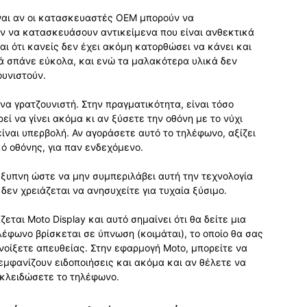
ίναι αν οι κατασκευαστές OEM μπορούν να
ν να κατασκευάσουν αντικείμενα που είναι ανθεκτικά
ναι ότι κανείς δεν έχει ακόμη κατορθώσει να κάνει και
κά σπάνε εύκολα, και ενώ τα μαλακότερα υλικά δεν
ουνιστούν.
 να γρατζουνιστή. Στην πραγματικότητα, είναι τόσο
ί να γίνει ακόμα κι αν ξύσετε την οθόνη με το νύχι
είναι υπερβολή. Αν αγοράσετε αυτό το τηλέφωνο, αξίζει
ό οθόνης, για παν ενδεχόμενο.
 έξυπνη ώστε να μην συμπεριλάβει αυτή την τεχνολογία
εν χρειάζεται να ανησυχείτε για τυχαία ξύσιμο.
ται Moto Display και αυτό σημαίνει ότι θα δείτε μια
έφωνο βρίσκεται σε ύπνωση (κοιμάται), το οποίο θα σας
ανοίξετε απευθείας. Στην εφαρμογή Moto, μπορείτε να
μφανίζουν ειδοποιήσεις και ακόμα και αν θέλετε να
εκλειδώσετε το τηλέφωνο.