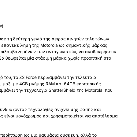
w).
σε τη δεύτερη γενιά της σειράς κινητών τηλεφώνων
ην επανεκκίνηση της Motorola ως σημαντικής μάρκας
περιλαμβανομένων των ανταγωνιστών, να αναθεωρήσουν
θα θεωρείται μία στάσιμη μάρκα χωρίς προοπτική στο
 του, το Z2 Force περιλαμβάνει την τελευταία
, μαζί με 4GB μνήμης RAM και 64GB εσωτερικής
άνει την τεχνολογία ShatterShield της Motorola, που
συνδυάζοντας τεχνολογίες ανίχνευσης φάσης και
ς είναι μονόχρωμος και χρησιμοποιείται για αποτέλεσμα
α περίπτωση ως μια θαυμάσια συσκευή, αλλά το