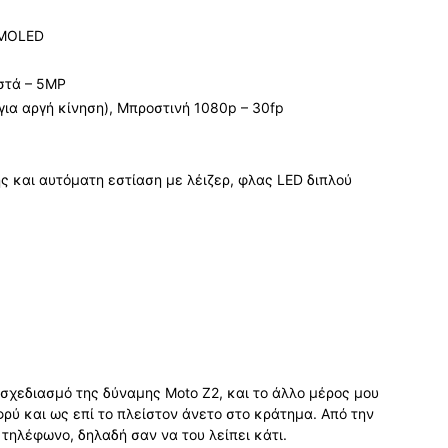
AMOLED
τά – 5MP
 για αργή κίνηση), Μπροστινή 1080p – 30fp
 και αυτόματη εστίαση με λέιζερ, φλας LED διπλού
 σχεδιασμό της δύναμης Moto Z2, και το άλλο μέρος μου
αφρύ και ως επί το πλείστον άνετο στο κράτημα. Από την
τηλέφωνο, δηλαδή σαν να του λείπει κάτι.