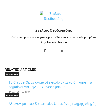
Στέλιος Θεοδωρίδης
Ο ήρωας μου είναι ο γάτος μου ο Τσάρλι και ακροάζομαι μόνο
Psychedelic Trance
RELATED ARTICLES
Λογισμικά
Το Claude Opus ανέπτυξε exploit για το Chrome – τι
σημαίνει για την κυβερνοασφάλεια
17 Απριλίου 2026
Λογισμικά
Αξιολόγηση του Streamlabs Ultra: ένας πλήρης οδηγός