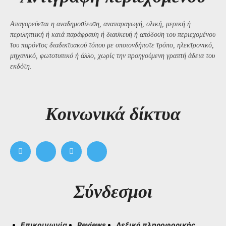
Απαγορεύεται η αναδημοσίευση, αναπαραγωγή, ολική, μερική ή
περιληπτική ή κατά παράφραση ή διασκευή ή απόδοση του περιεχομένου
του παρόντος διαδικτυακού τόπου με οποιονδήποτε τρόπο, ηλεκτρονικό,
μηχανικό, φωτοτυπικό ή άλλο, χωρίς την προηγούμενη γραπτή άδεια του
εκδότη.
Kοινωνικά δίκτυα
Σύνδεσμοι
Επικοινωνία
Reviews
Λεξικό πληροφορικής