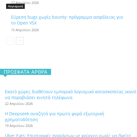
17 Απριλίου 2026
Λογισμικά
Εύρεση bugs χωρίς bounty: πρόγραμμα ασφάλειας για
το Open VSX
15 Απριλίου 2026
ΠΡΌΣΦΑΤΑ ΆΡΘΡΑ
Εκατό χώρες διαθέτουν εμπορικό λογισμικό κατασκοπείας ικανό
να παραβιάσει κινητά τηλέφωνα
22 Απριλίου 2026
Η Deepseek αναζητά για πρώτη φορά εξωτερική
χρηματοδότηση
19 Απριλίου 2026
Uber Eats: Επιστροφές προϊόντων με κούριερ χωρίς να βγείτε