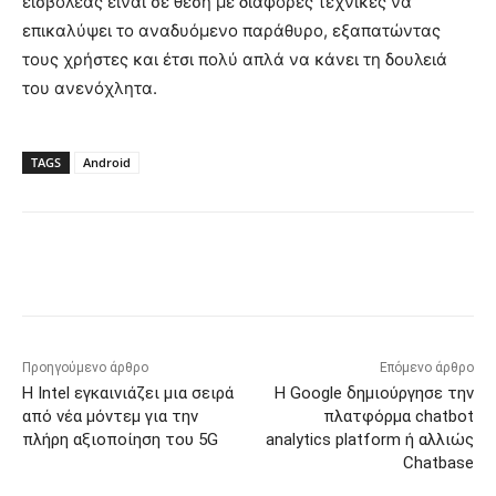
εισβολέας είναι σε θέση με διάφορες τεχνικές να
επικαλύψει το αναδυόμενο παράθυρο, εξαπατώντας
τους χρήστες και έτσι πολύ απλά να κάνει τη δουλειά
του ανενόχλητα.
TAGS
Android
Προηγούμενο άρθρο
Επόμενο άρθρο
Η Intel εγκαινιάζει μια σειρά
Η Google δημιούργησε την
από νέα μόντεμ για την
πλατφόρμα chatbot
πλήρη αξιοποίηση του 5G
analytics platform ή αλλιώς
Chatbase