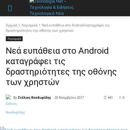
Αρχική
Λογισμικά
Νεά ευπάθεια στο Android καταγράφει τις
δραστηριότητες της οθόνης των χρηστών
Λογισμικά
Νεά ευπάθεια στο Android
καταγράφει τις
δραστηριότητες της οθόνης
των χρηστών
By
Στέλιος Θεοδωρίδης
20 Νοεμβρίου 2017
441
0