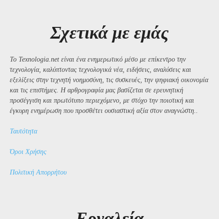
Σχετικά με εμάς
Το Texnologia.net είναι ένα ενημερωτικό μέσο με επίκεντρο την
τεχνολογία, καλύπτοντας τεχνολογικά νέα, ειδήσεις, αναλύσεις και
εξελίξεις στην τεχνητή νοημοσύνη, τις συσκευές, την ψηφιακή οικονομία
και τις επιστήμες. Η αρθρογραφία μας βασίζεται σε ερευνητική
προσέγγιση και πρωτότυπο περιεχόμενο, με στόχο την ποιοτική και
έγκυρη ενημέρωση που προσθέτει ουσιαστική αξία στον αναγνώστη..
Ταυτότητα
Όροι Χρήσης
Πολιτική Απορρήτου
Εργαλεία