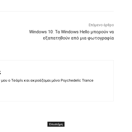
Επόμενο άρθρο
Windows 10: Τα Windows Hello μπορούν να
εξαπατηθούν από μια φωτογραφία
ς
ς μου ο Τσάρλι και ακροάζομαι μόνο Psychedelic Trance
Επιστήμη