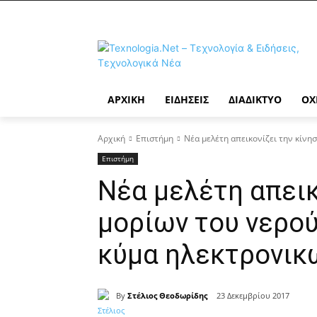
ΑΡΧΙΚΉ
ΕΙΔΉΣΕΙΣ
ΔΙΑΔΊΚΤΥΟ
ΟΧ
Αρχική
Επιστήμη
Νέα μελέτη απεικονίζει την κίνησ
Επιστήμη
Νέα μελέτη απεικ
μορίων του νερού
κύμα ηλεκτρονικ
By
Στέλιος Θεοδωρίδης
23 Δεκεμβρίου 2017