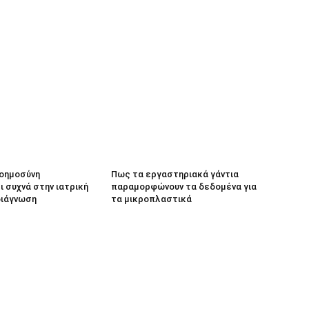
νοημοσύνη
Πως τα εργαστηριακά γάντια
 συχνά στην ιατρική
παραμορφώνουν τα δεδομένα για
διάγνωση
τα μικροπλαστικά