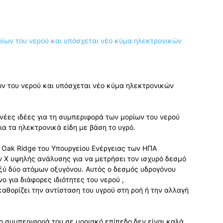
ων του νερού και υπόσχεται νέο κύμα ηλεκτρονικών
νέες ιδέες για τη συμπεριφορά των μορίων του νερού
ια τα ηλεκτρονικά είδη με βάση το υγρό.
 Oak Ridge του Υπουργείου Ενέργειας των ΗΠΑ
 Χ υψηλής ανάλυσης για να μετρήσει τον ισχυρό δεσμό
ξύ δύο ατόμων οξυγόνου. Αυτός ο δεσμός υδρογόνου
 για διάφορες ιδιότητες του νερού ,
αθορίζει την αντίσταση του υγρού στη ροή ή την αλλαγή
, η συμπεριφορά του σε μοριακό επίπεδο δεν είναι καλά