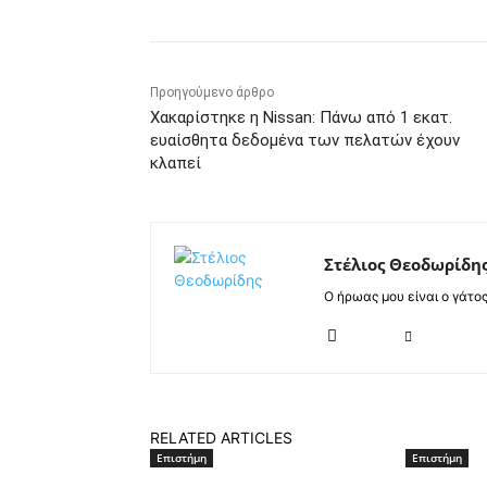
Προηγούμενο άρθρο
Χακαρίστηκε η Nissan: Πάνω από 1 εκατ.
ευαίσθητα δεδομένα των πελατών έχουν
κλαπεί
Στέλιος Θεοδωρίδη
Ο ήρωας μου είναι ο γάτο
RELATED ARTICLES
Επιστήμη
Επιστήμη