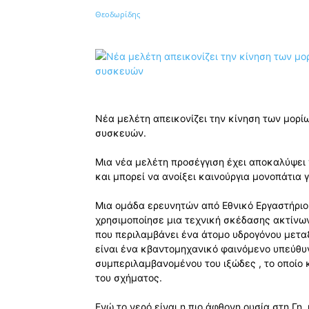
Κοινοποίηση
Νέα μελέτη απεικονίζει την κίνηση των μορί
συσκευών.
Μια νέα μελέτη προσέγγιση έχει αποκαλύψει 
και μπορεί να ανοίξει καινούργια μονοπάτια γ
Μια ομάδα ερευνητών από Εθνικό Εργαστήριο
χρησιμοποίησε μια τεχνική σκέδασης ακτίνων
που περιλαμβάνει ένα άτομο υδρογόνου μετα
είναι ένα κβαντομηχανικό φαινόμενο υπεύθυνο
συμπεριλαμβανομένου του ιξώδες , το οποίο κ
του σχήματος.
Ενώ το νερό είναι η πιο άφθονη ουσία στη Γη