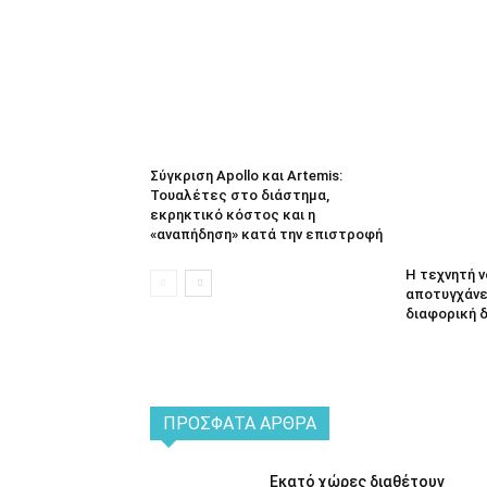
Σύγκριση Apollo και Artemis:
Τουαλέτες στο διάστημα,
εκρηκτικό κόστος και η
«αναπήδηση» κατά την επιστροφή
Η τεχνητή 
αποτυγχάνει
διαφορική 
ΠΡΌΣΦΑΤΑ ΆΡΘΡΑ
Εκατό χώρες διαθέτουν