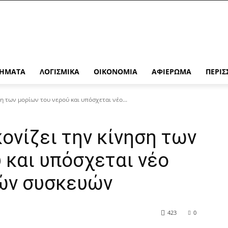
ΉΜΑΤΑ
ΛΟΓΙΣΜΙΚΆ
ΟΙΚΟΝΟΜΊΑ
ΑΦΙΈΡΩΜΑ
ΠΕΡΙΣ
η των μορίων του νερού και υπόσχεται νέο...
ονίζει την κίνηση των
 και υπόσχεται νέο
ών συσκευών
423
0