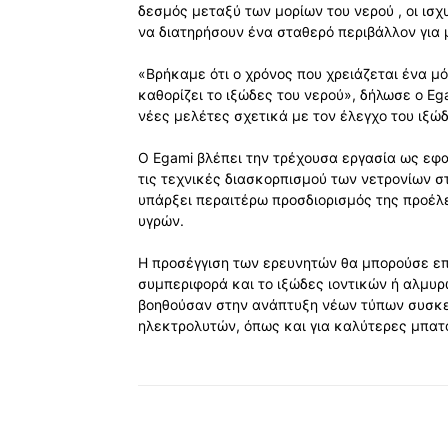
δεσμός μεταξύ των μορίων του νερού , οι ισχ
να διατηρήσουν ένα σταθερό περιβάλλον για 
«Βρήκαμε ότι ο χρόνος που χρειάζεται ένα μόρ
καθορίζει το ιξώδες του νερού», δήλωσε ο E
νέες μελέτες σχετικά με τον έλεγχο του ιξώ
Ο Egami βλέπει την τρέχουσα εργασία ως εφα
τις τεχνικές διασκορπισμού των νετρονίων σ
υπάρξει περαιτέρω προσδιορισμός της προέλ
υγρών.
Η προσέγγιση των ερευνητών θα μπορούσε επί
συμπεριφορά και το ιξώδες ιοντικών ή αλμυρ
βοηθούσαν στην ανάπτυξη νέων τύπων συσκ
ηλεκτρολυτών, όπως και για καλύτερες μπατα
Κοινοποίηση