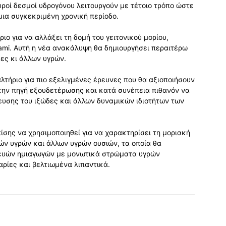
υροί δεσμοί υδρογόνου λειτουργούν με τέτοιο τρόπο ώστε
μια συγκεκριμένη χρονική περίοδο.
ιο για να αλλάξει τη δομή του γειτονικού μορίου,
gami. Αυτή η νέα ανακάλυψη θα δημιουργήσει περαιτέρω
δες κι άλλων υγρών.
λτήριο για πιο εξελιγμένες έρευνες που θα αξιοποιήσουν
την πηγή εξουδετέρωσης και κατά συνέπεια πιθανόν να
ευσης του ιξώδες και άλλων δυναμικών ιδιοτήτων των
σης να χρησιμοποιηθεί για να χαρακτηρίσει τη μοριακή
ών υγρών και άλλων υγρών ουσιών, τα οποία θα
ευών ημιαγωγών με μονωτικά στρώματα υγρών
ρίες και βελτιωμένα λιπαντικά.