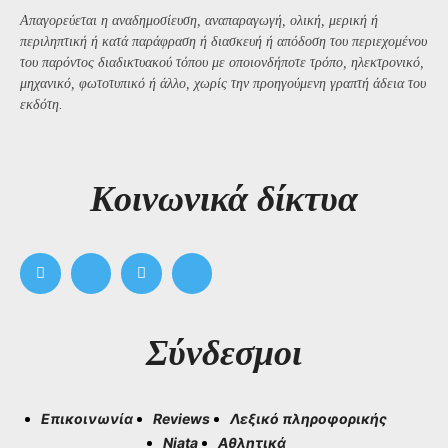
Απαγορεύεται η αναδημοσίευση, αναπαραγωγή, ολική, μερική ή
περιληπτική ή κατά παράφραση ή διασκευή ή απόδοση του περιεχομένου
του παρόντος διαδικτυακού τόπου με οποιονδήποτε τρόπο, ηλεκτρονικό,
μηχανικό, φωτοτυπικό ή άλλο, χωρίς την προηγούμενη γραπτή άδεια του
εκδότη.
Kοινωνικά δίκτυα
Σύνδεσμοι
Επικοινωνία
Reviews
Λεξικό πληροφορικής
Niata
Αθλητικά