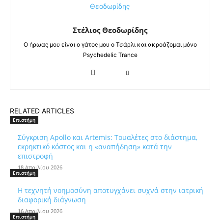
Στέλιος Θεοδωρίδης
Ο ήρωας μου είναι ο γάτος μου ο Τσάρλι και ακροάζομαι μόνο
Psychedelic Trance
RELATED ARTICLES
Επιστήμη
Σύγκριση Apollo και Artemis: Τουαλέτες στο διάστημα,
εκρηκτικό κόστος και η «αναπήδηση» κατά την
επιστροφή
18 Απριλίου 2026
Επιστήμη
Η τεχνητή νοημοσύνη αποτυγχάνει συχνά στην ιατρική
διαφορική διάγνωση
16 Απριλίου 2026
Επιστήμη