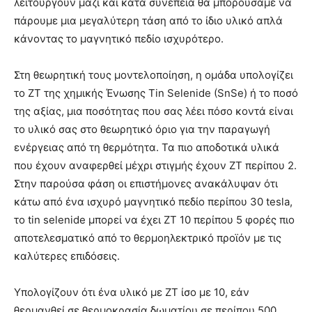
λειτουργούν μαζί και κατά συνέπεια θα μπορούσαμε να
πάρουμε μια μεγαλύτερη τάση από το ίδιο υλικό απλά
κάνοντας το μαγνητικό πεδίο ισχυρότερο.
Στη θεωρητική τους μοντελοποίηση, η ομάδα υπολογίζει
το ZT της χημικής Ένωσης Tin Selenide (SnSe) ή το ποσό
της αξίας, μια ποσότητας που σας λέει πόσο κοντά είναι
το υλικό σας στο θεωρητικό όριο για την παραγωγή
ενέργειας από τη θερμότητα. Τα πιο αποδοτικά υλικά
που έχουν αναφερθεί μέχρι στιγμής έχουν ZT περίπου 2.
Στην παρούσα φάση οι επιστήμονες ανακάλυψαν ότι
κάτω από ένα ισχυρό μαγνητικό πεδίο περίπου 30 tesla,
το tin selenide μπορεί να έχει ZT 10 περίπου 5 φορές πιο
αποτελεσματικό από το θερμοηλεκτρικό προϊόν με τις
καλύτερες επιδόσεις.
Υπολογίζουν ότι ένα υλικό με ZT ίσο με 10, εάν
θερμανθεί σε θερμοκρασία δωματίου σε περίπου 500