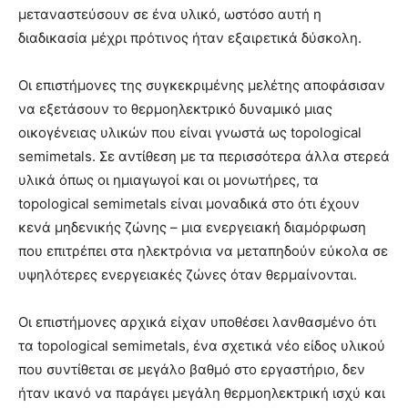
μεταναστεύσουν σε ένα υλικό, ωστόσο αυτή η
διαδικασία μέχρι πρότινος ήταν εξαιρετικά δύσκολη.
Οι επιστήμονες της συγκεκριμένης μελέτης αποφάσισαν
να εξετάσουν το θερμοηλεκτρικό δυναμικό μιας
οικογένειας υλικών που είναι γνωστά ως topological
semimetals. Σε αντίθεση με τα περισσότερα άλλα στερεά
υλικά όπως οι ημιαγωγοί και οι μονωτήρες, τα
topological semimetals είναι μοναδικά στο ότι έχουν
κενά μηδενικής ζώνης – μια ενεργειακή διαμόρφωση
που επιτρέπει στα ηλεκτρόνια να μεταπηδούν εύκολα σε
υψηλότερες ενεργειακές ζώνες όταν θερμαίνονται.
Οι επιστήμονες αρχικά είχαν υποθέσει λανθασμένο ότι
τα topological semimetals, ένα σχετικά νέο είδος υλικού
που συντίθεται σε μεγάλο βαθμό στο εργαστήριο, δεν
ήταν ικανό να παράγει μεγάλη θερμοηλεκτρική ισχύ και