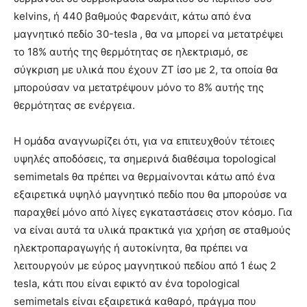
kelvins, ή 440 βαθμούς Φαρενάιτ, κάτω από ένα
μαγνητικό πεδίο 30-tesla , θα να μπορεί να μετατρέψει
το 18% αυτής της θερμότητας σε ηλεκτρισμό, σε
σύγκριση με υλικά που έχουν ZT ίσο με 2, τα οποία θα
μπορούσαν να μετατρέψουν μόνο το 8% αυτής της
θερμότητας σε ενέργεια.
Η ομάδα αναγνωρίζει ότι, για να επιτευχθούν τέτοιες
υψηλές αποδόσεις, τα σημερινά διαθέσιμα topological
semimetals θα πρέπει να θερμαίνονται κάτω από ένα
εξαιρετικά υψηλό μαγνητικό πεδίο που θα μπορούσε να
παραχθεί μόνο από λίγες εγκαταστάσεις στον κόσμο. Για
να είναι αυτά τα υλικά πρακτικά για χρήση σε σταθμούς
ηλεκτροπαραγωγής ή αυτοκίνητα, θα πρέπει να
λειτουργούν με εύρος μαγνητικού πεδίου από 1 έως 2
tesla, κάτι που είναι εφικτό αν ένα topological
semimetals είναι εξαιρετικά καθαρό, πράγμα που