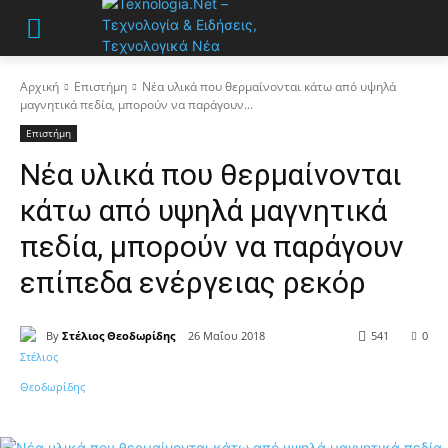
Αρχική
Επιστήμη
Νέα υλικά που θερμαίνονται κάτω από υψηλά
μαγνητικά πεδία, μπορούν να παράγουν...
Επιστήμη
Νέα υλικά που θερμαίνονται
κάτω από υψηλά μαγνητικά
πεδία, μπορούν να παράγουν
επίπεδα ενέργειας ρεκόρ
By
Στέλιος Θεοδωρίδης
26 Μαΐου 2018
541
0