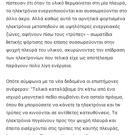
πίστευαν ότι όταν το υλικό θερμαίνεται στη μία πλευρά,
τα ηλεκτρόνια ενεργοποιούνται και συσσωρεύονται στο
άλλο άκρο. Αλλά καθώς αυτά τα αρνητικά φορτισμένα
ηλεκτρόνια μεταπηδούν σε υψηλότερες ενεργειακές
ζώνες, αφήνουν πίσω τους «τρύπες» – σωματίδια
θετικής φόρτισης που επίσης συσσωρεύονται στην
ψυχρή πλευρά του υλικού, ακυρώνοντας την επίδραση
των ηλεκτρονίων που τελικά είχε ως αποτέλεσμα
παράγουν πολύ λίγη ενέργεια.
Οπότε σύμφωνα με τα νέα δεδομένα οι επιστήμονες
ανέφεραν: “Τελικά καταλάβαμε ότι κάτω από ένα
ισχυρό μαγνητικό πεδίο συμβαίνει ένα αστείο πράγμα,
όπου θα μπορούσατε να κάνετε ta ηλεκτρόνια και tw
τρύπες να κινούνται σε αντίθετες κατευθύνσεις. Τα
ηλεκτρόνια πηγαίνουν προς την ψυχρή πλευρά και
έπειτα εισέρχονται στις τρύπες της καυτής πλευράς,