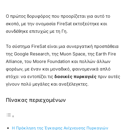
Ο πρώτος δορυφόρος που προορίζεται για αυτό το
σκοπό, με την ονομασία FireSat εκτοξεύτηκε και
συνδέθηκε επιτυχώς με τη Γη.
Το σύστημα FireSat είναι μια συνεργατική προσπάθεια
της Google Research, της Muon Space, της Earth Fire
Alliance, του Moore Foundation και πολλών άλλων
φορέων, με έναν και μοναδικό, φαινομενικά απλό
στόχο: να εντοπίζει τις
δασικές πυρκαγιές
πριν αυτές
γίνουν πολύ μεγάλες και ανεξέλεγκτες.
Πίνακας περιεχομένων
Η Πρόκληση της Έγκαιρης Ανίχνευσης Πυρκαγιών