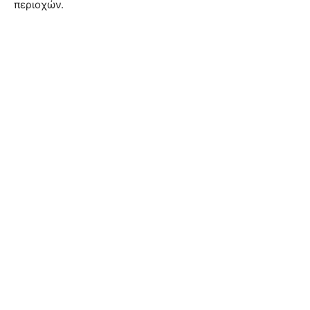
περιοχών.