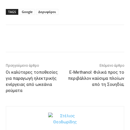
TAGS
Google
Δορυφόροι
Προηγούμενο άρθρο
Επόμενο άρθρο
Οι καλύτερες τοποθεσίες
E-Methanol: Φιλικά προς το
για παραγωγή ηλεκτρικής
περιβάλλον καύσιμα πλοίων
ενέργειας από ωκεάνια
από τη Σουηδία;
ρεύματα