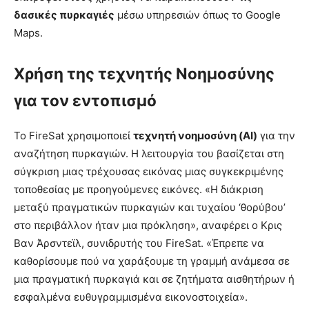
δασικές πυρκαγιές
μέσω υπηρεσιών όπως το Google
Maps.
Χρήση της τεχνητής Νοημοσύνης
για τον εντοπισμό
Το FireSat χρησιμοποιεί
τεχνητή νοημοσύνη (AI)
για την
αναζήτηση πυρκαγιών. Η λειτουργία του βασίζεται στη
σύγκριση μιας τρέχουσας εικόνας μιας συγκεκριμένης
τοποθεσίας με προηγούμενες εικόνες. «Η διάκριση
μεταξύ πραγματικών πυρκαγιών και τυχαίου ‘θορύβου’
στο περιβάλλον ήταν μια πρόκληση», αναφέρει ο Κρις
Βαν Άρσντεϊλ, συνιδρυτής του FireSat. «Έπρεπε να
καθορίσουμε πού να χαράξουμε τη γραμμή ανάμεσα σε
μια πραγματική πυρκαγιά και σε ζητήματα αισθητήρων ή
εσφαλμένα ευθυγραμμισμένα εικονοστοιχεία».