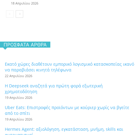
18 Απριλίου 2026
ΠΡΌΣΦΑΤΑ ΆΡΘΡΑ
Εκατό χώρες διαθέτουν εμπορικό λογισμικό κατασκοπείας ικανό
να παραβιάσει κινητά τηλέφωνα
22 Απριλίου 2026
Η Deepseek αναζητά για πρώτη φορά εξωτερική
χρηματοδότηση
19 Απριλίου 2026
Uber Eats: Επιστροφές προϊόντων με κούριερ χωρίς να βγείτε
από το σπίτι
19 Απριλίου 2026
Hermes Agent: αξιολόγηση, εγκατάσταση, μνήμη, skills και
αυτοματισμοί