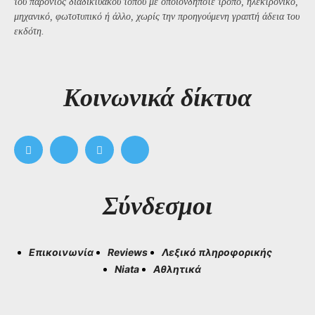
του παρόντος διαδικτυακού τόπου με οποιονδήποτε τρόπο, ηλεκτρονικό,
μηχανικό, φωτοτυπικό ή άλλο, χωρίς την προηγούμενη γραπτή άδεια του
εκδότη.
Kοινωνικά δίκτυα
Σύνδεσμοι
Επικοινωνία
Reviews
Λεξικό πληροφορικής
Niata
Αθλητικά