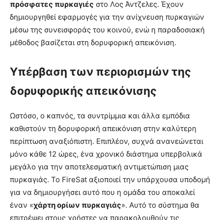
πρόσφατες πυρκαγιές
στο Λος Άντζελες. Έχουν
δημιουργηθεί εφαρμογές για την ανίχνευση πυρκαγιών
μέσω της συνεισφοράς του κοινού, ενώ η παραδοσιακή
μέθοδος βασίζεται στη δορυφορική απεικόνιση.
Υπέρβαση των περιορισμών της
δορυφορικής απεικόνισης
Ωστόσο, ο καπνός, τα συντρίμμια και άλλα εμπόδια
καθιστούν τη δορυφορική απεικόνιση στην καλύτερη
περίπτωση αναξιόπιστη. Επιπλέον, συχνά ανανεώνεται
μόνο κάθε 12 ώρες, ένα χρονικό διάστημα υπερβολικά
μεγάλο για την αποτελεσματική αντιμετώπιση μιας
πυρκαγιάς. Το FireSat αξιοποιεί την υπάρχουσα υποδομή
για να δημιουργήσει αυτό που η ομάδα του αποκαλεί
έναν «
χάρτη ορίων πυρκαγιάς
». Αυτό το σύστημα θα
επιτρέψει στους χρήστες να παρακολουθούν τις