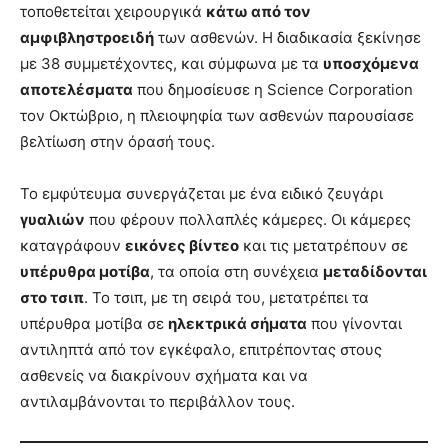
τοποθετείται χειρουργικά
κάτω από τον
αμφιβληστροειδή
των ασθενών. Η διαδικασία ξεκίνησε
με 38 συμμετέχοντες, και σύμφωνα με τα
υποσχόμενα
αποτελέσματα
που δημοσίευσε η Science Corporation
τον Οκτώβριο, η πλειοψηφία των ασθενών παρουσίασε
βελτίωση στην όρασή τους.
Το εμφύτευμα συνεργάζεται με ένα ειδικό ζευγάρι
γυαλιών
που φέρουν πολλαπλές κάμερες. Οι κάμερες
καταγράφουν
εικόνες βίντεο
και τις μετατρέπουν σε
υπέρυθρα μοτίβα
, τα οποία στη συνέχεια
μεταδίδονται
στο τσιπ
. Το τσιπ, με τη σειρά του, μετατρέπει τα
υπέρυθρα μοτίβα σε
ηλεκτρικά σήματα
που γίνονται
αντιληπτά από τον εγκέφαλο, επιτρέποντας στους
ασθενείς να διακρίνουν σχήματα και να
αντιλαμβάνονται το περιβάλλον τους.