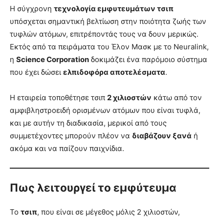
Η σύγχρονη
τεχνολογία εμφυτευμάτων τσιπ
υπόσχεται σημαντική βελτίωση στην ποιότητα ζωής των
τυφλών ατόμων, επιτρέποντάς τους να δουν μερικώς.
Εκτός από τα πειράματα του Έλον Μασκ με το Neuralink,
η
Science Corporation
δοκιμάζει ένα παρόμοιο σύστημα
που έχει δώσει
ελπιδοφόρα αποτελέσματα
.
Η εταιρεία τοποθέτησε τσιπ
2 χιλιοστών
κάτω από τον
αμφιβληστροειδή ορισμένων ατόμων που είναι τυφλά,
και με αυτήν τη διαδικασία, μερικοί από τους
συμμετέχοντες μπορούν πλέον να
διαβάζουν ξανά
ή
ακόμα και να παίζουν παιχνίδια.
Πως λειτουργεί το εμφύτευμα
Το
τσιπ
, που είναι σε μέγεθος μόλις 2 χιλιοστών,