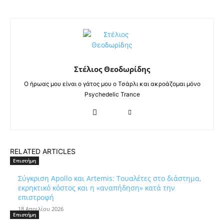
Στέλιος Θεοδωρίδης
Ο ήρωας μου είναι ο γάτος μου ο Τσάρλι και ακροάζομαι μόνο
Psychedelic Trance
RELATED ARTICLES
Επιστήμη
Σύγκριση Apollo και Artemis: Τουαλέτες στο διάστημα,
εκρηκτικό κόστος και η «αναπήδηση» κατά την
επιστροφή
18 Απριλίου 2026
Επιστήμη