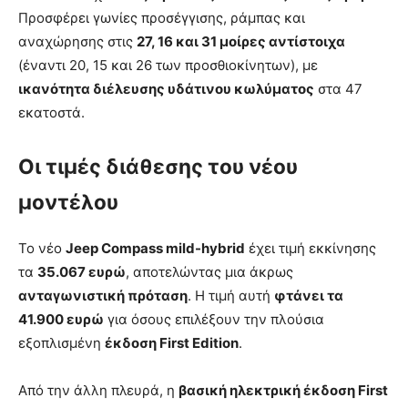
Προσφέρει γωνίες προσέγγισης, ράμπας και
αναχώρησης στις
27, 16 και 31 μοίρες αντίστοιχα
(έναντι 20, 15 και 26 των προσθιοκίνητων), με
ικανότητα διέλευσης υδάτινου κωλύματος
στα 47
εκατοστά.
Οι τιμές διάθεσης του νέου
μοντέλου
Το νέο
Jeep Compass mild-hybrid
έχει τιμή εκκίνησης
τα
35.067 ευρώ
, αποτελώντας μια άκρως
ανταγωνιστική πρόταση
. Η τιμή αυτή
φτάνει τα
41.900 ευρώ
για όσους επιλέξουν την πλούσια
εξοπλισμένη
έκδοση First Edition
.
Από την άλλη πλευρά, η
βασική ηλεκτρική έκδοση First