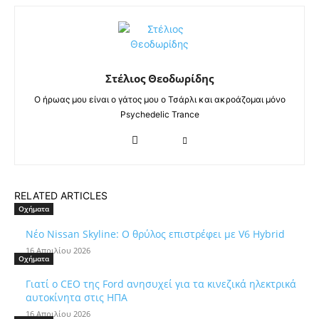
Στέλιος Θεοδωρίδης
Ο ήρωας μου είναι ο γάτος μου ο Τσάρλι και ακροάζομαι μόνο
Psychedelic Trance
RELATED ARTICLES
Οχήματα
Νέο Nissan Skyline: Ο θρύλος επιστρέφει με V6 Hybrid
16 Απριλίου 2026
Οχήματα
Γιατί ο CEO της Ford ανησυχεί για τα κινεζικά ηλεκτρικά
αυτοκίνητα στις ΗΠΑ
16 Απριλίου 2026