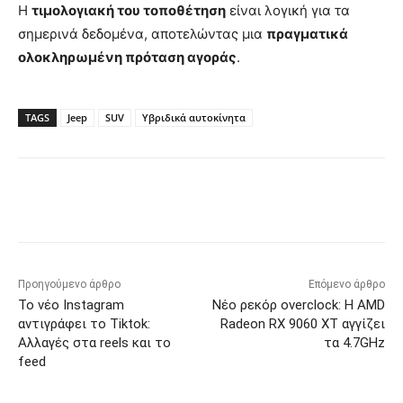
Η
τιμολογιακή του τοποθέτηση
είναι λογική για τα
σημερινά δεδομένα, αποτελώντας μια
πραγματικά
ολοκληρωμένη πρόταση αγοράς
.
TAGS
Jeep
SUV
Υβριδικά αυτοκίνητα
Προηγούμενο άρθρο
Επόμενο άρθρο
Το νέο Instagram
Νέο ρεκόρ overclock: Η AMD
αντιγράφει το Tiktok:
Radeon RX 9060 XT αγγίζει
Αλλαγές στα reels και το
τα 4.7GHz
feed