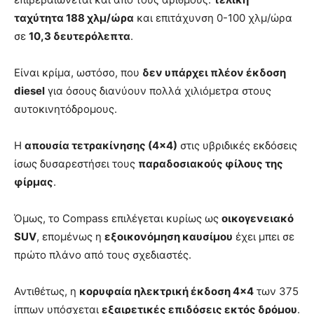
ταχύτητα 188 χλμ/ώρα
και επιτάχυνση 0-100 χλμ/ώρα
σε
10,3 δευτερόλεπτα
.
Είναι κρίμα, ωστόσο, που
δεν υπάρχει πλέον έκδοση
diesel
για όσους διανύουν πολλά χιλιόμετρα στους
αυτοκινητόδρομους.
Η
απουσία τετρακίνησης (4×4)
στις υβριδικές εκδόσεις
ίσως δυσαρεστήσει τους
παραδοσιακούς φίλους της
φίρμας
.
Όμως, το Compass επιλέγεται κυρίως ως
οικογενειακό
SUV
, επομένως η
εξοικονόμηση καυσίμου
έχει μπει σε
πρώτο πλάνο από τους σχεδιαστές.
Αντιθέτως, η
κορυφαία ηλεκτρική έκδοση 4×4
των 375
ίππων υπόσχεται
εξαιρετικές επιδόσεις εκτός δρόμου
.