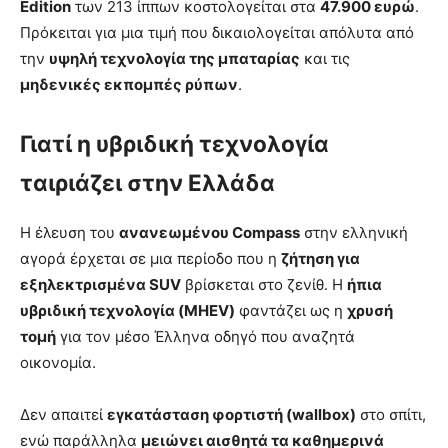
Edition
των 213 ίππων κοστολογείται στα
47.900 ευρώ
.
Πρόκειται για μια τιμή που δικαιολογείται απόλυτα από
την
υψηλή τεχνολογία της μπαταρίας
και τις
μηδενικές εκπομπές ρύπων
.
Γιατί η υβριδική τεχνολογία
ταιριάζει στην Ελλάδα
Η έλευση του
ανανεωμένου Compass
στην ελληνική
αγορά έρχεται σε μια περίοδο που η
ζήτηση για
εξηλεκτρισμένα SUV
βρίσκεται στο ζενίθ. Η
ήπια
υβριδική τεχνολογία (MHEV)
φαντάζει ως η
χρυσή
τομή
για τον μέσο Έλληνα οδηγό που αναζητά
οικονομία.
Δεν απαιτεί
εγκατάσταση φορτιστή (wallbox)
στο σπίτι,
ενώ παράλληλα
μειώνει αισθητά τα καθημερινά