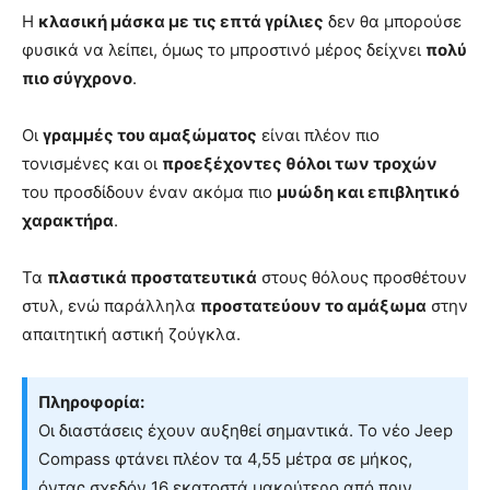
Η
κλασική μάσκα με τις επτά γρίλιες
δεν θα μπορούσε
φυσικά να λείπει, όμως το μπροστινό μέρος δείχνει
πολύ
πιο σύγχρονο
.
Οι
γραμμές του αμαξώματος
είναι πλέον πιο
τονισμένες και οι
προεξέχοντες θόλοι των τροχών
του προσδίδουν έναν ακόμα πιο
μυώδη και επιβλητικό
χαρακτήρα
.
Τα
πλαστικά προστατευτικά
στους θόλους προσθέτουν
στυλ, ενώ παράλληλα
προστατεύουν το αμάξωμα
στην
απαιτητική αστική ζούγκλα.
Πληροφορία:
Οι διαστάσεις έχουν αυξηθεί σημαντικά. Το νέο Jeep
Compass φτάνει πλέον τα 4,55 μέτρα σε μήκος,
όντας σχεδόν 16 εκατοστά μακρύτερο από πριν.