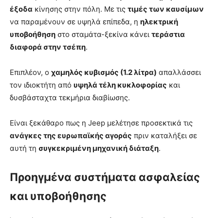
έξοδα
κίνησης στην πόλη. Με τις
τιμές των καυσίμων
να παραμένουν σε υψηλά επίπεδα, η
ηλεκτρική
υποβοήθηση
στο σταμάτα-ξεκίνα κάνει
τεράστια
διαφορά στην τσέπη
.
Επιπλέον, ο
χαμηλός κυβισμός (1.2 λίτρα)
απαλλάσσει
τον ιδιοκτήτη από
υψηλά τέλη κυκλοφορίας
και
δυσβάσταχτα τεκμήρια διαβίωσης.
Είναι ξεκάθαρο πως η Jeep μελέτησε προσεκτικά τις
ανάγκες της ευρωπαϊκής αγοράς
πριν καταλήξει σε
αυτή τη
συγκεκριμένη μηχανική διάταξη
.
Προηγμένα συστήματα ασφαλείας
και υποβοήθησης