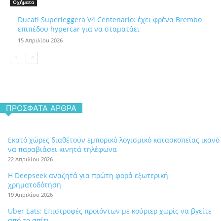
Οχήματα
Ducati Superleggera V4 Centenario: έχει φρένα Brembo
επιπέδου hypercar για να σταματάει
15 Απριλίου 2026
ΠΡΌΣΦΑΤΑ ΆΡΘΡΑ
Εκατό χώρες διαθέτουν εμπορικό λογισμικό κατασκοπείας ικανό
να παραβιάσει κινητά τηλέφωνα
22 Απριλίου 2026
Η Deepseek αναζητά για πρώτη φορά εξωτερική
χρηματοδότηση
19 Απριλίου 2026
Uber Eats: Επιστροφές προϊόντων με κούριερ χωρίς να βγείτε
από το σπίτι