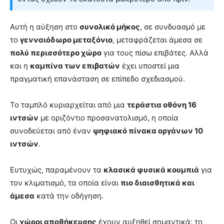
Αυτή η αύξηση στο
συνολικό μήκος
, σε συνδυασμό με
το
γενναιόδωρο μεταξόνιο
, μεταφράζεται άμεσα σε
πολύ περισσότερο χώρο
για τους πίσω επιβάτες. Αλλά
και η
καμπίνα των επιβατών
έχει υποστεί μια
πραγματική επανάσταση σε επίπεδο σχεδιασμού.
Το ταμπλό κυριαρχείται από μια
τεράστια οθόνη 16
ιντσών
με οριζόντιο προσανατολισμό, η οποία
συνοδεύεται από έναν
ψηφιακό πίνακα οργάνων 10
ιντσών
.
Ευτυχώς, παραμένουν τα
κλασικά φυσικά κουμπιά
για
τον κλιματισμό, τα οποία είναι
πιο διαισθητικά και
άμεσα
κατά την οδήγηση.
Οι
χώροι αποθήκευσης
έχουν αυξηθεί σημαντικά: το