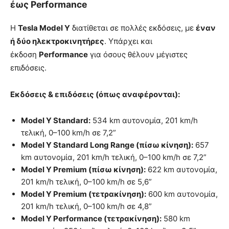
έως Performance
Η
Tesla Model Y
διατίθεται σε πολλές εκδόσεις, με
έναν
ή δύο ηλεκτροκινητήρες
. Υπάρχει και
έκδοση
Performance
για όσους θέλουν μέγιστες
επιδόσεις.
Εκδόσεις & επιδόσεις (όπως αναφέρονται):
Model Y Standard:
534 km αυτονομία, 201 km/h
τελική, 0–100 km/h σε 7,2”
Model Y Standard Long Range (πίσω κίνηση):
657
km αυτονομία, 201 km/h τελική, 0–100 km/h σε 7,2”
Model Y Premium (πίσω κίνηση):
622 km αυτονομία,
201 km/h τελική, 0–100 km/h σε 5,6”
Model Y Premium (τετρακίνηση):
600 km αυτονομία,
201 km/h τελική, 0–100 km/h σε 4,8”
Model Y Performance (τετρακίνηση):
580 km