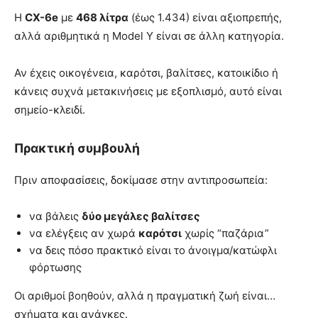
Η
CX-6e
με
468 λίτρα
(έως 1.434) είναι αξιοπρεπής,
αλλά αριθμητικά η Model Y είναι σε άλλη κατηγορία.
Αν έχεις οικογένεια, καρότσι, βαλίτσες, κατοικίδιο ή
κάνεις συχνά μετακινήσεις με εξοπλισμό, αυτό είναι
σημείο-κλειδί.
Πρακτική συμβουλή
Πριν αποφασίσεις, δοκίμασε στην αντιπροσωπεία:
να βάλεις
δύο μεγάλες βαλίτσες
να ελέγξεις αν χωρά
καρότσι
χωρίς “παζάρια”
να δεις πόσο πρακτικό είναι το άνοιγμα/κατώφλι
φόρτωσης
Οι αριθμοί βοηθούν, αλλά η πραγματική ζωή είναι…
σχήματα και ανάγκες.