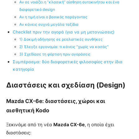
Αν σε νοιάζει η “κλασική” αίσθηση αυτοκινήτου και ένα
διαφορετικό design
Αν η τιμή είναι ο βασικός παράγοντας
Αν κάνεις συχνά μεγάλα ταξίδια
Checklist πριν την αγορά (για να μη μετανιώσεις)
1) Δοκιμή οδήγησης σε ρεαλιστικές συνθήκες
2) Έλεγξε εργονομία: τι κάνεις “χωρίς να κοιτάς”
3) Σχεδίασε τη φόρτιση πριν αγοράσεις
Συμπέρασμα: δύο διαφορετικές φιλοσοφίες στην ίδια
κατηγορία
Διαστάσεις και σχεδίαση (Design)
Mazda CX-6e: διαστάσεις, χώροι και
αισθητική Kodo
Ξεκινάμε από τη νέα
Mazda CX-6e
, η οποία έχει
διαστάσεις: