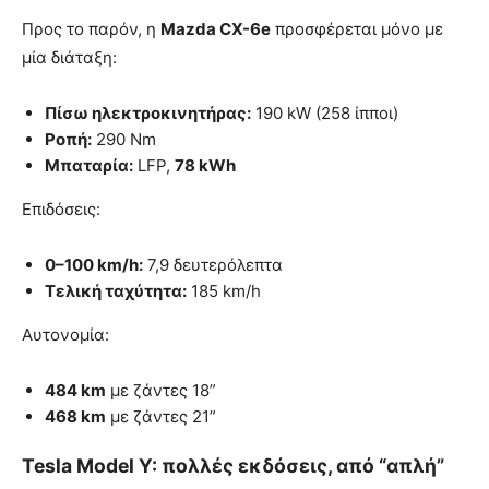
Προς το παρόν, η
Mazda CX-6e
προσφέρεται μόνο με
μία διάταξη:
Πίσω ηλεκτροκινητήρας:
190 kW (258 ίπποι)
Ροπή:
290 Nm
Μπαταρία:
LFP,
78 kWh
Επιδόσεις:
0–100 km/h:
7,9 δευτερόλεπτα
Τελική ταχύτητα:
185 km/h
Αυτονομία:
484 km
με ζάντες 18”
468 km
με ζάντες 21”
Tesla Model Y: πολλές εκδόσεις, από “απλή”