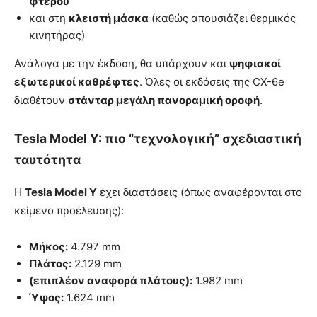
φτερού
και στη
κλειστή μάσκα
(καθώς απουσιάζει θερμικός
κινητήρας)
Ανάλογα με την έκδοση, θα υπάρχουν και
ψηφιακοί
εξωτερικοί καθρέφτες
. Όλες οι εκδόσεις της CX-6e
διαθέτουν
στάνταρ μεγάλη πανοραμική οροφή
.
Tesla Model Y: πιο “τεχνολογική” σχεδιαστική
ταυτότητα
Η
Tesla Model Y
έχει διαστάσεις (όπως αναφέρονται στο
κείμενο προέλευσης):
Μήκος:
4.797 mm
Πλάτος:
2.129 mm
(επιπλέον αναφορά πλάτους):
1.982 mm
Ύψος:
1.624 mm