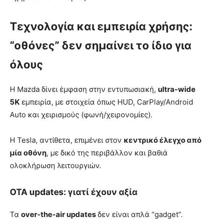
Τεχνολογία και εμπειρία χρήσης:
“οθόνες” δεν σημαίνει το ίδιο για
όλους
Η Mazda δίνει έμφαση στην εντυπωσιακή,
ultra-wide
5K
εμπειρία, με στοιχεία όπως HUD, CarPlay/Android
Auto και χειρισμούς (φωνή/χειρονομίες).
Η Tesla, αντίθετα, επιμένει στον
κεντρικό έλεγχο από
μία οθόνη
, με δικό της περιβάλλον και βαθιά
ολοκλήρωση λειτουργιών.
OTA updates: γιατί έχουν αξία
Τα
over-the-air updates
δεν είναι απλά “gadget”.