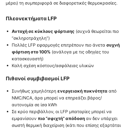
μέρει) τη συμπεριφορά σε διαφορετικές θερμοκρασίες.
Πλεονεκτήματα LFP
Αντοχή σε κύκλους φόρτισης
(συχνά θεωρείται πιο
“σκληροτράχηλη”)
Πολλές LFP εφαρμογές επιτρέπουν πιο άνετα
συχνή
φόρτιση στο 100%
(ανάλογα με τις οδηγίες του
κατασκευαστή)
Καλή σχέση κόστους/ασφάλειας υλικών
Πιθανοί συμβιβασμοί LFP
Συνήθως χαμηλότερη
ενεργειακή πυκνότητα
από
NMC/NCA, άρα μπορεί να επηρεάζει βάρος/
αυτονομία σε ίσα kWh
Σε κρύο περιβάλλον, οι LFP μπαταρίες μπορεί να
εμφανίσουν
πιο “σφιχτή” απόδοση
αν δεν υπάρχει
σωστή θερμική διαχείριση (κάτι που επίσης εξαρτάται