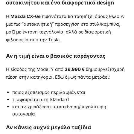
αυτοκινήτου και ένα διαφορετικό design
Η
Mazda CX-6e
πιθανότατα θα τραβήξει όσους θέλουν
μια πιο “αυτοκινητική” προσέγγιση στο στυλ/καμπίνα,
μαζί με έντονη τεχνολογία, αλλά σε διαφορετική
φιλοσοφία από την Tesla.
Αν η τιμή είναι ο βασικός παράγοντας
Η είσοδος της Model Y από
39.990 €
δημιουργεί ισχυρή
πίεση στην κατηγορία. Εδώ όμως πάντα μετράει:
ποιος εξοπλισμός περιλαμβάνεται
τι αφαιρείται στη Standard
και αν χρειάζεσαι τετρακίνηση/μεγαλύτερη
αυτονομία
Αν κάνεις συχνά μεγάλα ταξίδια