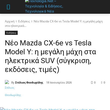
Αρχική
Ειδήσεις
Νέο Mazda CX-6e vs Tesla Model Y: η μεγάλη μάχη
στα ηλεκτρικά...
Ειδήσεις
Νέο Mazda CX-6e vs Tesla
Model Y: η μεγάλη μάχη στα
ηλεκτρικά SUV (σύγκριση,
εκδόσεις, τιμές)
By
Στέλιος Θεοδωρίδης
18 Ιανουαρίου 2026
0
0