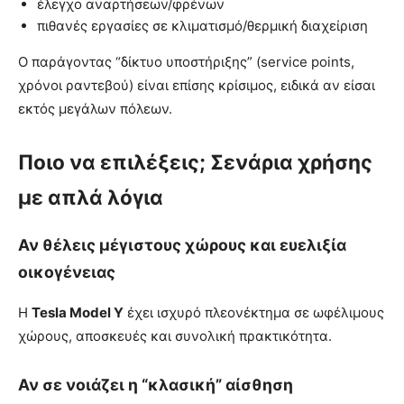
έλεγχο αναρτήσεων/φρένων
πιθανές εργασίες σε κλιματισμό/θερμική διαχείριση
Ο παράγοντας “δίκτυο υποστήριξης” (service points,
χρόνοι ραντεβού) είναι επίσης κρίσιμος, ειδικά αν είσαι
εκτός μεγάλων πόλεων.
Ποιο να επιλέξεις; Σενάρια χρήσης
με απλά λόγια
Αν θέλεις μέγιστους χώρους και ευελιξία
οικογένειας
Η
Tesla Model Y
έχει ισχυρό πλεονέκτημα σε ωφέλιμους
χώρους, αποσκευές και συνολική πρακτικότητα.
Αν σε νοιάζει η “κλασική” αίσθηση