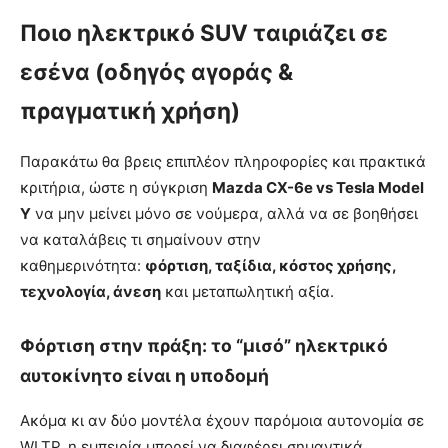
Ποιο ηλεκτρικό SUV ταιριάζει σε
εσένα (οδηγός αγοράς &
πραγματική χρήση)
Παρακάτω θα βρεις επιπλέον πληροφορίες και πρακτικά
κριτήρια, ώστε η σύγκριση
Mazda CX-6e vs Tesla Model
Y
να μην μείνει μόνο σε νούμερα, αλλά να σε βοηθήσει
να καταλάβεις τι σημαίνουν στην
καθημερινότητα:
φόρτιση, ταξίδια, κόστος χρήσης,
τεχνολογία, άνεση
και μεταπωλητική αξία.
Φόρτιση στην πράξη: το “μισό” ηλεκτρικό
αυτοκίνητο είναι η υποδομή
Ακόμα κι αν δύο μοντέλα έχουν παρόμοια αυτονομία σε
WLTP, η εμπειρία μπορεί να διαφέρει σημαντικά