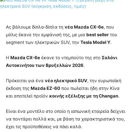
Ας βάλουμε δίπλα-δίπλα τη
νέα Mazda CX-6e
, που
μόλις έκανε την εμφάνισή της, με μια
best seller
του
segment των ηλεκτρικών SUV, την
Tesla Model Y
.
Η
Mazda CX-6e
έκανε το ντεμπούτο της στο
Σαλόνι
Αυτοκινήτου των Βρυξελλών 2026
.
Πρόκειται για ένα
νέο ηλεκτρικό SUV
, την ευρωπαϊκή
έκδοση της
Mazda EZ-60
που πωλείται ήδη στην Κίνα
και αποτελεί προϊόν
κοινής εξέλιξης με τη Changan
.
Είναι ένα μοντέλο στο οποίο η ιαπωνική εταιρεία δείχνει
να ποντάρει πολλά και, με βάση τα χαρακτηριστικά του,
έχει τις προϋποθέσεις να πάει καλά.