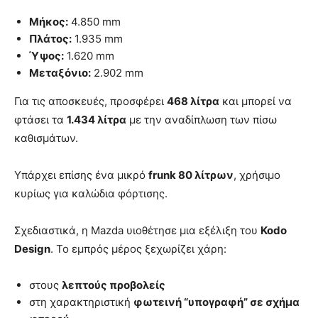
Μήκος:
4.850 mm
Πλάτος:
1.935 mm
Ύψος:
1.620 mm
Μεταξόνιο:
2.902 mm
Για τις αποσκευές, προσφέρει
468 λίτρα
και μπορεί να
φτάσει τα
1.434 λίτρα
με την αναδίπλωση των πίσω
καθισμάτων.
Υπάρχει επίσης ένα μικρό
frunk 80 λίτρων
, χρήσιμο
κυρίως για καλώδια φόρτισης.
Σχεδιαστικά, η Mazda υιοθέτησε μια εξέλιξη του
Kodo
Design
. Το εμπρός μέρος ξεχωρίζει χάρη:
στους
λεπτούς προβολείς
στη χαρακτηριστική
φωτεινή “υπογραφή” σε σχήμα