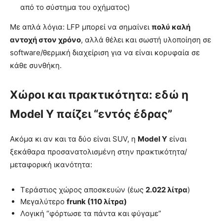
από το σύστημα του οχήματος)
Με απλά λόγια: LFP μπορεί να σημαίνει
πολύ καλή
αντοχή στον χρόνο
, αλλά θέλει και σωστή υλοποίηση σε
software/θερμική διαχείριση για να είναι κορυφαία σε
κάθε συνθήκη.
Χώροι και πρακτικότητα: εδώ η
Model Y παίζει “εντός έδρας”
Ακόμα κι αν και τα δύο είναι SUV, η
Model Y
είναι
ξεκάθαρα προσανατολισμένη στην πρακτικότητα/
μεταφορική ικανότητα:
Τεράστιος χώρος αποσκευών (έως
2.022 λίτρα
)
Μεγαλύτερο
frunk (110 λίτρα)
Λογική “φόρτωσε τα πάντα και φύγαμε”