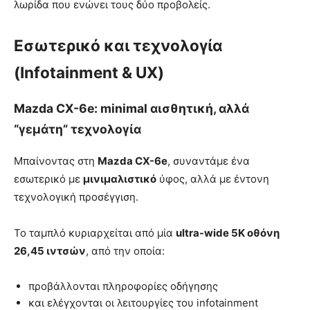
λωρίδα που ενώνει τους δύο προβολείς.
Εσωτερικό και τεχνολογία
(Infotainment & UX)
Mazda CX-6e: minimal αισθητική, αλλά
“γεμάτη” τεχνολογία
Μπαίνοντας στη
Mazda CX-6e
, συναντάμε ένα
εσωτερικό με
μινιμαλιστικό
ύφος, αλλά με έντονη
τεχνολογική προσέγγιση.
Το ταμπλό κυριαρχείται από μία
ultra-wide 5K οθόνη
26,45 ιντσών
, από την οποία:
προβάλλονται πληροφορίες οδήγησης
και ελέγχονται οι λειτουργίες του infotainment