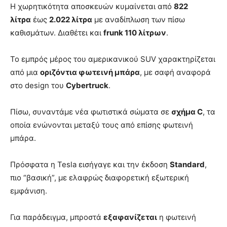
Η χωρητικότητα αποσκευών κυμαίνεται από
822
λίτρα
έως
2.022 λίτρα
με αναδίπλωση των πίσω
καθισμάτων. Διαθέτει και
frunk 110 λίτρων
.
Το εμπρός μέρος του αμερικανικού SUV χαρακτηρίζεται
από μια
οριζόντια φωτεινή μπάρα
, με σαφή αναφορά
στο design του
Cybertruck
.
Πίσω, συναντάμε νέα φωτιστικά σώματα σε
σχήμα C
, τα
οποία ενώνονται μεταξύ τους από επίσης φωτεινή
μπάρα.
Πρόσφατα η Tesla εισήγαγε και την έκδοση
Standard
,
πιο “βασική”, με ελαφρώς διαφορετική εξωτερική
εμφάνιση.
Για παράδειγμα, μπροστά
εξαφανίζεται
η φωτεινή