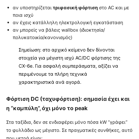
αν υποστηρίζεται
τριφασική φόρτιση
στο AC και με
ποια ισχύ
αν έχεις κατάλληλη ηλεκτρολογική εγκατάσταση
αν μπορείς να βάλεις wallbox (ιδιοκτησία/
πολυκατοικία/κανονισμός)
Σημείωση: στο αρχικό κείμενο δεν δίνονται
στοιχεία για μέγιστη ισχύ AC/DC φόρτισης της
CX-6e. Για ασφαλή συμπεράσματα, αξίζει να
περιμένουμε τα πλήρη τεχνικά
χαρακτηριστικά ανά αγορά.
Φόρτιση DC (ταχυφόρτιση): σημασία έχει και
η “καμπύλη”, όχι μόνο το peak
Στα ταξίδια, δεν σε ενδιαφέρει μόνο πόσα kW “γράφει”
το φυλλάδιο ως μέγιστο. Σε πραγματικές συνθήκες, αυτό
που μετρά είναι: