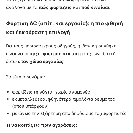
ανάλογα με το
πώς φορτίζεις
και
πού κινείσαι
.
Φόρτιση AC (σπίτι και εργασία): η πιο φθηνή
και ξεκούραστη επιλογή
Για τους περισσότερους οδηγούς, η ιδανική συνθήκη
είναι να υπάρχει
φόρτιση στο σπίτι
(π.χ. wallbox) ή
έστω
στον χώρο εργασίας
.
Σε τέτοιο σενάριο:
φορτίζεις τη νύχτα, χωρίς αναμονές
εκμεταλλεύεσαι φθηνότερα τιμολόγια ρεύματος
(όπου υπάρχουν)
μειώνεις την εξάρτηση από δημόσιους ταχυφορτιστές
Τι να κοιτάξεις πριν αγοράσεις: