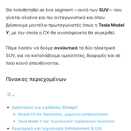
Θα τοποθετηθεί σε ένα segment —αυτό των
SUV
— που
γίνεται ολοένα και πιο ανταγωνιστικό και όπου
βρίσκουμε μοντέλα-πρωταγωνιστές όπως η
Tesla Model
Y
, με την οποία η CX-6e αναπόφευκτα θα συγκριθεί.
Πάμε λοιπόν να δούμε
αναλυτικά
τα δύο ηλεκτρικά
SUV, για να καταλάβουμε ομοιότητες, διαφορές και σε
ποιο κοινό απευθύνονται.
Πίνακας περιεχομένων
Διαστάσεις και σχεδίαση (Design)
Mazda CX-6e: διαστάσεις, χώροι και αισθητική Kodo
Tesla Model Y: πιο “τεχνολογική” σχεδιαστική ταυτότητα
Εσωτερικό και τεχνολογία (Infotainment & UX)