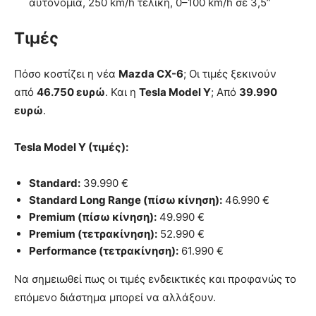
αυτονομία, 250 km/h τελική, 0–100 km/h σε 3,5”
Τιμές
Πόσο κοστίζει η νέα
Mazda CX-6
; Οι τιμές ξεκινούν
από
46.750 ευρώ
. Και η
Tesla Model Y
; Από
39.990
ευρώ
.
Tesla Model Y (τιμές):
Standard:
39.990 €
Standard Long Range (πίσω κίνηση):
46.990 €
Premium (πίσω κίνηση):
49.990 €
Premium (τετρακίνηση):
52.990 €
Performance (τετρακίνηση):
61.990 €
Να σημειωθεί πως οι τιμές ενδεικτικές και προφανώς το
επόμενο διάστημα μπορεί να αλλάξουν.