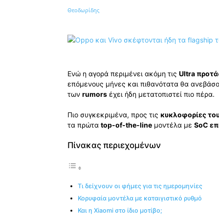
Κοινοποίηση
Ενώ η αγορά περιμένει ακόμη τις
Ultra προτά
επόμενους μήνες και πιθανότατα θα ανεβάσο
των
rumors
έχει ήδη μετατοπιστεί πιο πέρα.
Πιο συγκεκριμένα, προς τις
κυκλοφορίες του
τα πρώτα
top-of-the-line
μοντέλα με
SoC επ
Πίνακας περιεχομένων
Τι δείχνουν οι φήμες για τις ημερομηνίες
Κορυφαία μοντέλα με καταιγιστικό ρυθμό
Και η Xiaomi στο ίδιο μοτίβο;