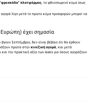
 η “φρεσκάδα” πλατφόρμας
, το φθινοπωρινό κύμα ίσως
α αγορά λίγο μετά το πρώτο κύμα προσφορών μπορεί να
s Ευρώπη) έχει σημασία
 βγουν Σεπτέμβριο, δεν είναι βέβαιο ότι θα έρθουν
κιμάζουν πρώτα στην
κινεζική αγορά
, και μετά
ει και την πρακτική αξία των leaks για όσους αγοράζουν