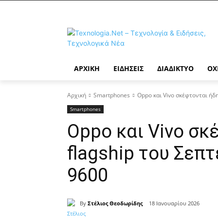
ΑΡΧΙΚΉ
ΕΙΔΉΣΕΙΣ
ΔΙΑΔΊΚΤΥΟ
ΟΧ
Αρχική
Smartphones
Oppo και Vivo σκέφτονται ήδη
Smartphones
Oppo και Vivo σκ
flagship του Σεπ
9600
By
Στέλιος Θεοδωρίδης
18 Ιανουαρίου 2026