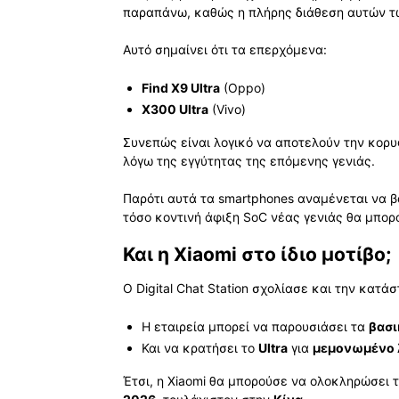
παραπάνω, καθώς η πλήρης διάθεση αυτών 
Αυτό σημαίνει ότι τα επερχόμενα:
Find X9 Ultra
(Oppo)
X300 Ultra
(Vivo)
Συνεπώς είναι λογικό να αποτελούν την κορυ
λόγω της εγγύτητας της επόμενης γενιάς.
Παρότι αυτά τα smartphones αναμένεται να 
τόσο κοντινή άφιξη SoC νέας γενιάς θα μπο
Και η Xiaomi στο ίδιο μοτίβο;
Ο Digital Chat Station σχολίασε και την κατά
Η εταιρεία μπορεί να παρουσιάσει τα
βασι
Και να κρατήσει το
Ultra
για
μεμονωμένο 
Έτσι, η Xiaomi θα μπορούσε να ολοκληρώσει