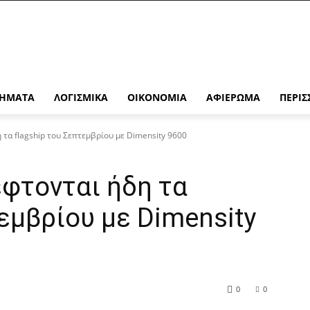
ΉΜΑΤΑ
ΛΟΓΙΣΜΙΚΆ
ΟΙΚΟΝΟΜΊΑ
ΑΦΙΈΡΩΜΑ
ΠΕΡΙΣ
 τα flagship του Σεπτεμβρίου με Dimensity 9600
έφτονται ήδη τα
τεμβρίου με Dimensity
0
0