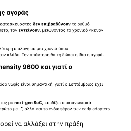
ης αγοράς
οι κατασκευαστές
δεν επιβραδύνουν
το ρυθμό
θετα, τον
εντείνουν
, μειώνοντας το χρονικό «κενό»
λύτερη επιλογή σε μια χρονιά όπου
τον κλάδο. Την απάντηση θα τη δώσει η ίδια η αγορά.
ensity 9600 και γιατί ο
όσο νωρίς είναι σημαντική, γιατί ο Σεπτέμβριος έχει
ώτος με
next-gen SoC
, κερδίζει επικοινωνιακά
ρώτο με…”, αλλά και το ενδιαφέρον των early adopters.
πορεί να αλλάξει στην πράξη