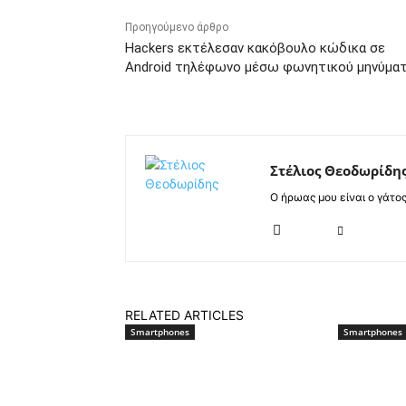
Προηγούμενο άρθρο
Hackers εκτέλεσαν κακόβουλο κώδικα σε
Android τηλέφωνο μέσω φωνητικού μηνύμα
Στέλιος Θεοδωρίδη
Ο ήρωας μου είναι ο γάτο
RELATED ARTICLES
Smartphones
Smartphones