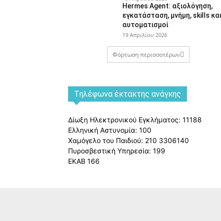
Hermes Agent: αξιολόγηση,
εγκατάσταση, μνήμη, skills κα
αυτοματισμοί
19 Απριλίου 2026
Φόρτωση περισσοτέρων
Tηλέφωνα έκτακτης ανάγκης
Δίωξη Ηλεκτρονικού Εγκλήματος: 11188
Ελληνική Αστυνομία: 100
Χαμόγελο του Παιδιού: 210 3306140
Πυροσβεστική Υπηρεσία: 199
ΕΚΑΒ 166