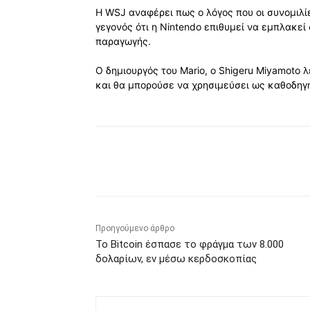
Η WSJ αναφέρει πως ο λόγος που οι συνομιλί
γεγονός ότι η Νintendo επιθυμεί να εμπλακε
παραγωγής.
Ο δημιουργός του Mario, ο Shigeru Miyamoto 
και θα μπορούσε να χρησιμεύσει ως καθοδηγη
Κοινοποίηση
Προηγούμενο άρθρο
Το Bitcoin έσπασε το φράγμα των 8.000
δολαρίων, εν μέσω κερδοσκοπίας