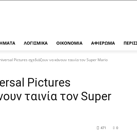
ΉΜΑΤΑ
ΛΟΓΙΣΜΙΚΆ
ΟΙΚΟΝΟΜΊΑ
ΑΦΙΈΡΩΜΑ
ΠΕΡΙΣ
niversal Pictures σχεδιάζουν να κάνουν ταινία τον Super Mario
ersal Pictures
ουν ταινία τον Super
471
0