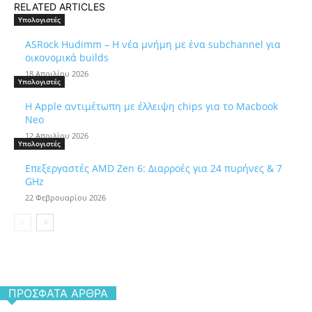
RELATED ARTICLES
Υπολογιστές
ASRock Hudimm – Η νέα μνήμη με ένα subchannel για
οικονομικά builds
18 Απριλίου 2026
Υπολογιστές
Η Apple αντιμέτωπη με έλλειψη chips για το Macbook
Neo
12 Απριλίου 2026
Υπολογιστές
Επεξεργαστές AMD Zen 6: Διαρροές για 24 πυρήνες & 7
GHz
22 Φεβρουαρίου 2026
ΠΡΌΣΦΑΤΑ ΆΡΘΡΑ