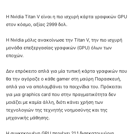
Η Nvidia Titan V είναι η πιο ισχυρή κάρτα γραφικών GPU
στον κόσμο, αξίας 2999 δολ.
Η Nvidia μόλις ανακοίνωσε την Titan V, την πιο ισχυρή
μονάδα επεξεργασίας γραφικών (GPU) όλων των
εποχών.
Δεν επρόκειτο απλά για μία τυπική κάρτα γραφικών που
θα την αγόραζε ο κάθε gamer στη μαύρη Παρασκευή,
απλά για να απολαμβάνει τα παιχνίδια του. Πρόκειται
για μια graphics card που στην πραγματικότητα δεν
μοιάζει με καμία άλλη, διότι κάνει χρήση των
τεχνολογιών της τεχνητής νοημοσύνης και της
μηχανικής μάθησης.
Η συγκεκριμένη GPU περιέχει 21,1 δισεκατομμύρια