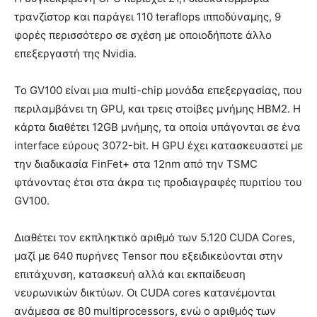
τρανζίστορ και παράγει 110 teraflops ιπποδύναμης, 9
φορές περισσότερο σε σχέση με οποιοδήποτε άλλο
επεξεργαστή της Nvidia.
To GV100 είναι μια multi-chip μονάδα επεξεργασίας, που
περιλαμβάνει τη GPU, και τρεις στοίβες μνήμης HBM2. Η
κάρτα διαθέτει 12GB μνήμης, τα οποία υπάγονται σε ένα
interface εύρους 3072-bit. Η GPU έχει κατασκευαστεί με
την διαδικασία FinFet+ στα 12nm από την TSMC
φτάνοντας έτσι στα άκρα τις προδιαγραφές πυριτίου του
GV100.
Διαθέτει τον εκπληκτικό αριθμό των 5.120 CUDA Cores,
μαζί με 640 πυρήνες Tensor που εξειδικεύονται στην
επιτάχυνση, κατασκευή αλλά και εκπαίδευση
νευρωνικών δικτύων. Οι CUDA cores κατανέμονται
ανάμεσα σε 80 multiprocessors, ενώ ο αριθμός των