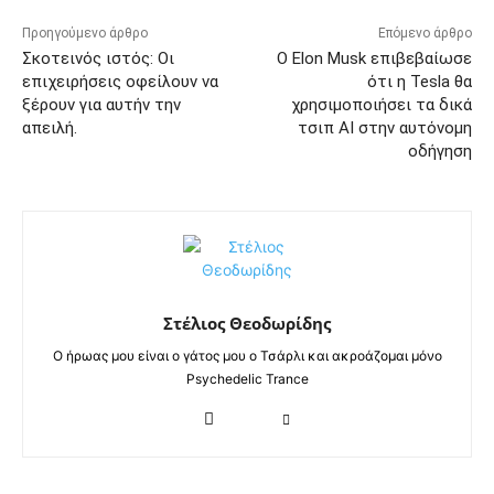
Προηγούμενο άρθρο
Επόμενο άρθρο
Σκοτεινός ιστός: Oι
Ο Elon Musk επιβεβαίωσε
επιχειρήσεις οφείλουν να
ότι η Tesla θα
ξέρουν για αυτήν την
χρησιμοποιήσει τα δικά
απειλή.
τσιπ AI στην αυτόνομη
οδήγηση
Στέλιος Θεοδωρίδης
Ο ήρωας μου είναι ο γάτος μου ο Τσάρλι και ακροάζομαι μόνο
Psychedelic Trance