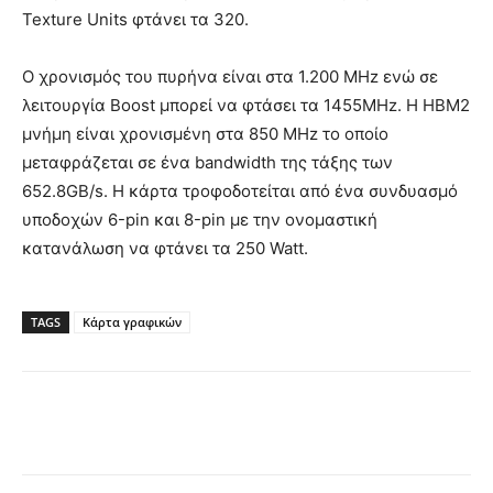
Texture Units φτάνει τα 320.
Ο χρονισμός του πυρήνα είναι στα 1.200 MHz ενώ σε
λειτουργία Boost μπορεί να φτάσει τα 1455MHz. H HBM2
μνήμη είναι χρονισμένη στα 850 MHz το οποίο
μεταφράζεται σε ένα bandwidth της τάξης των
652.8GB/s. H κάρτα τροφοδοτείται από ένα συνδυασμό
υποδοχών 6-pin και 8-pin με την ονομαστική
κατανάλωση να φτάνει τα 250 Watt.
TAGS
Κάρτα γραφικών