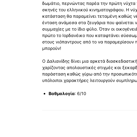
δωμάτιο, περνώντας παρέα την πρώτη νύχτα τ
σκηνές του ελληνικού κινηματογράφου. Η νύχ
κατάσταση θα παραμείνει τεταμένη καθώς ν
ένταση ανάμεσα στα ζευγάρια που φαίνεται 
συμμαχίες με το ίδιο φύλο. Όταν οι οικογένε
πρώτο το Ιορδανέικο που καταφτάνει σύσσωμο
στους νιόπαντρους από το να παραμερίσουν π
μπορούν!
Ο Δαλιανίδης δίνει μια αρκετά διασκεδαστι
χαρίζοντας απολαυστικές στιγμές και ξεκαρδ
παράσταση καθώς γύρω από την προσωπικότητα
υπόλοιποι χαρακτήρες λειτουργούν συμπληρω
Βαθμολογία
: 6/10
Κοινοποίηση