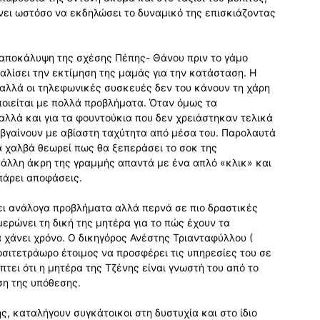
νει ωστόσο να εκδηλώσει το δυναμικό της επισκιάζοντας
η αποκάλυψη της σχέσης Πέπης- Θάνου πριν το γάμο
αλίσει την εκτίμηση της μαμάς για την κατάσταση. Η
 αλλά οι τηλεφωνικές συσκευές δεν του κάνουν τη χάρη
ποιείται με πολλά προβλήματα. Όταν όμως τα
αλλά και για τα φουντούκια που δεν χρειάστηκαν τελικά
 βγαίνουν με αβίαστη ταχύτητα από μέσα του. Παρολαυτά
α χαλβά θεωρεί πως θα ξεπεράσει το σοκ της
 άλλη άκρη της γραμμής απαντά με ένα απλό «κλικ» και
πάρει αποφάσεις.
ει ανάλογα προβλήματα αλλά περνά σε πιο δραστικές
μερώνει τη δική της μητέρα για το πώς έχουν τα
α χάνει χρόνο. Ο δικηγόρος Ανέστης Τριανταφύλλου (
κοσιτετράωρο έτοιμος να προσφέρει τις υπηρεσίες του σε
πτει ότι η μητέρα της Τζένης είναι γνωστή του από το
ση της υπόθεσης.
, καταλήγουν συγκάτοικοι στη δυστυχία και στο ίδιο