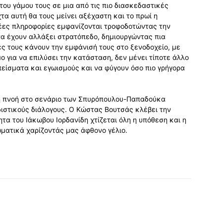
ου γάμου τους σε μια από τις πιο διασκεδαστικές
τα αυτή θα τους μείνει αξέχαστη και το πρωί η
έες πληροφορίες εμφανίζονται τροφοδοτώντας την
να έχουν αλλάξει στρατόπεδο, δημιουργώντας πια
ιές τους κάνουν την εμφάνισή τους στο ξενοδοχείο, με
 για να επιλύσει την κατάσταση, δεν μένει τίποτε άλλο
είσματα και εγωισμούς και να φύγουν όσο πιο γρήγορα
κή πνοή στο σενάριο των Σπυρόπουλου-Παπαδούκα
ιστικούς διάλογους. Ο Κώστας Βουτσάς κλέβει την
 του Ιάκωβου Ιορδανίδη χτίζεται όλη η υπόθεση και η
ματικά χαρίζοντάς μας άφθονο γέλιο.