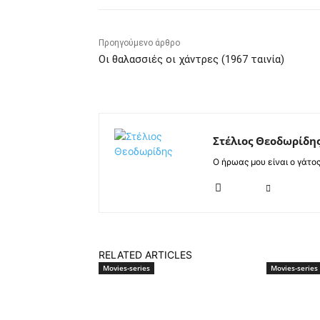
Προηγούμενο άρθρο
Οι θαλασσιές οι χάντρες (1967 ταινία)
Στέλιος Θεοδωρίδη
Ο ήρωας μου είναι ο γάτο
RELATED ARTICLES
Movies-series
Movies-series