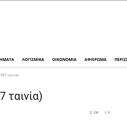
ΉΜΑΤΑ
ΛΟΓΙΣΜΙΚΆ
ΟΙΚΟΝΟΜΊΑ
ΑΦΙΈΡΩΜΑ
ΠΕΡΙΣ
967 ταινία)
7 ταινία)
230
0