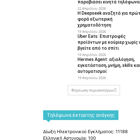
παραβιάσει κινητά τηλέφωνα
22 Απριλίου 2026
Η Deepseek αναζητά για πρώ
φορά εξωτερική
χρηματοδότηση
19 Απριλίου 2026
Uber Eats: Επιστροφές
προϊόντων με κούριερ χωρίς 
βγείτε από το σπίτι
19 Απριλίου 2026
Hermes Agent: αξιολόγηση,
εγκατάσταση, μνήμη, skills κα
αυτοματισμοί
19 Απριλίου 2026
Φόρτωση περισσοτέρων
Tηλέφωνα έκτακτης ανάγκης
Δίωξη Ηλεκτρονικού Εγκλήματος: 11188
Ελληνική Αστυνομία: 100