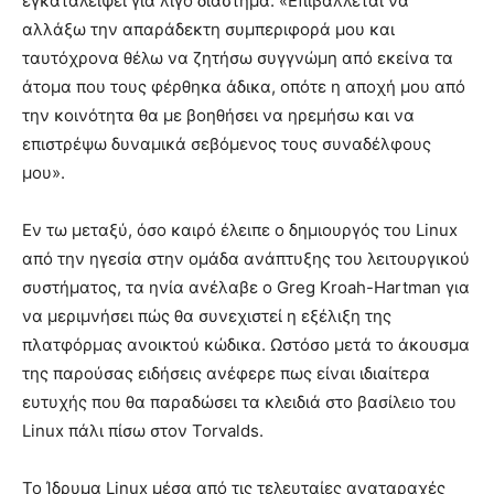
εγκαταλείψει για λίγο διάστημα: «Επιβάλλεται να
αλλάξω την απαράδεκτη συμπεριφορά μου και
ταυτόχρονα θέλω να ζητήσω συγγνώμη από εκείνα τα
άτομα που τους φέρθηκα άδικα, οπότε η αποχή μου από
την κοινότητα θα με βοηθήσει να ηρεμήσω και να
επιστρέψω δυναμικά σεβόμενος τους συναδέλφους
μου».
Εν τω μεταξύ, όσο καιρό έλειπε ο δημιουργός του Linux
από την ηγεσία στην ομάδα ανάπτυξης του λειτουργικού
συστήματος, τα ηνία ανέλαβε ο Greg Kroah-Hartman για
να μεριμνήσει πώς θα συνεχιστεί η εξέλιξη της
πλατφόρμας ανοικτού κώδικα. Ωστόσο μετά το άκουσμα
της παρούσας ειδήσεις ανέφερε πως είναι ιδιαίτερα
ευτυχής που θα παραδώσει τα κλειδιά στο βασίλειο του
Linux πάλι πίσω στον Torvalds.
Το Ίδρυμα Linux μέσα από τις τελευταίες αναταραχές