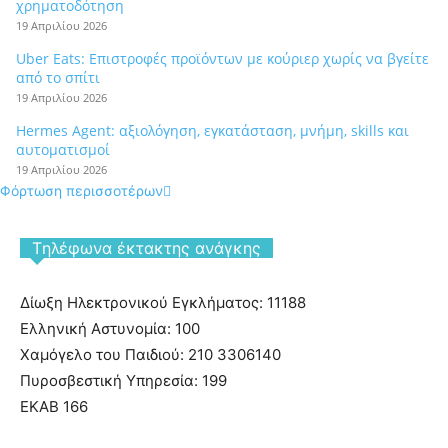
χρηματοδότηση
19 Απριλίου 2026
Uber Eats: Επιστροφές προϊόντων με κούριερ χωρίς να βγείτε
από το σπίτι
19 Απριλίου 2026
Hermes Agent: αξιολόγηση, εγκατάσταση, μνήμη, skills και
αυτοματισμοί
19 Απριλίου 2026
Φόρτωση περισσοτέρων
Tηλέφωνα έκτακτης ανάγκης
Δίωξη Ηλεκτρονικού Εγκλήματος: 11188
Ελληνική Αστυνομία: 100
Χαμόγελο του Παιδιού: 210 3306140
Πυροσβεστική Υπηρεσία: 199
ΕΚΑΒ 166