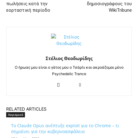
πωλήσεις κατά την
δημοσιογράφους του
εορταστική περίοδο
WikiTribune
Στέλιος Θεοδωρίδης
Ο ήρωας μου είναι ο γάτος μου ο Τσάρλι και ακροάζομαι μόνο
Psychedelic Trance
RELATED ARTICLES
Λογισμικά
Το Claude Opus ανέπτυξε exploit για το Chrome – τι
σημαίνει για την κυβερνοασφάλεια