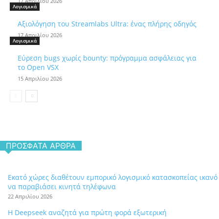
17 Απριλίου 2026
Λογισμικά
Αξιολόγηση του Streamlabs Ultra: ένας πλήρης οδηγός
17 Απριλίου 2026
Λογισμικά
Εύρεση bugs χωρίς bounty: πρόγραμμα ασφάλειας για
το Open VSX
15 Απριλίου 2026
ΠΡΌΣΦΑΤΑ ΆΡΘΡΑ
Εκατό χώρες διαθέτουν εμπορικό λογισμικό κατασκοπείας ικανό
να παραβιάσει κινητά τηλέφωνα
22 Απριλίου 2026
Η Deepseek αναζητά για πρώτη φορά εξωτερική