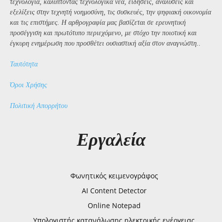
τεχνολογία, καλύπτοντας τεχνολογικά νέα, ειδήσεις, αναλύσεις και
εξελίξεις στην τεχνητή νοημοσύνη, τις συσκευές, την ψηφιακή οικονομία
και τις επιστήμες. Η αρθρογραφία μας βασίζεται σε ερευνητική
προσέγγιση και πρωτότυπο περιεχόμενο, με στόχο την ποιοτική και
έγκυρη ενημέρωση που προσθέτει ουσιαστική αξία στον αναγνώστη..
Ταυτότητα
Όροι Χρήσης
Πολιτική Απορρήτου
Εργαλεία
Φωνητικός κειμενογράφος
AI Content Detector
Online Notepad
Υπολογιστής κατανάλωσης ηλεκτρικής ενέργειας