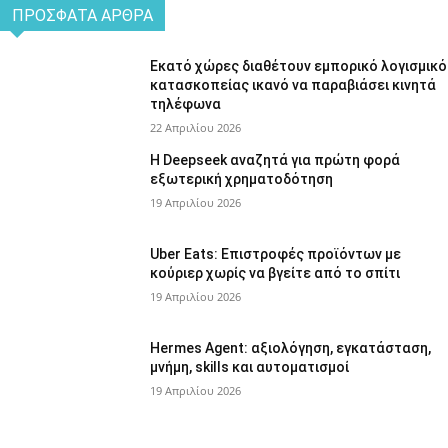
ΠΡΌΣΦΑΤΑ ΆΡΘΡΑ
Εκατό χώρες διαθέτουν εμπορικό λογισμικό
κατασκοπείας ικανό να παραβιάσει κινητά
τηλέφωνα
22 Απριλίου 2026
Η Deepseek αναζητά για πρώτη φορά
εξωτερική χρηματοδότηση
19 Απριλίου 2026
Uber Eats: Επιστροφές προϊόντων με
κούριερ χωρίς να βγείτε από το σπίτι
19 Απριλίου 2026
Hermes Agent: αξιολόγηση, εγκατάσταση,
μνήμη, skills και αυτοματισμοί
19 Απριλίου 2026