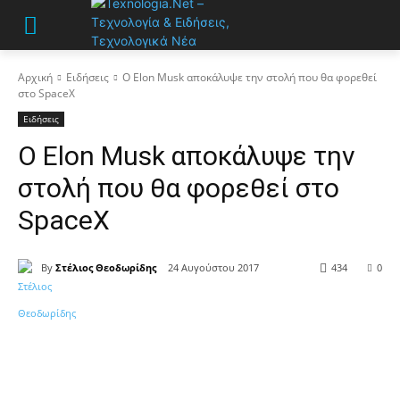
Αρχική
Ειδήσεις
Ο Elon Musk αποκάλυψε την στολή που θα φορεθεί
στο SpaceX
Ειδήσεις
Ο Elon Musk αποκάλυψε την
στολή που θα φορεθεί στο
SpaceX
By
Στέλιος Θεοδωρίδης
24 Αυγούστου 2017
434
0