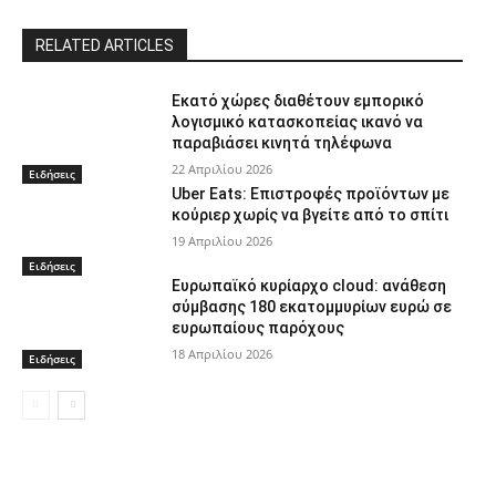
RELATED ARTICLES
Εκατό χώρες διαθέτουν εμπορικό
λογισμικό κατασκοπείας ικανό να
παραβιάσει κινητά τηλέφωνα
22 Απριλίου 2026
Ειδήσεις
Uber Eats: Επιστροφές προϊόντων με
κούριερ χωρίς να βγείτε από το σπίτι
19 Απριλίου 2026
Ειδήσεις
Ευρωπαϊκό κυρίαρχο cloud: ανάθεση
σύμβασης 180 εκατομμυρίων ευρώ σε
ευρωπαίους παρόχους
18 Απριλίου 2026
Ειδήσεις