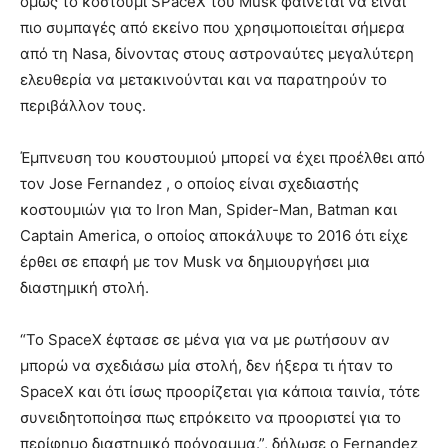
όμως το κοστούμι SPaceX του Musk φαίνεται να είναι
πιο συμπαγές από εκείνο που χρησιμοποιείται σήμερα
από τη Nasa, δίνοντας στους αστροναύτες μεγαλύτερη
ελευθερία να μετακινούνται και να παρατηρούν το
περιβάλλον τους.
Έμπνευση του κουστουμιού μπορεί να έχει προέλθει από
τον Jose Fernandez , ο οποίος είναι σχεδιαστής
κοστουμιών για το Iron Man, Spider-Man, Batman και
Captain America, ο οποίος αποκάλυψε το 2016 ότι είχε
έρθει σε επαφή με τον Musk να δημιουργήσει μια
διαστημική στολή.
“Το SpaceX έφτασε σε μένα για να με ρωτήσουν αν
μπορώ να σχεδιάσω μία στολή, δεν ήξερα τι ήταν το
SpaceX και ότι ίσως προορίζεται για κάποια ταινία, τότε
συνειδητοποίησα πως επρόκειτο να προοριστεί για το
περίφημο διαστημικό πρόγραμμα.”, δήλωσε ο Fernandez