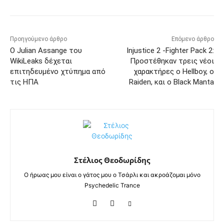
Προηγούμενο άρθρο
Επόμενο άρθρο
Ο Julian Assange του
Injustice 2 -Fighter Pack 2:
WikiLeaks δέχεται
Προστέθηκαν τρεις νέοι
επιτηδευμένο χτύπημα από
χαρακτήρες ο Hellboy, ο
τις ΗΠΑ
Raiden, και ο Black Manta
Στέλιος Θεοδωρίδης
Ο ήρωας μου είναι ο γάτος μου ο Τσάρλι και ακροάζομαι μόνο
Psychedelic Trance