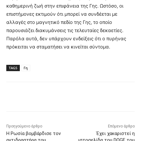
καθημερινή ζωή στην επιφάνεια της Γης. Ωστόσο, οι
επιστήμονες εκτιμούν ότι μπορεί να συνδέεται με
αλλαγές στο μαγνητικό πεδίο της Γης, το οποίο
παρουσιάζει διακυμάνσεις τις τελευταίες δεκαετίες.
Παρόλα αυτά, δεν υπάρχουν ενδείξεις ότι ο πυρήνας
πρόκειται να σταματήσει να κινείται σύντομα.
TAGS
Γη
Προηγούμενο άρθρο
Επόμενο άρθρο
Η Ρωσία βομβάρδισε τον
Έχει χακαριστεί η
αντιδραστήρα του
ιστοσελίδα του DOGE του