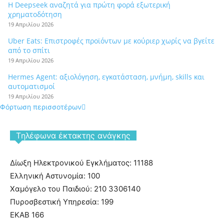
Η Deepseek αναζητά για πρώτη φορά εξωτερική
χρηματοδότηση
19 Απριλίου 2026
Uber Eats: Επιστροφές προϊόντων με κούριερ χωρίς να βγείτε
από το σπίτι
19 Απριλίου 2026
Hermes Agent: αξιολόγηση, εγκατάσταση, μνήμη, skills και
αυτοματισμοί
19 Απριλίου 2026
Φόρτωση περισσοτέρων
Tηλέφωνα έκτακτης ανάγκης
Δίωξη Ηλεκτρονικού Εγκλήματος: 11188
Ελληνική Αστυνομία: 100
Χαμόγελο του Παιδιού: 210 3306140
Πυροσβεστική Υπηρεσία: 199
ΕΚΑΒ 166