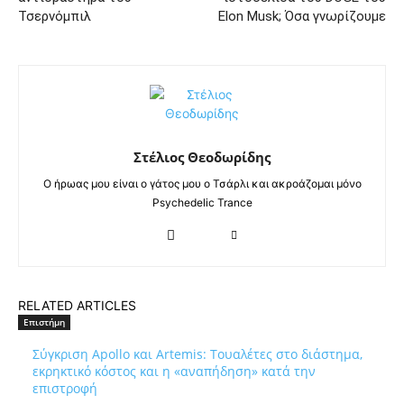
Τσερνόμπιλ
Elon Musk; Όσα γνωρίζουμε
Στέλιος Θεοδωρίδης
Ο ήρωας μου είναι ο γάτος μου ο Τσάρλι και ακροάζομαι μόνο
Psychedelic Trance
RELATED ARTICLES
Επιστήμη
Σύγκριση Apollo και Artemis: Τουαλέτες στο διάστημα,
εκρηκτικό κόστος και η «αναπήδηση» κατά την
επιστροφή