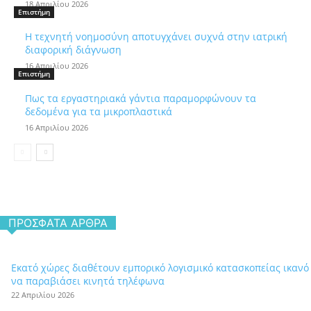
18 Απριλίου 2026
Επιστήμη
Η τεχνητή νοημοσύνη αποτυγχάνει συχνά στην ιατρική
διαφορική διάγνωση
16 Απριλίου 2026
Επιστήμη
Πως τα εργαστηριακά γάντια παραμορφώνουν τα
δεδομένα για τα μικροπλαστικά
16 Απριλίου 2026
ΠΡΌΣΦΑΤΑ ΆΡΘΡΑ
Εκατό χώρες διαθέτουν εμπορικό λογισμικό κατασκοπείας ικανό
να παραβιάσει κινητά τηλέφωνα
22 Απριλίου 2026