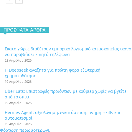
ΠΡΌΣΦΑΤΑ ΆΡΘΡΑ
Εκατό χώρες διαθέτουν εμπορικό λογισμικό κατασκοπείας ικανό
να παραβιάσει κινητά τηλέφωνα
22 Απριλίου 2026
Η Deepseek αναζητά για πρώτη φορά εξωτερική
χρηματοδότηση
19 Απριλίου 2026
Uber Eats: Επιστροφές προϊόντων με κούριερ χωρίς να βγείτε
από το σπίτι
19 Απριλίου 2026
Hermes Agent: αξιολόγηση, εγκατάσταση, μνήμη, skills και
αυτοματισμοί
19 Απριλίου 2026
Φόρτωση περισσοτέρων