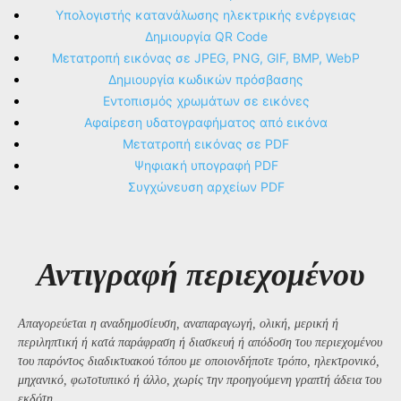
Υπολογιστής κατανάλωσης ηλεκτρικής ενέργειας
Δημιουργία QR Code
Μετατροπή εικόνας σε JPEG, PNG, GIF, BMP, WebP
Δημιουργία κωδικών πρόσβασης
Εντοπισμός χρωμάτων σε εικόνες
Αφαίρεση υδατογραφήματος από εικόνα
Μετατροπή εικόνας σε PDF
Ψηφιακή υπογραφή PDF
Συγχώνευση αρχείων PDF
Αντιγραφή περιεχομένου
Απαγορεύεται η αναδημοσίευση, αναπαραγωγή, ολική, μερική ή
περιληπτική ή κατά παράφραση ή διασκευή ή απόδοση του περιεχομένου
του παρόντος διαδικτυακού τόπου με οποιονδήποτε τρόπο, ηλεκτρονικό,
μηχανικό, φωτοτυπικό ή άλλο, χωρίς την προηγούμενη γραπτή άδεια του
εκδότη.