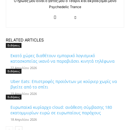
Ο ήρωας μου είναι ο γάτος μου ο Τσάρλι και ακροάζομαι μόνο
Psychedelic Trance
RELATED ARTICLES
Ειδήσεις
Εκατό χώρες διαθέτουν εμπορικό λογισμικό
κατασκοπείας ικανό να παραβιάσει κινητά τηλέφωνα
22 Απριλίου 2026
Ειδήσεις
Uber Eats: Επιστροφές προϊόντων με κούριερ χωρίς να
βγείτε από το σπίτι
19 Απριλίου 2026
Ειδήσεις
Ευρωπαϊκό κυρίαρχο cloud: ανάθεση σύμβασης 180
εκατομμυρίων ευρώ σε ευρωπαίους παρόχους
18 Απριλίου 2026