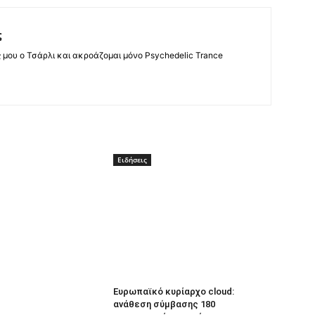
ς
ς μου ο Τσάρλι και ακροάζομαι μόνο Psychedelic Trance
Ειδήσεις
Ευρωπαϊκό κυρίαρχο cloud:
ανάθεση σύμβασης 180