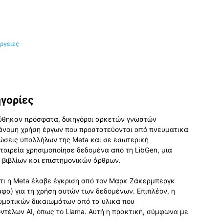
ργειες
ηγορίες
ύθηκαν πρόσφατα, δικηγόροι αρκετών γνωστών
άνομη χρήση έργων που προστατεύονται από πνευματικά
λώσεις υπαλλήλων της Meta και σε εσωτερική
εταιρεία χρησιμοποίησε δεδομένα από τη LibGen, μια
 βιβλίων και επιστημονικών άρθρων.
ότι η Meta έλαβε έγκριση από τον Μαρκ Ζάκερμπεργκ
φα) για τη χρήση αυτών των δεδομένων. Επιπλέον, η
υματικών δικαιωμάτων από τα υλικά που
ντέλων AI, όπως το Llama. Αυτή η πρακτική, σύμφωνα με