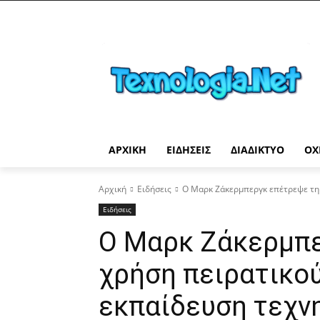
ΑΡΧΙΚΉ
ΕΙΔΉΣΕΙΣ
ΔΙΑΔΊΚΤΥΟ
ΟΧ
Αρχική
Ειδήσεις
Ο Μαρκ Ζάκερμπεργκ επέτρεψε τη χ
Ειδήσεις
Ο Μαρκ Ζάκερμπε
χρήση πειρατικού
εκπαίδευση τεχν