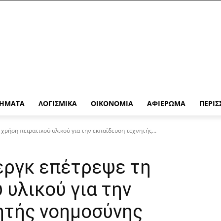
ΉΜΑΤΑ
ΛΟΓΙΣΜΙΚΆ
ΟΙΚΟΝΟΜΊΑ
ΑΦΙΈΡΩΜΑ
ΠΕΡΙΣ
ρήση πειρατικού υλικού για την εκπαίδευση τεχνητής...
ργκ επέτρεψε τη
 υλικού για την
ητής νοημοσύνης