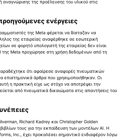
 αναγνώρισης της προέλευσης του υλικού στις
 προηγούμενες ενέργειες
γραμματιστές της Meta φέρεται να δίσταζαν να
λληλος της εταιρείας αναφέρθηκε σε εσωτερική
είων σε φορητό υπολογιστή της εταιρείας δεν είναι
AI της Meta προχώρησε στη χρήση δεδομένων από τη
 παραδέχτηκε ότι αφαίρεσε αναφορές πνευματικών
τα επιστημονικά άρθρα που χρησιμοποιήθηκαν. Οι
αυτή η πρακτική είχε ως στόχο να αποτρέψει την
ύεται από πνευματικά δικαιώματα στις απαντήσεις του
συνέπειες
ilverman, Richard Kadrey και Christopher Golden
βιβλίων τους για την εκπαίδευση των μοντέλων AI. Η
tforms, Inc., έχει προκαλέσει σημαντικό ενδιαφέρον λόγω