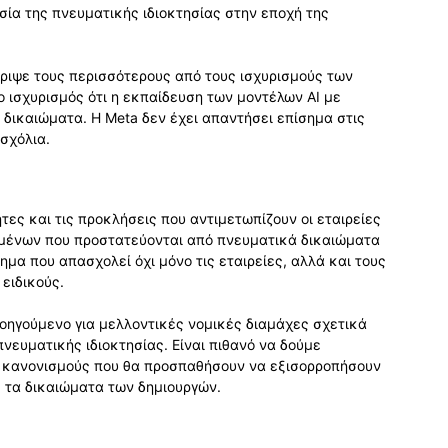
ία της πνευματικής ιδιοκτησίας στην εποχή της
ρριψε τους περισσότερους από τους ισχυρισμούς των
 ισχυρισμός ότι η εκπαίδευση των μοντέλων AI με
δικαιώματα. Η Meta δεν έχει απαντήσει επίσημα στις
 σχόλια.
ες και τις προκλήσεις που αντιμετωπίζουν οι εταιρείες
δομένων που προστατεύονται από πνευματικά δικαιώματα
ημα που απασχολεί όχι μόνο τις εταιρείες, αλλά και τους
ειδικούς.
ροηγούμενο για μελλοντικές νομικές διαμάχες σχετικά
πνευματικής ιδιοκτησίας. Είναι πιθανό να δούμε
ι κανονισμούς που θα προσπαθήσουν να εξισορροπήσουν
ε τα δικαιώματα των δημιουργών.