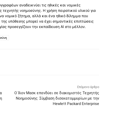
υγγραφέων αναδεικνύει τις ηθικές και νομικές
 τεχνητής νοημοσύνης. Η χρήση πειρατικού υλικού για
να νομικό ζήτημα, αλλά και ένα ηθικό δίλημμα που
 της υπόθεσης μπορεί να έχει σημαντικές επιπτώσεις
ογίας προσεγγίζουν την εκπαίδευση AI στο μέλλον.
οσύνη
Επόμενο άρθρο
α
Ο Ίλον Μασκ επενδύει σε διακομιστές Τεχνητής
ξη
Νοημοσύνης: Σύμβαση δισεκατομμυρίων με την
Hewlett Packard Enterprise