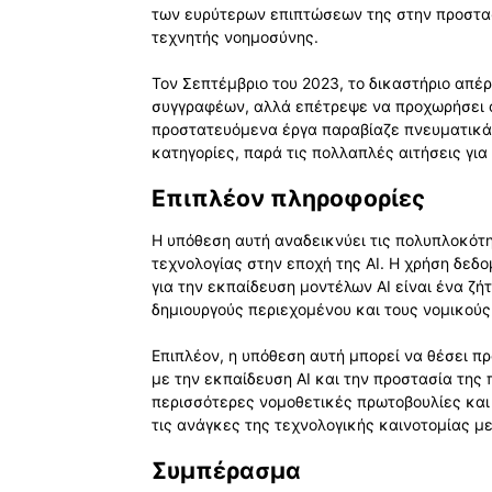
των ευρύτερων επιπτώσεων της στην προστασ
τεχνητής νοημοσύνης.
Τον Σεπτέμβριο του 2023, το δικαστήριο απέ
συγγραφέων, αλλά επέτρεψε να προχωρήσει ο
προστατευόμενα έργα παραβίαζε πνευματικά 
κατηγορίες, παρά τις πολλαπλές αιτήσεις για
Επιπλέον πληροφορίες
Η υπόθεση αυτή αναδεικνύει τις πολυπλοκότητ
τεχνολογίας στην εποχή της AI. Η χρήση δε
για την εκπαίδευση μοντέλων AI είναι ένα ζήτ
δημιουργούς περιεχομένου και τους νομικούς 
Επιπλέον, η υπόθεση αυτή μπορεί να θέσει π
με την εκπαίδευση AI και την προστασία της 
περισσότερες νομοθετικές πρωτοβουλίες κα
τις ανάγκες της τεχνολογικής καινοτομίας μ
Συμπέρασμα