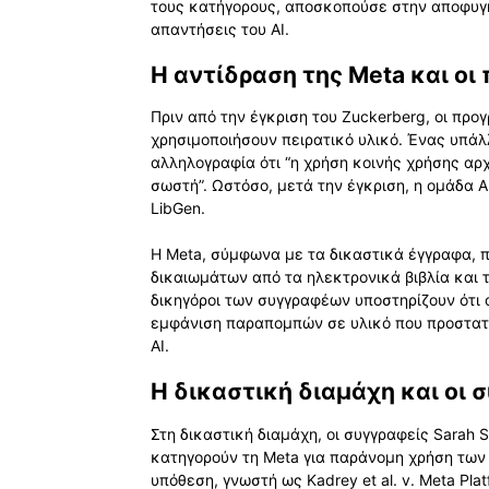
τους κατήγορους, αποσκοπούσε στην αποφυγή
απαντήσεις του AI.
Η αντίδραση της Meta και οι
Πριν από την έγκριση του Zuckerberg, οι προ
χρησιμοποιήσουν πειρατικό υλικό. Ένας υπά
αλληλογραφία ότι “η χρήση κοινής χρήσης αρχ
σωστή”. Ωστόσο, μετά την έγκριση, η ομάδα 
LibGen.
Η Meta, σύμφωνα με τα δικαστικά έγγραφα,
δικαιωμάτων από τα ηλεκτρονικά βιβλία και 
δικηγόροι των συγγραφέων υποστηρίζουν ότι 
εμφάνιση παραπομπών σε υλικό που προστατε
AI.
Η δικαστική διαμάχη και οι 
Στη δικαστική διαμάχη, οι συγγραφείς Sarah S
κατηγορούν τη Meta για παράνομη χρήση των 
υπόθεση, γνωστή ως Kadrey et al. v. Meta Pla