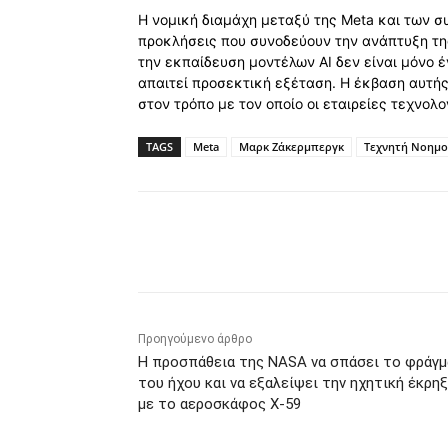
Η νομική διαμάχη μεταξύ της Meta και των σ
προκλήσεις που συνοδεύουν την ανάπτυξη της
την εκπαίδευση μοντέλων AI δεν είναι μόνο έ
απαιτεί προσεκτική εξέταση. Η έκβαση αυτής
στον τρόπο με τον οποίο οι εταιρείες τεχνολ
TAGS
Meta
Μαρκ Ζάκερμπεργκ
Τεχνητή Νοημ
Κοινοποίηση
Προηγούμενο άρθρο
Η προσπάθεια της NASA να σπάσει το φράγμ
του ήχου και να εξαλείψει την ηχητική έκρη
με το αεροσκάφος X-59