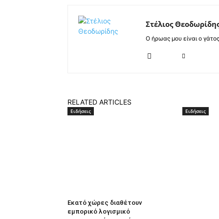
Στέλιος Θεοδωρίδη
Ο ήρωας μου είναι ο γάτο
RELATED ARTICLES
Ειδήσεις
Ειδήσεις
Εκατό χώρες διαθέτουν
εμπορικό λογισμικό