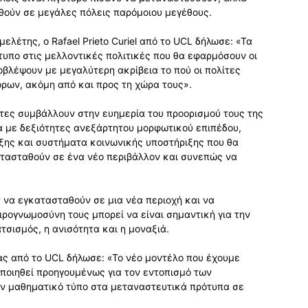
ηθούν σε μεγάλες πόλεις παρόμοιου μεγέθους.
λέτης, ο Rafael Prieto Curiel από το UCL δήλωσε: «Τα
υπο στις μελλοντικές πολιτικές που θα εφαρμόσουν οι
βλέψουν με μεγαλύτερη ακρίβεια το πού οι πολίτες
όρων, ακόμη από και προς τη χώρα τους».
άστες συμβάλλουν στην ευημερία του προορισμού τους της
 με δεξιότητες ανεξάρτητου μορφωτικού επιπέδου,
αξης και συστήματα κοινωνικής υποστήριξης που θα
τασταθούν σε ένα νέο περιβάλλον και συνεπώς να
ν να εγκατασταθούν σε μια νέα περιοχή και να
ιρογνωμοσύνη τους μπορεί να είναι σημαντική για την
σισμός, η ανισότητα και η μοναξιά.
ας από το UCL δήλωσε: «Το νέο μοντέλο που έχουμε
ποιηθεί προηγουμένως για τον εντοπισμό των
ν μαθηματικό τύπο στα μεταναστευτικά πρότυπα σε