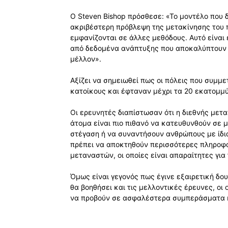
Ο Steven Bishop πρόσθεσε: «Το μοντέλο που 
ακριβέστερη πρόβλεψη της μετακίνησης του 
εμφανίζονται σε άλλες μεθόδους. Αυτό είναι
από δεδομένα ανάπτυξης που αποκαλύπτουν π
μέλλον».
Αξίζει να σημειωθεί πως οι πόλεις που συμμ
κατοίκους και έφταναν μέχρι τα 20 εκατομμύ
Οι ερευνητές διαπίστωσαν ότι η διεθνής μετ
άτομα είναι πιο πιθανό να κατευθυνθούν σε μ
στέγαση ή να συναντήσουν ανθρώπους με ίδι
πρέπει να αποκτηθούν περισσότερες πληροφο
μεταναστών, οι οποίες είναι απαραίτητες για
Όμως είναι γεγονός πως έγινε εξαιρετική δου
θα βοηθήσει και τις μελλοντικές έρευνες, οι
να προβούν σε ασφαλέστερα συμπεράσματα κ