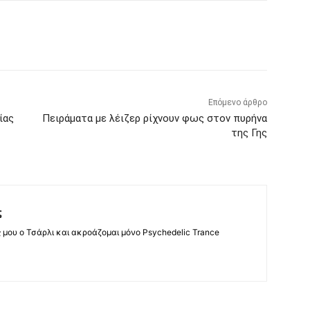
Επόμενο άρθρο
ίας
Πειράματα με λέιζερ ρίχνουν φως στον πυρήνα
της Γης
ς
ς μου ο Τσάρλι και ακροάζομαι μόνο Psychedelic Trance