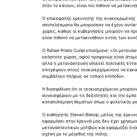
όταν το κάνουν, είναι πιο πιθανό να μετακιν
Ο επικεφαλής ερευνητής της συγκεκριμένης με
αποτελέσματα θα μπορούσαν να έχουν αντίκτ
χώρες, καθώς οι κυβερνήσεις μπορούν να προ
είναι πιθανό να μετακινηθούν εντός των συν
Ο Rafael Prieto Curiel επισήμανε: «Οι μεταν
εκάστοτε χώρας, αφού προφανώς είναι άτομα
αλλά η μετανάστευση απαιτεί πολιτικές έντ
επιτρέψουν στους νεοεισερχόμενους να εγκα
συμβάλουν πλήρως σε τοπικό επίπεδο».
Η διασφάλιση ότι οι νεοεισερχόμενοι μπορού
συνεισφέρουν με τις δεξιότητές και την εμπε
καταπολέμηση θεμάτων όπως ο φυλετικός ρατ
Ο καθηγητής Steven Bishop, μέλος της έρευν
εφαρμόσει στην έρευνά μας δεν έχει χρησιμο
μεταναστευτικών μοτίβων και εφαρμόζει ένα
σχέση με το μέγεθος της πόλης.