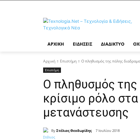
ΑΡΧΙΚΉ
ΕΙΔΉΣΕΙΣ
ΔΙΑΔΊΚΤΥΟ
ΟΧ
Αρχική
Επιστήμη
Ο πληθυσμός της πόλης διαδραμα
Επιστήμη
Ο πληθυσμός της
κρίσιμο ρόλο στ
μετανάστευσης
By
Στέλιος Θεοδωρίδης
7 Ιουλίου 2018