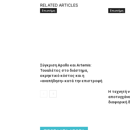
RELATED ARTICLES
Επιστήμη
Επιστήμη
Σύγκριση Apollo και Artemis:
Τουαλέτες στο διάστημα,
εκρηκτικό κόστος και η
«αναπήδηση» κατά την επιστροφή
Η τεχνητή 
αποτυγχάνει
διαφορική 