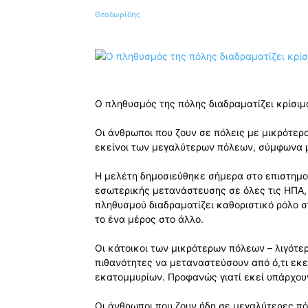
Κοινοποίηση
Ο πληθυσμός της πόλης διαδραματίζει κρίσι
Οι άνθρωποι που ζουν σε πόλεις με μικρότερο
εκείνοι των μεγαλύτερων πόλεων, σύμφωνα μ
Η μελέτη δημοσιεύθηκε σήμερα στο επιστημο
εσωτερικής μετανάστευσης σε όλες τις ΗΠΑ,
πληθυσμού διαδραματίζει καθοριστικό ρόλο 
το ένα μέρος στο άλλο.
Οι κάτοικοι των μικρότερων πόλεων – λιγότε
πιθανότητες να μεταναστεύσουν από ό,τι εκε
εκατομμυρίων. Προφανώς γιατί εκεί υπάρχουν
Οι άνθρωποι που ζουν ήδη σε μεγαλύτερες πό