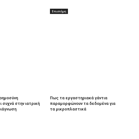
Επιστήμη
νοημοσύνη
Πως τα εργαστηριακά γάντια
 συχνά στην ιατρική
παραμορφώνουν τα δεδομένα για
διάγνωση
τα μικροπλαστικά