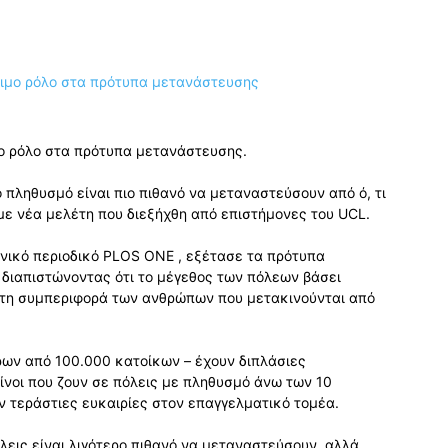
μο ρόλο στα πρότυπα μετανάστευσης.
 πληθυσμό είναι πιο πιθανό να μεταναστεύσουν από ό, τι
ε νέα μελέτη που διεξήχθη από επιστήμονες του UCL.
νικό περιοδικό PLOS ONE , εξέτασε τα πρότυπα
 διαπιστώνοντας ότι το μέγεθος των πόλεων βάσει
στη συμπεριφορά των ανθρώπων που μετακινούνται από
ρων από 100.000 κατοίκων – έχουν διπλάσιες
ίνοι που ζουν σε πόλεις με πληθυσμό άνω των 10
 τεράστιες ευκαιρίες στον επαγγελματικό τομέα.
λεις είναι λιγότερο πιθανό να μεταναστεύσουν, αλλά