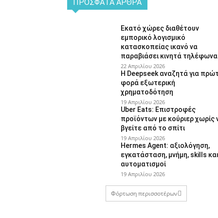
ΠΡΌΣΦΑΤΑ ΆΡΘΡΑ
Εκατό χώρες διαθέτουν
εμπορικό λογισμικό
κατασκοπείας ικανό να
παραβιάσει κινητά τηλέφωνα
22 Απριλίου 2026
Η Deepseek αναζητά για πρώ
φορά εξωτερική
χρηματοδότηση
19 Απριλίου 2026
Uber Eats: Επιστροφές
προϊόντων με κούριερ χωρίς 
βγείτε από το σπίτι
19 Απριλίου 2026
Hermes Agent: αξιολόγηση,
εγκατάσταση, μνήμη, skills κα
αυτοματισμοί
19 Απριλίου 2026
Φόρτωση περισσοτέρων