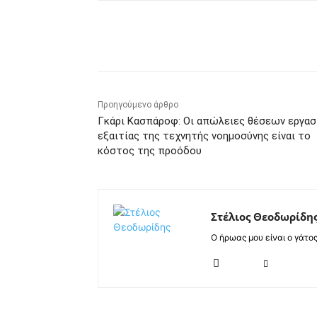
Κοινοποίηση
Προηγούμενο άρθρο
Γκάρι Κασπάροφ: Οι απώλειες θέσεων εργασ
εξαιτίας της τεχνητής νοημοσύνης είναι το
κόστος της προόδου
Στέλιος Θεοδωρίδη
Ο ήρωας μου είναι ο γάτο