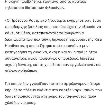
Η σκηνή προβλήθηκε ζωντανά από το κρατικό
τηλεοπτικό δίκτυο των Φιλιππίνων.
«Ο Πρόεδρος Ροντρίγκο Ντουτέρτε ενήργησε σαν ένας
φεουδάρχης βασιλιάς που πιστεύει έχει την εξουσία να
κάνει ότι θέλει, καταπατώντας τα ανθρώπινα
δικαιώματα των πολιτών», δήλωσε η γερουσιαστής Risa
Hontiveros, η οποία ζήτησε από το κοινό να μην
κατηγορήσει τη γυναίκα, ακόμη και αν η πράξη ήταν
συναινετική, αφού προφανώς ο πρόεδρος, διαθέτει
ισχυρή δύναμη, και τη χειρίζεται σαν εργαλείο ενάντια
αθώων ανθρώπων.
Για όσους δεν γνωρίζουν αυτό το αμφιλεγόμενο άτομο
κήρυξε το πόλεμο ενάντια στο καρτέλ ναρκωτικών που
δραστηριοποιούνται στη χώρα του, αφήνοντας πίσω
χιλιάδες νεκρούς.