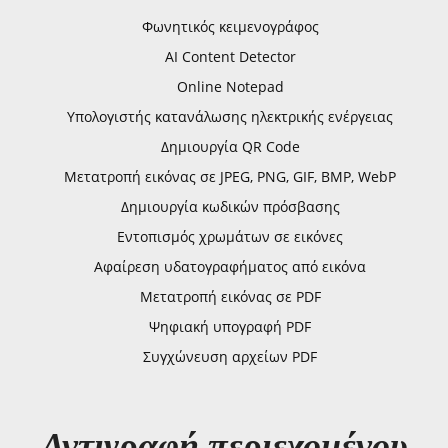
Φωνητικός κειμενογράφος
AI Content Detector
Online Notepad
Υπολογιστής κατανάλωσης ηλεκτρικής ενέργειας
Δημιουργία QR Code
Μετατροπή εικόνας σε JPEG, PNG, GIF, BMP, WebP
Δημιουργία κωδικών πρόσβασης
Εντοπισμός χρωμάτων σε εικόνες
Αφαίρεση υδατογραφήματος από εικόνα
Μετατροπή εικόνας σε PDF
Ψηφιακή υπογραφή PDF
Συγχώνευση αρχείων PDF
Αντιγραφή περιεχομένου