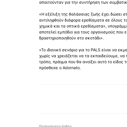
απαιτούνταν για την συντήρηση των συμβατ
«Η εξέλιξη της θαλάσσιας ζωής έχει δώσει σ
αντιληφθούν διάφορα ερεθίσματα σε όλους του
χημικά και τα οπτικά ερεθίσματα», υπογράμμ
αποτελεί εμπόδιο για τους οργανισμούς που 
δραστηριοποιηθούν στο σκοτάδι».
«Το ιδανικό σενάριο για το PALS είναι να ε
χωρίς να χρειάζεται να τα εκπαιδεύουμε, να
τρόπο, πράγμα που θα ανοίξει αυτό το είδος
πρόσθεσε ο Adornato.
Κοινοποίηση
Προηγούμενο άρθρο