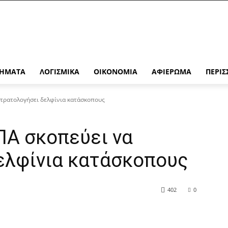
ΉΜΑΤΑ
ΛΟΓΙΣΜΙΚΆ
ΟΙΚΟΝΟΜΊΑ
ΑΦΙΈΡΩΜΑ
ΠΕΡΙΣ
στρατολογήσει δελφίνια κατάσκοπους
ΠΑ σκοπεύει να
ελφίνια κατάσκοπους
402
0