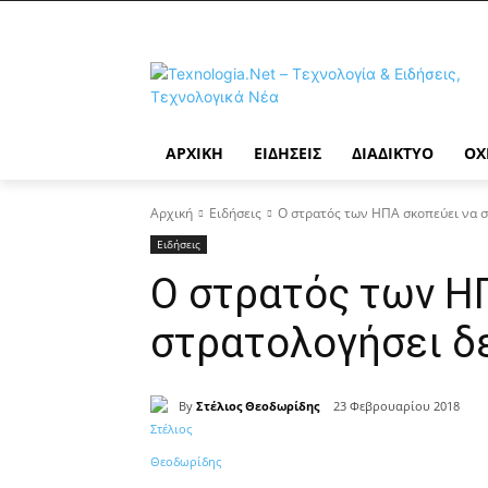
ΑΡΧΙΚΉ
ΕΙΔΉΣΕΙΣ
ΔΙΑΔΊΚΤΥΟ
ΟΧ
Αρχική
Ειδήσεις
Ο στρατός των ΗΠΑ σκοπεύει να 
Ειδήσεις
Ο στρατός των Η
στρατολογήσει δ
By
Στέλιος Θεοδωρίδης
23 Φεβρουαρίου 2018
Κοινοποίηση