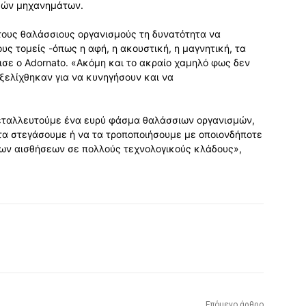
ικών μηχανημάτων.
τους θαλάσσιους οργανισμούς τη δυνατότητα να
ς τομείς -όπως η αφή, η ακουστική, η μαγνητική, τα
ισε ο Adornato. «Ακόμη και το ακραίο χαμηλό φως δεν
εξελίχθηκαν για να κυνηγήσουν και να
κμεταλλευτούμε ένα ευρύ φάσμα θαλάσσιων οργανισμών,
 τα στεγάσουμε ή να τα τροποποιήσουμε με οποιονδήποτε
 των αισθήσεων σε πολλούς τεχνολογικούς κλάδους»,
Επόμενο άρθρο