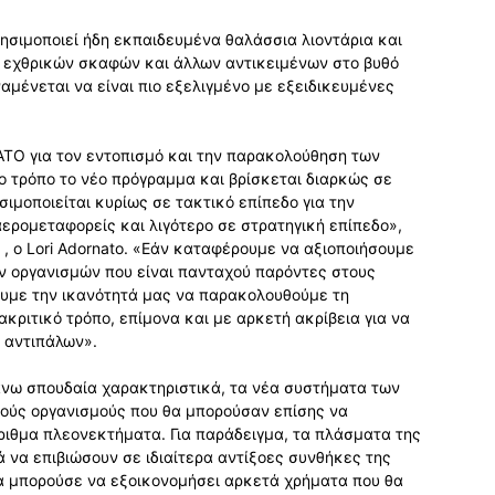
ησιμοποιεί ήδη εκπαιδευμένα θαλάσσια λιοντάρια και
ν εχθρικών σκαφών και άλλων αντικειμένων στο βυθό
αμένεται να είναι πιο εξελιγμένο με εξειδικευμένες
ΑΤΟ για τον εντοπισμό και την παρακολούθηση των
 τρόπο το νέο πρόγραμμα και βρίσκεται διαρκώς σε
σιμοποιείται κυρίως σε τακτικό επίπεδο για την
αερομεταφορείς και λιγότερο σε στρατηγική επίπεδο»,
, ο Lori Adornato. «Εάν καταφέρουμε να αξιοποιήσουμε
ών οργανισμών που είναι πανταχού παρόντες στους
υμε την ικανότητά μας να παρακολουθούμε τη
ακριτικό τρόπο, επίμονα και με αρκετή ακρίβεια για να
 αντιπάλων».
νω σπουδαία χαρακτηριστικά, τα νέα συστήματα των
ούς οργανισμούς που θα μπορούσαν επίσης να
ιθμα πλεονεκτήματα. Για παράδειγμα, τα πλάσματα της
 να επιβιώσουν σε ιδιαίτερα αντίξοες συνθήκες της
θα μπορούσε να εξοικονομήσει αρκετά χρήματα που θα