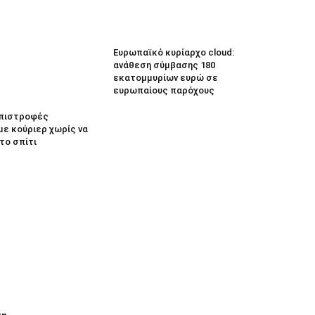
Ευρωπαϊκό κυρίαρχο cloud:
ανάθεση σύμβασης 180
εκατομμυρίων ευρώ σε
ευρωπαίους παρόχους
 Επιστροφές
με κούριερ χωρίς να
το σπίτι