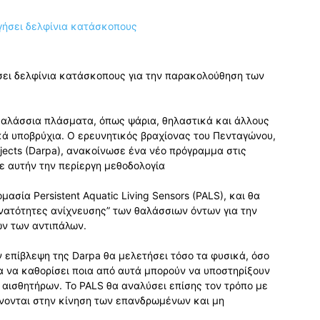
ει δελφίνια κατάσκοπους για την παρακολούθηση των
θαλάσσια πλάσματα, όπως ψάρια, θηλαστικά και άλλους
κά υποβρύχια. Ο ερευνητικός βραχίονας του Πενταγώνου,
jects (Darpa), ανακοίνωσε ένα νέο πρόγραμμα στις
ε αυτήν την περίεργη μεθοδολογία
σία Persistent Aquatic Living Sensors (PALS), και θα
υνατότητες ανίχνευσης” των θαλάσσιων όντων για την
ν των αντιπάλων.
 επίβλεψη της Darpa θα μελετήσει τόσο τα φυσικά, όσο
α να καθορίσει ποια από αυτά μπορούν να υποστηρίξουν
 αισθητήρων. Το PALS θα αναλύσει επίσης τον τρόπο με
νονται στην κίνηση των επανδρωμένων και μη