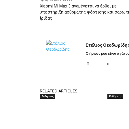
Xiaomi Mi Max 3 αναμένεται να έρθει με
υποστήριξη ασύρματης φόρτισης και σαρωτ
ίριδας
Στέλιος Θεοδωρίδη
Ο ήρωας μου είναι ο γάτο
RELATED ARTICLES
Ειδήσεις
Ειδήσεις