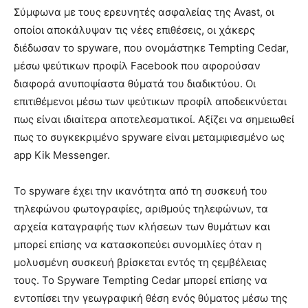
Σύμφωνα με τους ερευνητές ασφαλείας της Avast, οι
οποίοι αποκάλυψαν τις νέες επιθέσεις, οι χάκερς
διέδωσαν το spyware, που ονομάστηκε Tempting Cedar,
μέσω ψεύτικων προφίλ Facebook που αφορούσαν
διαφορά ανυποψίαστα θύματά του διαδικτύου. Οι
επιτιθέμενοι μέσω των ψεύτικων προφίλ αποδεικνύεται
πως είναι ιδιαίτερα αποτελεσματικοί. Αξίζει να σημειωθεί
πως το συγκεκριμένο spyware είναι μεταμφιεσμένο ως
app Kik Messenger.
Το spyware έχει την ικανότητα από τη συσκευή του
τηλεφώνου φωτογραφίες, αριθμούς τηλεφώνων, τα
αρχεία καταγραφής των κλήσεων των θυμάτων και
μπορεί επίσης να κατασκοπεύει συνομιλίες όταν η
μολυσμένη συσκευή βρίσκεται εντός τη ςεμβέλειας
τους. Το Spyware Tempting Cedar μπορεί επίσης να
εντοπίσει την γεωγραφική θέση ενός θύματος μέσω της