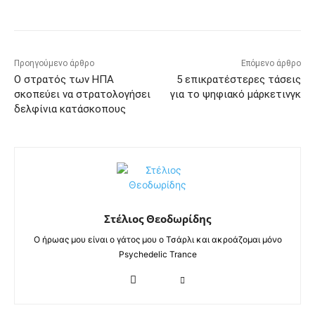
Προηγούμενο άρθρο
Επόμενο άρθρο
Ο στρατός των ΗΠΑ
5 επικρατέστερες τάσεις
σκοπεύει να στρατολογήσει
για το ψηφιακό μάρκετινγκ
δελφίνια κατάσκοπους
Στέλιος Θεοδωρίδης
Ο ήρωας μου είναι ο γάτος μου ο Τσάρλι και ακροάζομαι μόνο
Psychedelic Trance