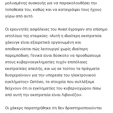
μολυσμένης συσκευής για να παρακολουθήσει την
τοποθεσία του, καθώς και να καταγράψει τους ήχους
γύρω από αυτό.
Οι ερευνητές ασφάλειας του Avast έγραψαν στο επίσημο
ιστολόγιο της εταιρείας: «Αυτή η ιδιαίτερη εκστρατεία
χάκινγκ είναι εξαιρετικά οργανωμένη και
αποδεικνύεται πώς λειτουργεί χωρίς ιδιαίτερη
παρεμπόδιση. Γενικά είναι δύσκολο να προσδώσουμε
στους κυβερνοεγκληματίες τυχόν επιπόλαιες
εκστρατείες απειλής, και ως εκ τούτου τα πράγματα
δυσχεραίνουν για την υπηρεσία του ηλεκτρονικού
εγκλήματος» Ωστόσο, τα στοιχεία που συλλέξαμε
δείχνουν ότι οι εγκληματίες του κυβερνοχώρου πίσω
από αυτή την εκστρατεία είναι Λιβανέζοι».
Οι χάκερς παρατηρήθηκε ότι δεν δραστηριοποιούνται