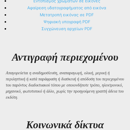
Εντοπισμός χρωμάτων σε εικόνες
Αφαίρεση υδατογραφήματος από εικόνα
Μετατροπή εικόνας σε PDF
Ψηφιακή υπογραφή PDF
Συγχώνευση αρχείων PDF
Αντιγραφή περιεχομένου
Απαγορεύεται η αναδημοσίευση, αναπαραγωγή, ολική, μερική ή
περιληπτική ή κατά παράφραση ή διασκευή ή απόδοση του περιεχομένου
του παρόντος διαδικτυακού τόπου με οποιονδήποτε τρόπο, ηλεκτρονικό,
μηχανικό, φωτοτυπικό ή άλλο, χωρίς την προηγούμενη γραπτή άδεια του
εκδότη.
Kοινωνικά δίκτυα