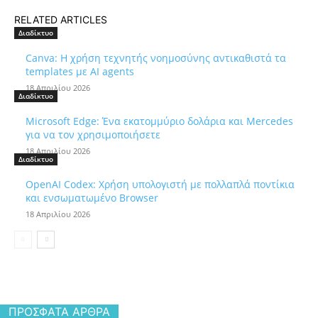
RELATED ARTICLES
Διαδίκτυο
Canva: Η χρήση τεχνητής νοημοσύνης αντικαθιστά τα
templates με AI agents
18 Απριλίου 2026
Διαδίκτυο
Microsoft Edge: Ένα εκατομμύριο δολάρια και Mercedes
για να τον χρησιμοποιήσετε
18 Απριλίου 2026
Διαδίκτυο
OpenAI Codex: Χρήση υπολογιστή με πολλαπλά ποντίκια
και ενσωματωμένο Browser
18 Απριλίου 2026
ΠΡΌΣΦΑΤΑ ΆΡΘΡΑ