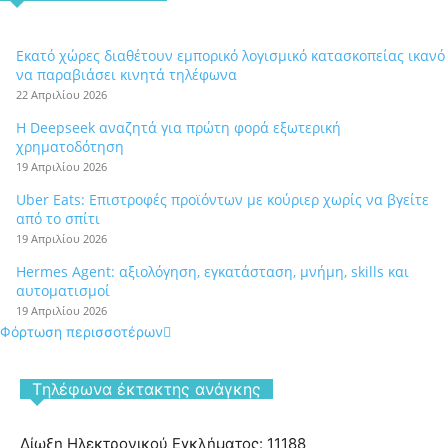
Εκατό χώρες διαθέτουν εμπορικό λογισμικό κατασκοπείας ικανό
να παραβιάσει κινητά τηλέφωνα
22 Απριλίου 2026
Η Deepseek αναζητά για πρώτη φορά εξωτερική
χρηματοδότηση
19 Απριλίου 2026
Uber Eats: Επιστροφές προϊόντων με κούριερ χωρίς να βγείτε
από το σπίτι
19 Απριλίου 2026
Hermes Agent: αξιολόγηση, εγκατάσταση, μνήμη, skills και
αυτοματισμοί
19 Απριλίου 2026
Φόρτωση περισσοτέρων
Tηλέφωνα έκτακτης ανάγκης
Δίωξη Ηλεκτρονικού Εγκλήματος: 11188