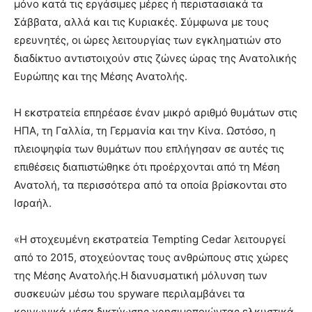
μόνο κατά τις εργάσιμες μέρες ή περιστασιακά τα
Σάββατα, αλλά και τις Κυριακές. Σύμφωνα με τους
ερευνητές, οι ώρες λειτουργίας των εγκληματιών στο
διαδίκτυο αντιστοιχούν στις ζώνες ώρας της Ανατολικής
Ευρώπης και της Μέσης Ανατολής.
Η εκστρατεία επηρέασε έναν μικρό αριθμό θυμάτων στις
ΗΠΑ, τη Γαλλία, τη Γερμανία και την Κίνα. Ωστόσο, η
πλειοψηφία των θυμάτων που επλήγησαν σε αυτές τις
επιθέσεις διαπιστώθηκε ότι προέρχονται από τη Μέση
Ανατολή, τα περισσότερα από τα οποία βρίσκονται στο
Ισραήλ.
«Η στοχευμένη εκστρατεία Tempting Cedar λειτουργεί
από το 2015, στοχεύοντας τους ανθρώπους στις χώρες
της Μέσης Ανατολής.Η διανυσματική μόλυνση των
συσκευών μέσω του spyware περιλαμβάνει τα
κοινωνικά μέσα δικτύωσης χρησιμοποιώντας ελκυστικά,